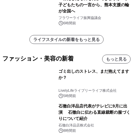
子どもたちの一言から、熊本支援の輪
が全国へ
フラワーライフ振興協議会
6時間前
ライフスタイルの新着をもっと見る
ファッション・美容の新着
もっと見る
ゴミ出しのストレス、まだ抱えてます
か？
LivelyLifeライブリーライフ株式会社
5時間前
石徹白洋品店代表がテレビに9月に出
演 石徹白に伝わる直線裁断の服づく
りについて紹介
石徹白洋品店株式会社
8時間前