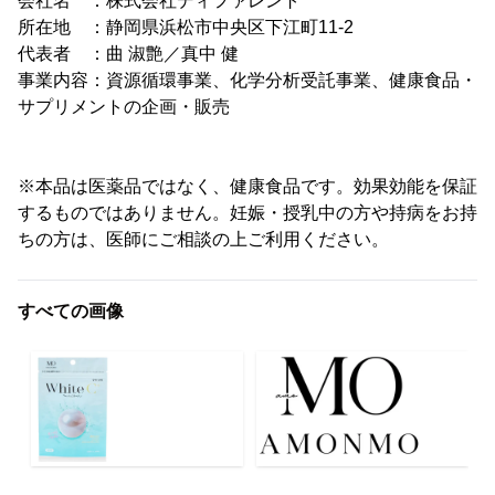
会社名 ：株式会社ディファレント
所在地 ：静岡県浜松市中央区下江町11-2
代表者 ：曲 淑艶／真中 健
事業内容：資源循環事業、化学分析受託事業、健康食品・
サプリメントの企画・販売
※本品は医薬品ではなく、健康食品です。効果効能を保証
するものではありません。妊娠・授乳中の方や持病をお持
ちの方は、医師にご相談の上ご利用ください。
すべての画像