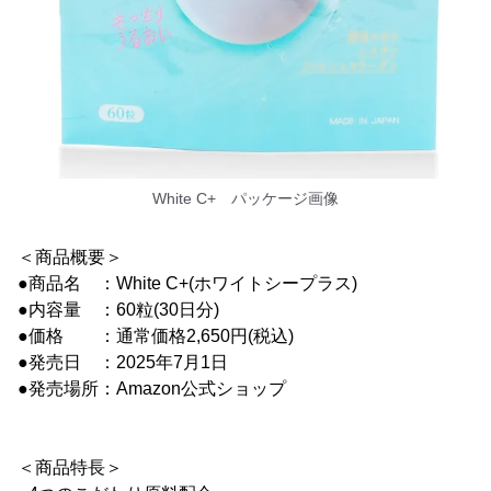
White C+ パッケージ画像
＜商品概要＞
●商品名 ：White C+(ホワイトシープラス)
●内容量 ：60粒(30日分)
●価格 ：通常価格2,650円(税込)
●発売日 ：2025年7月1日
●発売場所：Amazon公式ショップ
＜商品特長＞