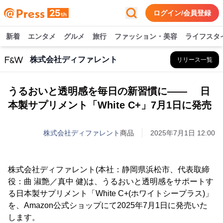
ログイン/会員登録
新着
エンタメ
グルメ
旅行
ファッション・美容
ライフスタ
株式会社ディファレント
リリース一覧
うるおいと透明感を毎日の新習慣に―― 日
本製サプリメント「White C+」7月1日に発売
株式会社ディファレント
商品
2025年7月1日 12:00
株式会社ディファレント(本社：静岡県浜松市、代表取締
役：曲 淑艶／真中 健)は、うるおいと透明感をサポートす
る日本製サプリメント「White C+(ホワイトシープラス)」
を、Amazon公式ショップにて2025年7月1日に発売いた
します。