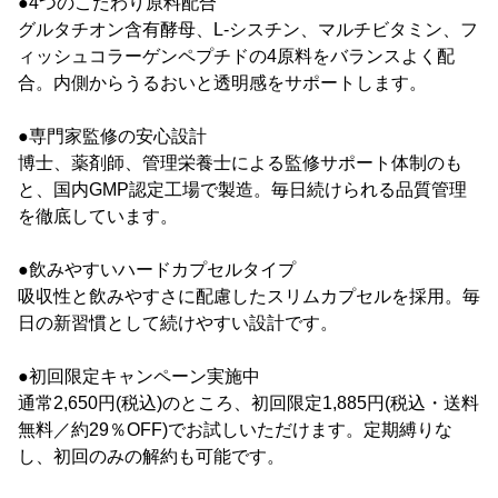
●4つのこだわり原料配合
グルタチオン含有酵母、L-シスチン、マルチビタミン、フ
ィッシュコラーゲンペプチドの4原料をバランスよく配
合。内側からうるおいと透明感をサポートします。
●専門家監修の安心設計
博士、薬剤師、管理栄養士による監修サポート体制のも
と、国内GMP認定工場で製造。毎日続けられる品質管理
を徹底しています。
●飲みやすいハードカプセルタイプ
吸収性と飲みやすさに配慮したスリムカプセルを採用。毎
日の新習慣として続けやすい設計です。
●初回限定キャンペーン実施中
通常2,650円(税込)のところ、初回限定1,885円(税込・送料
無料／約29％OFF)でお試しいただけます。定期縛りな
し、初回のみの解約も可能です。