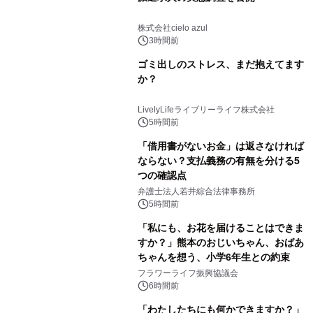
株式会社cielo azul
3時間前
ゴミ出しのストレス、まだ抱えてます
か？
LivelyLifeライブリーライフ株式会社
5時間前
「借用書がないお金」は返さなければ
ならない？支払義務の有無を分ける5
つの確認点
弁護士法人若井綜合法律事務所
5時間前
「私にも、お花を届けることはできま
すか？」熊本のおじいちゃん、おばあ
ちゃんを想う、小学6年生との約束
フラワーライフ振興協議会
6時間前
「わたしたちにも何かできますか？」