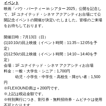
イベント
映画「パウ・パーティー in シアター 2025」公開を記念し
て、1F ユナイテッド・シネマ アクアシティお台場にて公
開記念イベントの開催が決定いたしました。皆様のご来場
をお待ちしております。
開催日時：7月13日（日）
(1)10:10の回上映後（イベント時間：11:35～12:05を予
定）
(2)12:50の回上映後（イベント時間：14:10～14:40を予
定）
会場：1F ユナイテッド・シネマ アクアシティお台場
料金：一般・大学生・シニア：1,700円
幼児・小学生・中学生・高校生・障がい者：1,500
円
※FLEXOUND席は＋200円です。
※上記は税込金額です。
※特別興行につき、割引券・無料招待券・ムビチケは使用
不可となります。