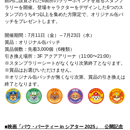
館内に設置された6箇所のラリーポイントを巡るスタンプ
ラリーを開催。登場キャラクターをデザインした6つのス
タンプのうち4つ以上を集めた方限定で、オリジナル缶バ
ッチをプレゼントします。
開催期間：7月11日（金）～7月23日（水）
賞品：オリジナル缶バッチ
賞品個数：先着3,000個（6種類）
引き換え場所：3F アクアアリーナ（11:00〜21:00）
※スタンプラリーシートがなくなり次第終了となります。
※賞品はお選びいただけません。
※オリジナル缶バッチが無くなり次第、賞品の引き換えは
終了となります。
■映画「パウ・パーティー in シアター 2025」 公開記念