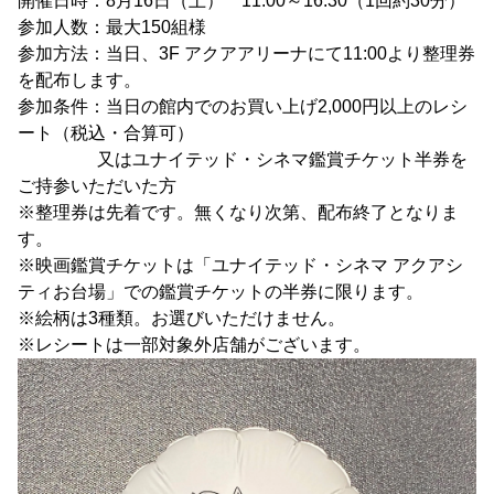
開催日時：8月16日（土） 11:00～16:30（1回約30分）
参加人数：最大150組様
参加方法：当日、3F アクアアリーナにて11:00より整理券
を配布します。
参加条件：当日の館内でのお買い上げ2,000円以上のレシ
ート（税込・合算可）
又はユナイテッド・シネマ鑑賞チケット半券を
ご持参いただいた方
※整理券は先着です。無くなり次第、配布終了となりま
す。
※映画鑑賞チケットは「ユナイテッド・シネマ アクアシ
ティお台場」での鑑賞チケットの半券に限ります。
※絵柄は3種類。お選びいただけません。
※レシートは一部対象外店舗がございます。