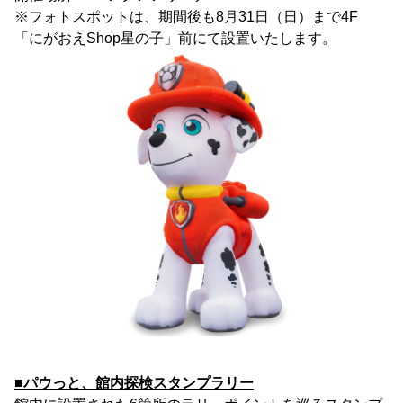
※フォトスポットは、期間後も8月31日（日）まで4F
「にがおえShop星の子」前にて設置いたします。
■パウっと、館内探検スタンプラリー