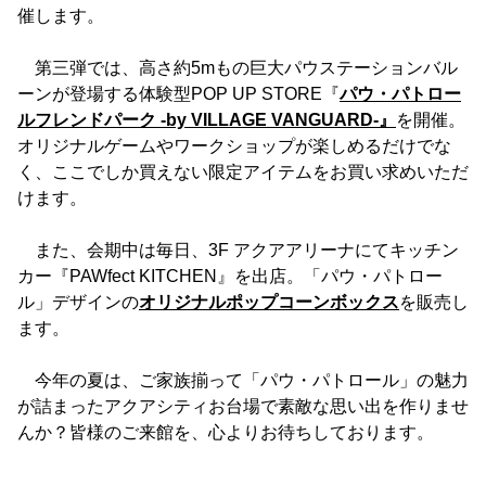
催します。
第三弾では、高さ約5mもの巨大パウステーションバル
ーンが登場する体験型POP UP STORE『
パウ・パトロー
ルフレンドパーク -by VILLAGE VANGUARD-』
を開催。
オリジナルゲームやワークショップが楽しめるだけでな
く、ここでしか買えない限定アイテムをお買い求めいただ
けます。
また、会期中は毎日、3F アクアアリーナにてキッチン
カー『PAWfect KITCHEN』を出店。「パウ・パトロー
ル」デザインの
オリジナルポップコーンボックス
を販売し
ます。
今年の夏は、ご家族揃って「パウ・パトロール」の魅力
が詰まったアクアシティお台場で素敵な思い出を作りませ
んか？皆様のご来館を、心よりお待ちしております。