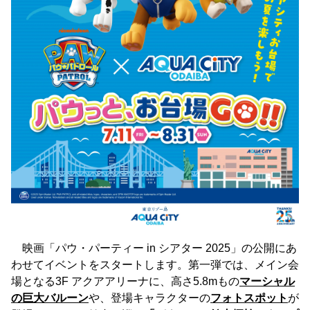
映画「パウ・パーティー in シアター 2025」の公開にあ
わせてイベントをスタートします。第一弾では、メイン会
場となる3F アクアアリーナに、高さ5.8mもの
マーシャル
の巨大バルーン
や、登場キャラクターの
フォトスポット
が