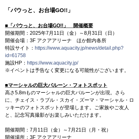
「パウっと、お台場GO!!」
■「パウっと、お台場GO!!」 開催概要
開催期間：2025年7月11日（金）～8月31日（日）
開催会場：3F アクアアリーナ ほか館内各所
特設サイト：
https://www.aquacity.jp/news/detail.php?
id=61758
施設HP：
https://www.aquacity.jp/
※イベントは予告なく変更になる可能性がございます。
■マーシャルの巨大バルーン・フォトスポット
高さ5.8mものマーシャルの巨大バルーンが出現。さら
に、チェイス・ラブル・スカイ・ズーマ・マーシャル・ロ
ッキーのフォトスポットが登場します。ご家族やご友人
と、記念写真撮影がお楽しみいただけます。
開催期間：7月11日（金）～7月21日（月・祝）
開催場所：3F アクアアリーナ