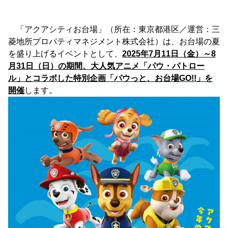
「アクアシティお台場」（所在：東京都港区／運営：三
菱地所プロパティマネジメント株式会社）は、お台場の夏
を盛り上げるイベントとして、
2025年7月11日（金）～8
月31日（日）の期間、大人気アニメ「パウ・パトロー
ル」とコラボした特別企画「パウっと、お台場GO!!」を
開催
します。