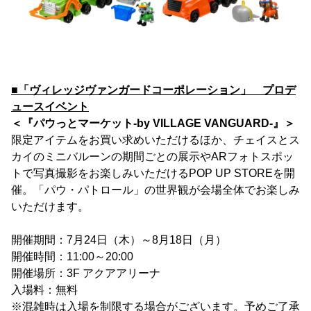
■「ヴィレッジヴァンガードコーポレーション」 プロデ
ュースイベント
＜『パウっとマーケット-by VILLAGE VANGUARD-』＞
限定アイテムをお買い求めいただけるほか、チェイスとス
カイのミニバルーンの期間ごとの展示やARフォトスポッ
トで写真撮影をお楽しみいただけるPOP UP STOREを開
催。「パウ・パトロール」の世界観が会場全体でお楽しみ
いただけます。
開催期間：7月24日（木）～8月18日（月）
開催時間：11:00～20:00
開催場所：3F アクアアリーナ
入場料：無料
※混雑時は入場を制限する場合がございます。予めご了承