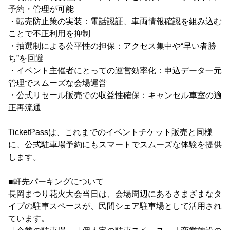
予約・管理が可能
・転売防止策の実装：電話認証、車両情報確認を組み込む
ことで不正利用を抑制
・抽選制による公平性の担保：アクセス集中や“早い者勝
ち”を回避
・イベント主催者にとっての運営効率化：申込データ一元
管理でスムーズな会場運営
・公式リセール販売での収益性確保：キャンセル車室の適
正再流通
TicketPassは、これまでのイベントチケット販売と同様
に、公式駐車場予約にもスマートでスムーズな体験を提供
します。
■軒先パーキングについて
長岡まつり花火大会当日は、会場周辺にあるさまざまなタ
イプの駐車スペースが、民間シェア駐車場として活用され
ています。