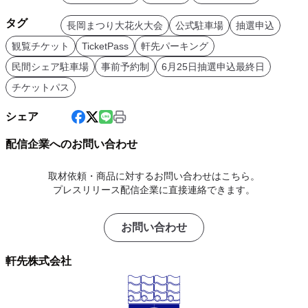
タグ
長岡まつり大花火大会
公式駐車場
抽選申込
観覧チケット
TicketPass
軒先パーキング
民間シェア駐車場
事前予約制
6月25日抽選申込最終日
チケットパス
シェア
配信企業へのお問い合わせ
取材依頼・商品に対するお問い合わせはこちら。
プレスリリース配信企業に直接連絡できます。
お問い合わせ
軒先株式会社