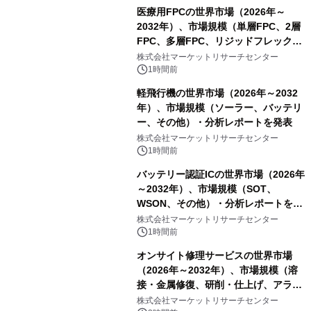
医療用FPCの世界市場（2026年～
2032年）、市場規模（単層FPC、2層
FPC、多層FPC、リジッドフレックス
PCB）・分析レポートを発表
株式会社マーケットリサーチセンター
1時間前
軽飛行機の世界市場（2026年～2032
年）、市場規模（ソーラー、バッテリ
ー、その他）・分析レポートを発表
株式会社マーケットリサーチセンター
1時間前
バッテリー認証ICの世界市場（2026年
～2032年）、市場規模（SOT、
WSON、その他）・分析レポートを発
表
株式会社マーケットリサーチセンター
1時間前
オンサイト修理サービスの世界市場
（2026年～2032年）、市場規模（溶
接・金属修復、研削・仕上げ、アライ
メント、その他）・分析レポートを発
株式会社マーケットリサーチセンター