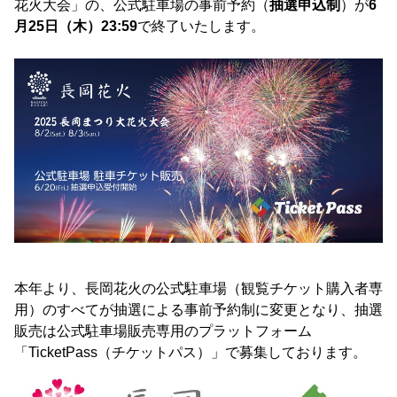
花火大会」の、公式駐車場の事前予約（
抽選申込制
）が
6
月25日（木）23:59
で終了いたします。
本年より、長岡花火の公式駐車場（観覧チケット購入者専
用）のすべてが抽選による事前予約制に変更となり、抽選
販売は公式駐車場販売専用のプラットフォーム
「TicketPass（チケットパス）」で募集しております。