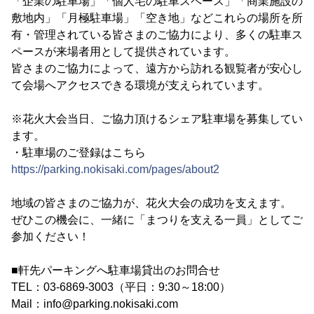
「企業の駐車場」「個人宅の駐車スペース」「商業施設の
敷地内」「月極駐車場」「空き地」などこれらの場所を所
有・管理されている皆さまのご協力により、多くの駐車ス
ペースが来場者用として提供されています。
皆さまのご協力によって、遠方から訪れる観覧者が安心し
て会場へアクセスできる環境が支えられています。
※花火大会当日、ご協力頂けるシェア駐車場を募集してい
ます。
・駐車場のご登録はこちら
https://parking.nokisaki.com/pages/about2
地域の皆さまのご協力が、花火大会の成功を支えます。
ぜひこの機会に、一緒に「まつりを支える一員」としてご
参加ください！
■軒先パーキングへ駐車場貸出のお問合せ
TEL：03-6869-3003（平日：9:30～18:00）
Mail：info@parking.nokisaki.com