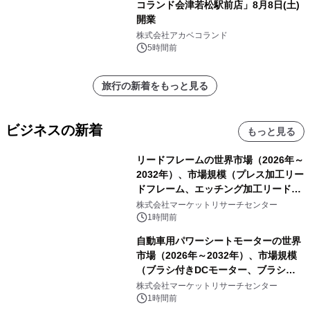
コランド会津若松駅前店」8月8日(土)
開業
株式会社アカベコランド
5時間前
旅行の新着をもっと見る
ビジネスの新着
もっと見る
リードフレームの世界市場（2026年～
2032年）、市場規模（プレス加工リー
ドフレーム、エッチング加工リードフ
レーム）・分析レポートを発表
株式会社マーケットリサーチセンター
1時間前
自動車用パワーシートモーターの世界
市場（2026年～2032年）、市場規模
（ブラシ付きDCモーター、ブラシレ
スDCモーター）・分析レポートを発
株式会社マーケットリサーチセンター
表
1時間前