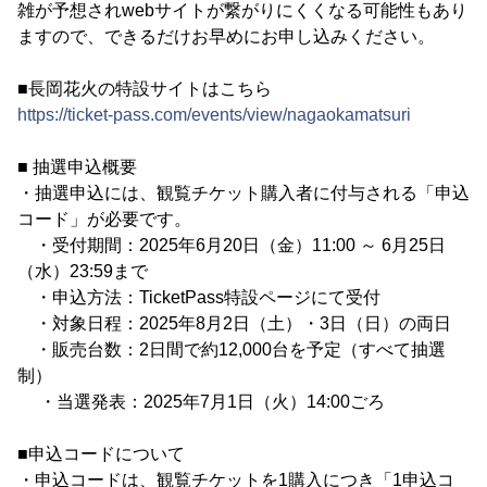
雑が予想されwebサイトが繋がりにくくなる可能性もあり
ますので、できるだけお早めにお申し込みください。
■長岡花火の特設サイトはこちら
https://ticket-pass.com/events/view/nagaokamatsuri
■ 抽選申込概要
・抽選申込には、観覧チケット購入者に付与される「申込
コード」が必要です。
・受付期間：2025年6月20日（金）11:00 ～ 6月25日
（水）23:59まで
・申込方法：TicketPass特設ページにて受付
・対象日程：2025年8月2日（土）・3日（日）の両日
・販売台数：2日間で約12,000台を予定（すべて抽選
制）
・当選発表：2025年7月1日（火）14:00ごろ
■申込コードについて
・申込コードは、観覧チケットを1購入につき「1申込コ