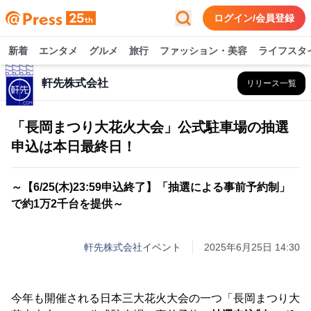
ログイン/会員登録
新着
エンタメ
グルメ
旅行
ファッション・美容
ライフスタ
軒先株式会社
リリース一覧
「長岡まつり大花火大会」公式駐車場の抽選
申込は本日最終日！
～【6/25(木)23:59申込終了】「抽選による事前予約制」
で約1万2千台を提供～
軒先株式会社
イベント
2025年6月25日 14:30
今年も開催される日本三大花火大会の一つ「長岡まつり大