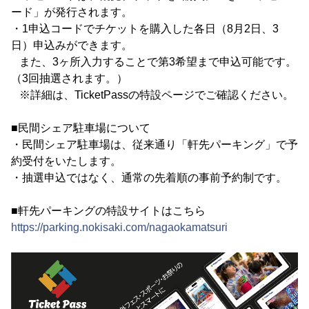
ード」が発行されます。
・1申込コードでチケットを購入した各日（8月2日、3
日）申込みができます。
また、3ヶ所入力することで第3希望まで申込可能です。
（3回抽選されます。）
※詳細は、TicketPassの特設ページでご確認ください。
■民間シェア駐車場について
・民間シェア駐車場は、従来通り「軒先パーキング」で予
約受付をいたします。
・抽選申込ではなく、通常の先着順の事前予約制です。
■軒先パーキングの特設サイトはこちら
https://parking.nokisaki.com/nagaokamatsuri