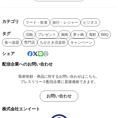
カテゴリ
フード・飲食
旅行・レジャー
ビジネス
タグ
活鮑
プレゼント
湘南
茅ヶ崎
海鮮
BBQ
食べ放題
専門店
ちがさき倶楽部
キャンペーン
シェア
配信企業へのお問い合わせ
取材依頼・商品に対するお問い合わせはこちら。
プレスリリース配信企業に直接連絡できます。
お問い合わせ
株式会社エンイート