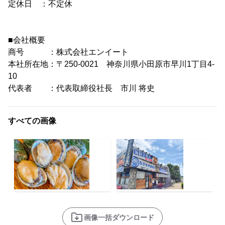
定休日 ：不定休
■会社概要
商号 ：株式会社エンイート
本社所在地：〒250-0021 神奈川県小田原市早川1丁目4-
10
代表者 ：代表取締役社長 市川 将史
すべての画像
画像一括ダウンロード