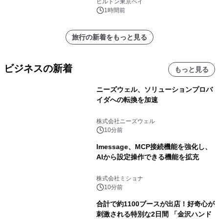
ヒルトン東京ベイ
1時間前
旅行の新着をもっと見る
ビジネスの新着
もっと見る
ニーズウェル、ソリューションプロバ
イダへの転換を加速
株式会社ニーズウェル
10分前
lmessage、MCP接続機能を強化し、
AIから設定操作できる機能を拡充
株式会社ミショナ
10分前
合計で約1100ブースが出店！好奇心が
刺激される特別な2日間 「金沢ハンド