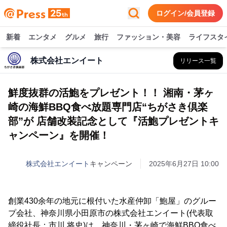
ログイン/会員登録
新着
エンタメ
グルメ
旅行
ファッション・美容
ライフスタ
株式会社エンイート
リリース一覧
鮮度抜群の活鮑をプレゼント！！ 湘南・茅ヶ
崎の海鮮BBQ食べ放題専門店“ちがさき倶楽
部”が 店舗改装記念として『活鮑プレゼントキ
ャンペーン』を開催！
株式会社エンイート
キャンペーン
2025年6月27日 10:00
創業430余年の地元に根付いた水産仲卸「鮑屋」のグルー
プ会社、神奈川県小田原市の株式会社エンイート(代表取
締役社長：市川 将史)は、神奈川・茅ヶ崎で海鮮BBQ食べ