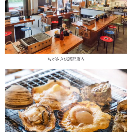
ちがさき倶楽部店内