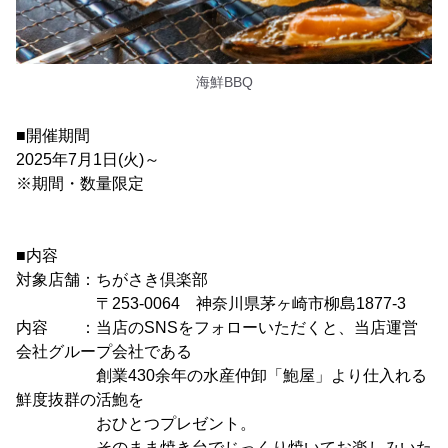
海鮮BBQ
■開催期間
2025年7月1日(火)～
※期間・数量限定
■内容
対象店舗：ちがさき倶楽部
〒253-0064 神奈川県茅ヶ崎市柳島1877-3
内容 ：当店のSNSをフォローいただくと、当店運営
会社グループ会社である
創業430余年の水産仲卸「鮑屋」より仕入れる
鮮度抜群の活鮑を
おひとつプレゼント。
そのまま焼き台でじっくり焼いてお楽しみいた