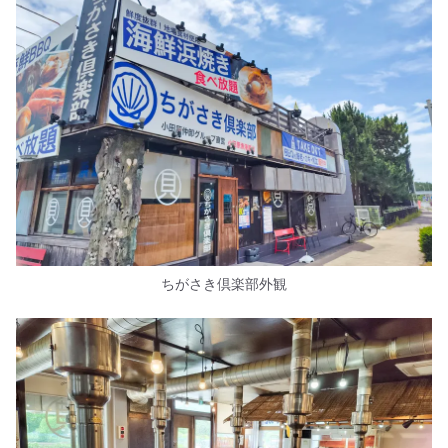
ちがさき倶楽部外観