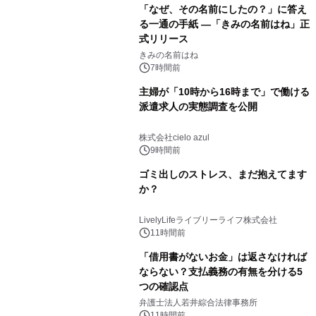
「なぜ、その名前にしたの？」に答え
る一通の手紙 ―「きみの名前はね」正
式リリース
きみの名前はね
7時間前
主婦が「10時から16時まで」で働ける
派遣求人の実態調査を公開
株式会社cielo azul
9時間前
ゴミ出しのストレス、まだ抱えてます
か？
LivelyLifeライブリーライフ株式会社
11時間前
「借用書がないお金」は返さなければ
ならない？支払義務の有無を分ける5
つの確認点
弁護士法人若井綜合法律事務所
11時間前