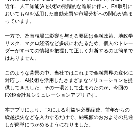
近年、人工知能(AI)技術の飛躍的な進展に伴い、FX取引に
おいてもAIを活用した自動売買や市場分析への関心が高ま
っています。
一方で、為替相場に影響を与える要因は金融政策、地政学
リスク、マクロ経済など多岐にわたるため、個人のトレー
ダーがすべての情報を把握して正しく判断するのは簡単で
はありません。
このような背景の中、当社ではこれまで金融業界の変化に
対応し、AI技術を活用したさまざまなソリューションを提
供してきました。その一環として生まれたのが、今回の
FX税金計算シミュレーションアプリです。
本アプリにより、FXによる利益や必要経費、前年からの
繰越損失などを入力するだけで、納税額のおおよその見通
しが簡単につかめるようになりました。