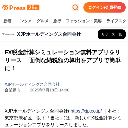
ログイン/会員登録
新着
エンタメ
グルメ
旅行
ファッション・美容
ライフスタ
XJPホールディングス合同会社
リリース一覧
FX税金計算シミュレーション無料アプリをリ
リース 面倒な納税額の算出をアプリで簡単
に！
XJPホールディングス合同会社
企業動向
2025年7月18日 14:00
XJPホールディングス合同会社(
https://xjp.co.jp/
｜本社：
東京都渋谷区、以下「当社」)は、新しいFX税金計算シミ
ュレーションアプリをリリースしました。