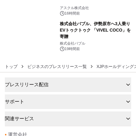
5
アスクル株式会社
16時間前
株式会社バブル、伊勢原市へ3人乗り
EVトゥクトゥク 「VIVEL COCO」を
寄贈
6
株式会社バブル
19時間前
トップ
ビジネスのプレスリリース一覧
XJPホールディング
プレスリリース配信
サポート
関連サービス
•
運営会社