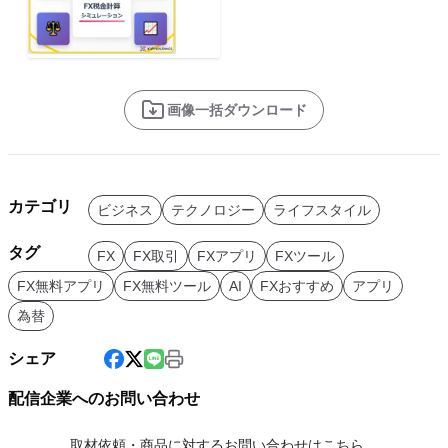
画像一括ダウンロード
カテゴリ
ビジネス
テクノロジー
ライフスタイル
タグ
FX
FX取引
FXアプリ
FXツール
FX無料アプリ
FX無料ツール
AI
FXおすすめ
アプリ
為替
シェア
配信企業へのお問い合わせ
取材依頼・商品に対するお問い合わせはこちら。