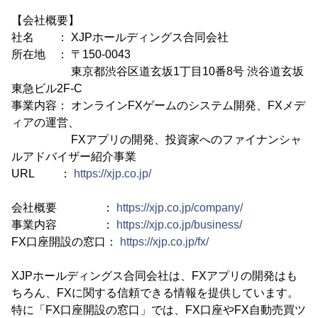
【会社概要】
社名 ： XJPホールディングス合同会社
所在地 ： 〒150-0043
東京都渋谷区道玄坂1丁目10番8号 渋谷道玄坂
東急ビル2F-C
事業内容： オンラインFXゲームのシステム開発、FXメデ
ィアの運営、
FXアプリの開発、投資家へのファイナンシャ
ルアドバイザー紹介事業
URL ：
https://xjp.co.jp/
会社概要 ：
https://xjp.co.jp/company/
事業内容 ：
https://xjp.co.jp/business/
FX口座開設の窓口：
https://xjp.co.jp/fx/
XJPホールディングス合同会社は、FXアプリの開発はも
ちろん、FXに関する信頼できる情報を提供しています。
特に「FX口座開設の窓口」では、FX口座やFX自動売買ツ