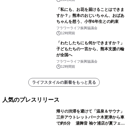
「私にも、お花を届けることはできま
すか？」熊本のおじいちゃん、おばあ
ちゃんを想う、小学6年生との約束
フラワーライフ振興協議会
12時間前
「わたしたちにも何かできますか？」
子どもたちの一言から、熊本支援の輪
が全国へ
フラワーライフ振興協議会
12時間前
ライフスタイルの新着をもっと見る
人気のプレスリリース
帰りの渋滞を避けて「温泉＆サウナ」
三井アウトレットパーク木更津から車
で約5分 湯舞音 袖ケ浦店が夏フェア
1