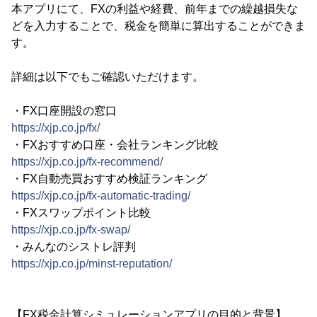
本アプリにて、FXの利益や経費、前年までの繰越損失な
どを入力することで、税金を簡単に算出することができま
す。
詳細は以下でもご確認いただけます。
・FX口座開設の窓口
https://xjp.co.jp/fx/
・FXおすすめ口座・会社ランキング比較
https://xjp.co.jp/fx-recommend/
・FX自動売買おすすめ検証ランキング
https://xjp.co.jp/fx-automatic-trading/
・FXスワップポイント比較
https://xjp.co.jp/fx-swap/
・みんなのシストレ評判
https://xjp.co.jp/minst-reputation/
【FX税金計算シミュレーションアプリの目的と背景】