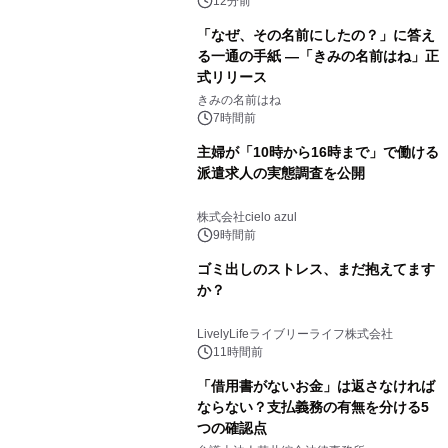
（火）発売
12分前
「なぜ、その名前にしたの？」に答え
る一通の手紙 ―「きみの名前はね」正
式リリース
きみの名前はね
7時間前
主婦が「10時から16時まで」で働ける
派遣求人の実態調査を公開
株式会社cielo azul
9時間前
ゴミ出しのストレス、まだ抱えてます
か？
LivelyLifeライブリーライフ株式会社
11時間前
「借用書がないお金」は返さなければ
ならない？支払義務の有無を分ける5
つの確認点