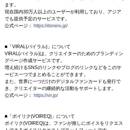
ます。
現在国内30万人以上のユーザーが利用しており、アジア
でも提供予定のサービスです。
公式ページ：
https://doneru.jp/
■「VIRAL(バイラル)」について
VIRAL(バイラル)は、クリエイターのためのブランディン
グページ作成サービスです。
増え続けるSNSのリンクやブログのリンクなどをこのサ
ービス一つでまとめることができます。
また、世界に一つだけのデジタルファンカードも発行で
き、クリエイターの継続的な活動をサポートします。
公式ページ：
https://vir.jp/
■「ボイリク(VOIREQ)」について
ボイリク(VOIREQ)は、ファンが推しにボイスをリクエス