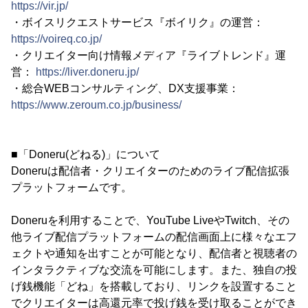
https://vir.jp/
・ボイスリクエストサービス『ボイリク』の運営：
https://voireq.co.jp/
・クリエイター向け情報メディア『ライブトレンド』運
営：
https://liver.doneru.jp/
・総合WEBコンサルティング、DX支援事業：
https://www.zeroum.co.jp/business/
■「Doneru(どねる)」について
Doneruは配信者・クリエイターのためのライブ配信拡張
プラットフォームです。
Doneruを利用することで、YouTube LiveやTwitch、その
他ライブ配信プラットフォームの配信画面上に様々なエフ
ェクトや通知を出すことが可能となり、配信者と視聴者の
インタラクティブな交流を可能にします。また、独自の投
げ銭機能「どね」を搭載しており、リンクを設置すること
でクリエイターは高還元率で投げ銭を受け取ることができ