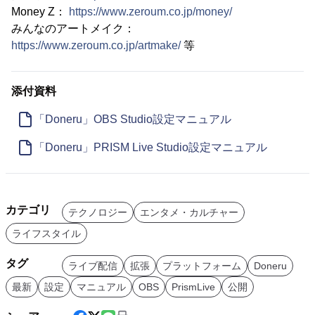
Money Z：
https://www.zeroum.co.jp/money/
みんなのアートメイク：
https://www.zeroum.co.jp/artmake/
等
添付資料
「Doneru」OBS Studio設定マニュアル
「Doneru」PRISM Live Studio設定マニュアル
カテゴリ
テクノロジー
エンタメ・カルチャー
ライフスタイル
タグ
ライブ配信
拡張
プラットフォーム
Doneru
最新
設定
マニュアル
OBS
PrismLive
公開