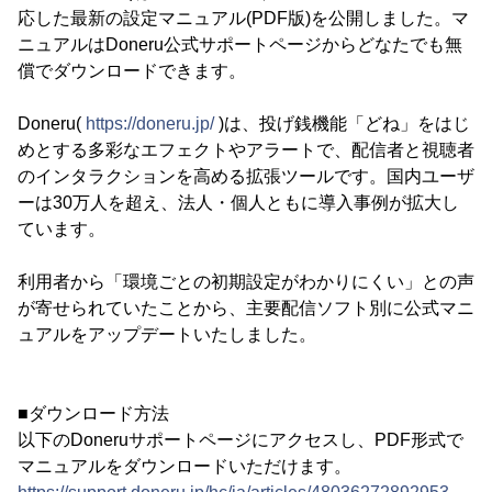
応した最新の設定マニュアル(PDF版)を公開しました。マ
ニュアルはDoneru公式サポートページからどなたでも無
償でダウンロードできます。
Doneru(
https://doneru.jp/
)は、投げ銭機能「どね」をはじ
めとする多彩なエフェクトやアラートで、配信者と視聴者
のインタラクションを高める拡張ツールです。国内ユーザ
ーは30万人を超え、法人・個人ともに導入事例が拡大し
ています。
利用者から「環境ごとの初期設定がわかりにくい」との声
が寄せられていたことから、主要配信ソフト別に公式マニ
ュアルをアップデートいたしました。
■ダウンロード方法
以下のDoneruサポートページにアクセスし、PDF形式で
マニュアルをダウンロードいただけます。