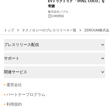
EVトゥクトゥク 「VIVEL COCO」を
寄贈
6
株式会社バブル
19時間前
トップ
テクノロジーのプレスリリース一覧
ZEROUM株式
プレスリリース配信
サポート
関連サービス
•
運営会社
•
パートナープログラム
•
利用規約