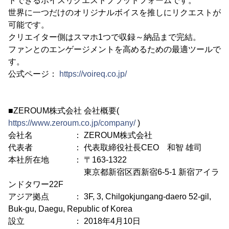
トできるボイスリクエストプラットフォームです。
世界に一つだけのオリジナルボイスを推しにリクエストが
可能です。
クリエイター側はスマホ1つで収録～納品まで完結。
ファンとのエンゲージメントを高めるための最適ツールで
す。
公式ページ：
https://voireq.co.jp/
■ZEROUM株式会社 会社概要(
https://www.zeroum.co.jp/company/
)
会社名 ： ZEROUM株式会社
代表者 ： 代表取締役社長CEO 和智 雄司
本社所在地 ： 〒163-1322
東京都新宿区西新宿6-5-1 新宿アイラ
ンドタワー22F
アジア拠点 ： 3F, 3, Chilgokjungang-daero 52-gil,
Buk-gu, Daegu, Republic of Korea
設立 ： 2018年4月10日