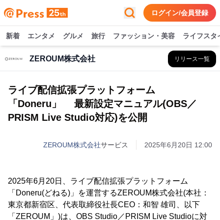
ログイン/会員登録
新着
エンタメ
グルメ
旅行
ファッション・美容
ライフスタ
ZEROUM株式会社
リリース一覧
ライブ配信拡張プラットフォーム
「Doneru」 最新設定マニュアル(OBS／
PRISM Live Studio対応)を公開
ZEROUM株式会社
サービス
2025年6月20日 12:00
2025年6月20日、ライブ配信拡張プラットフォーム
「Doneru(どねる)」を運営するZEROUM株式会社(本社：
東京都新宿区、代表取締役社長CEO：和智 雄司、以下
「ZEROUM」)は、OBS Studio／PRISM Live Studioに対