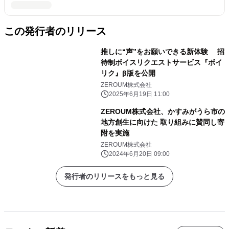
この発行者のリリース
推しに“声”をお願いできる新体験 招
待制ボイスリクエストサービス『ボイ
リク』β版を公開
ZEROUM株式会社
2025年6月19日 11:00
ZEROUM株式会社、かすみがうら市の
地方創生に向けた 取り組みに賛同し寄
附を実施
ZEROUM株式会社
2024年6月20日 09:00
発行者のリリースをもっと見る