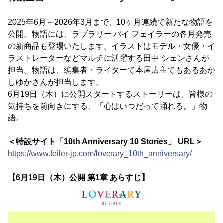
2025年6月～2026年3月まで、10ヶ月連続で新たな物語を
公開。物語には、ラブラリー バイ フェイラーの各月発売
の新商品も登場いたします。イラストはモデル・女優・イ
ラストレーターなどマルチに活躍する田中 シェンさんが
担当。物語は、編集者・ライターで本屋店主でもあるあか
しゆかさんが担当します。
6月19日（木）に公開スタートするストーリーは、皆様の
気持ちを前向きにする、「心はいつだって踊れる。」物
語。
＜特設サイト「10th Anniversary 10 Stories」 URL＞
https://www.feiler-jp.com/loverary_10th_anniversary/
【6月19日（木）公開 第1章 あらすじ】