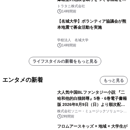
説
トラタニ株式会社
14時間前
【名城大学】ボランティア協議会が熊
本地震で募金活動を実施
学校法人 名城大学
14時間前
ライフスタイルの新着をもっと見る
エンタメの新着
もっと見る
大人気中国BLファンタジー小説 『二
哈和他的白猫師尊』5巻・6巻電子書籍
版 2026年8月9日（日）より順次配信
開始
株式会社ソニー・ミュージックソリューショ
ンズ
2時間前
フロムアースキッズ × 地域 × 大学生が