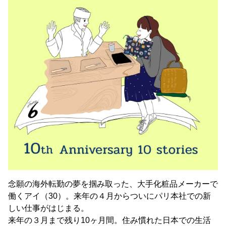
念願の海外転勤の夢を掴み取った、大手化粧品メーカーで
働くアイ（30）。来年の４月からついにパリ本社での新
しい仕事がはじまる。
来年の３月まで残り10ヶ月間。住み慣れた日本での生活