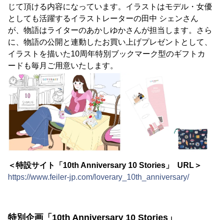
じて頂ける内容になっています。イラストはモデル・女優
としても活躍するイラストレーターの田中 シェンさん
が、物語はライターのあかしゆかさんが担当します。さら
に、物語の公開と連動したお買い上げプレゼントとして、
イラストを描いた10周年特別ブックマーク型のギフトカ
ードも毎月ご用意いたします。
＜特設サイト「10th Anniversary 10 Stories」 URL＞
https://www.feiler-jp.com/loverary_10th_anniversary/
特別企画「10th Anniversary 10 Stories」