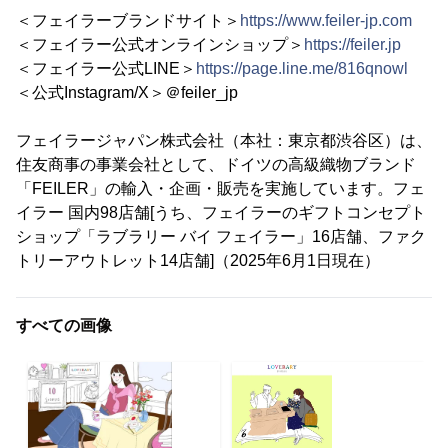
＜フェイラーブランドサイト＞
https://www.feiler-jp.com
＜フェイラー公式オンラインショップ＞
https://feiler.jp
＜フェイラー公式LINE＞
https://page.line.me/816qnowl
＜公式Instagram/X＞＠feiler_jp
フェイラージャパン株式会社（本社：東京都渋谷区）は、
住友商事の事業会社として、ドイツの高級織物ブランド
「FEILER」の輸入・企画・販売を実施しています。フェ
イラー 国内98店舗[うち、フェイラーのギフトコンセプト
ショップ「ラブラリー バイ フェイラー」16店舗、ファク
トリーアウトレット14店舗]（2025年6月1日現在）
すべての画像