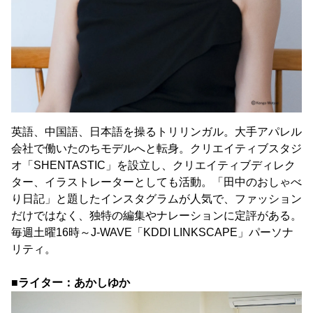
英語、中国語、日本語を操るトリリンガル。大手アパレル
会社で働いたのちモデルへと転身。クリエイティブスタジ
オ「SHENTASTIC」を設立し、クリエイティブディレク
ター、イラストレーターとしても活動。「田中のおしゃべ
り日記」と題したインスタグラムが人気で、ファッション
だけではなく、独特の編集やナレーションに定評がある。
毎週土曜16時～J-WAVE「KDDI LINKSCAPE」パーソナ
リティ。
■ライター：あかしゆか