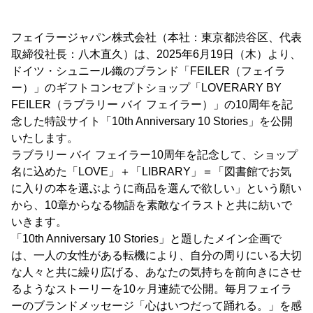
フェイラージャパン株式会社（本社：東京都渋谷区、代表
取締役社長：八木直久）は、2025年6月19日（木）より、
ドイツ・シュニール織のブランド「FEILER（フェイラ
ー）」のギフトコンセプトショップ「LOVERARY BY
FEILER（ラブラリー バイ フェイラー）」の10周年を記
念した特設サイト「10th Anniversary 10 Stories」を公開
いたします。
ラブラリー バイ フェイラー10周年を記念して、ショップ
名に込めた「LOVE」＋「LIBRARY」＝「図書館でお気
に入りの本を選ぶように商品を選んで欲しい」という願い
から、10章からなる物語を素敵なイラストと共に紡いで
いきます。
「10th Anniversary 10 Stories」と題したメイン企画で
は、一人の女性がある転機により、自分の周りにいる大切
な人々と共に繰り広げる、あなたの気持ちを前向きにさせ
るようなストーリーを10ヶ月連続で公開。毎月フェイラ
ーのブランドメッセージ「心はいつだって踊れる。」を感