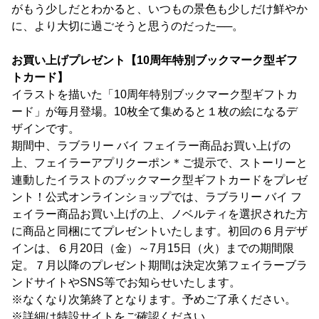
がもう少しだとわかると、いつもの景色も少しだけ鮮やか
に、より大切に過ごそうと思うのだった──。
お買い上げプレゼント【10周年特別ブックマーク型ギフ
トカード】
イラストを描いた「10周年特別ブックマーク型ギフトカ
ード」が毎月登場。10枚全て集めると１枚の絵になるデ
ザインです。
期間中、ラブラリー バイ フェイラー商品お買い上げの
上、フェイラーアプリクーポン＊ご提示で、ストーリーと
連動したイラストのブックマーク型ギフトカードをプレゼ
ント！公式オンラインショップでは、ラブラリー バイ フ
ェイラー商品お買い上げの上、ノベルティを選択された方
に商品と同梱にてプレゼントいたします。初回の６月デザ
インは、６月20日（金）～7月15日（火）までの期間限
定。７月以降のプレゼント期間は決定次第フェイラーブラ
ンドサイトやSNS等でお知らせいたします。
※なくなり次第終了となります。予めご了承ください。
※詳細は特設サイトをご確認ください。