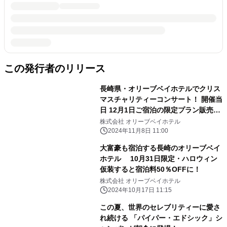
この発行者のリリース
長崎県・オリーブベイホテルでクリス
マスチャリティーコンサート！ 開催当
日 12月1日ご宿泊の限定プラン販売も
開始
株式会社 オリーブベイホテル
2024年11月8日 11:00
大富豪も宿泊する長崎のオリーブベイ
ホテル 10月31日限定・ハロウィン
仮装すると宿泊料50％OFFに！
株式会社 オリーブベイホテル
2024年10月17日 11:15
この夏、世界のセレブリティーに愛さ
れ続ける 「パイパー・エドシック」シ