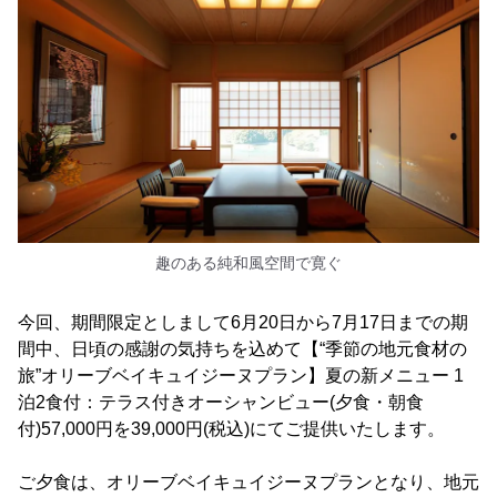
趣のある純和風空間で寛ぐ
今回、期間限定としまして6月20日から7月17日までの期
間中、日頃の感謝の気持ちを込めて【“季節の地元食材の
旅”オリーブベイキュイジーヌプラン】夏の新メニュー 1
泊2食付：テラス付きオーシャンビュー(夕食・朝食
付)57,000円を39,000円(税込)にてご提供いたします。
ご夕食は、オリーブベイキュイジーヌプランとなり、地元