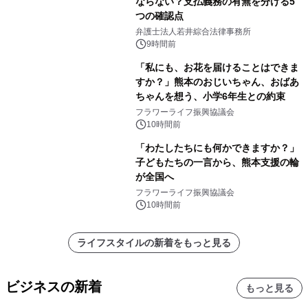
ならない？支払義務の有無を分ける5
つの確認点
弁護士法人若井綜合法律事務所
9時間前
「私にも、お花を届けることはできま
すか？」熊本のおじいちゃん、おばあ
ちゃんを想う、小学6年生との約束
フラワーライフ振興協議会
10時間前
「わたしたちにも何かできますか？」
子どもたちの一言から、熊本支援の輪
が全国へ
フラワーライフ振興協議会
10時間前
ライフスタイルの新着をもっと見る
ビジネスの新着
もっと見る