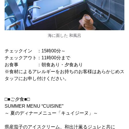
海に面した 和風呂
チェックイン ：15時00分～
チェックアウト：11時00分まで
お食事 ：朝食あり・夕食あり
※食材によるアレルギーをお持ちのお客様はあらかじめス
タッフにお申し付けください。
□■ご夕食■□
SUMMER MENU “CUISINE”
～ 夏のディナーメニュー「キュイジーヌ」～
県産茄子のアイスクリーム、和出汁薫るジュレと共に