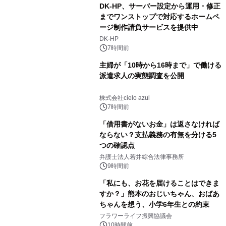
DK-HP、サーバー設定から運用・修正
までワンストップで対応するホームペ
ージ制作請負サービスを提供中
DK-HP
7時間前
主婦が「10時から16時まで」で働ける
派遣求人の実態調査を公開
株式会社cielo azul
7時間前
「借用書がないお金」は返さなければ
ならない？支払義務の有無を分ける5
つの確認点
弁護士法人若井綜合法律事務所
9時間前
「私にも、お花を届けることはできま
すか？」熊本のおじいちゃん、おばあ
ちゃんを想う、小学6年生との約束
フラワーライフ振興協議会
10時間前