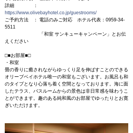
詳細 ：
https://www.olivebayhotel.co.jp/guestrooms/
ご予約方法 ： 電話のみご対応 ホテル代表：0959-34-
5511
「和室 サンキューキャンペーン」とお伝
えください
□■お部屋■□
・和室
畳の香りに癒されながらゆっくり足を伸ばすことのできる
オリーブベイホテル唯一の和室もございます。お風呂も和
のタイプとなり心落ち着く空間となっております。海に面
したテラス、バスルームからの景色は非日常感を味わうこ
とができます。趣のある純和風のお部屋でゆったりとお寛
ぎいただけます。