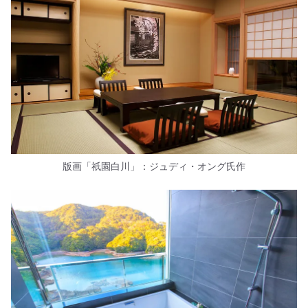
版画「祇園白川」：ジュディ・オング氏作