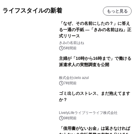
ライフスタイルの新着
もっと見る
「なぜ、その名前にしたの？」に答え
る一通の手紙 ―「きみの名前はね」正
式リリース
きみの名前はね
5時間前
主婦が「10時から16時まで」で働ける
派遣求人の実態調査を公開
株式会社cielo azul
7時間前
ゴミ出しのストレス、まだ抱えてます
か？
LivelyLifeライブリーライフ株式会社
9時間前
「借用書がないお金」は返さなければ