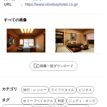
URL ：
https://www.olivebayhotel.co.jp/
すべての画像
画像一括ダウンロード
カテゴリ
旅行・レジャー
ライフスタイル
ビジネス
タグ
オリーブベイホテル
和室
ジュディ・オング