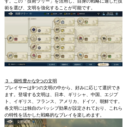
す。この「技術ツリー」を活用し、自身の戦略に適した技
術を選び、文明を強化することが可能です。
３．個性豊かな9つの文明
プレイヤーは9つの文明の中から、好みに応じて選択でき
ます。登場する文明は、日本、ギリシャ、中国、エジプ
ト、イギリス、フランス、アメリカ、ドイツ、朝鮮です。
各文明には独自のパッシブ効果が設定されており、これら
の特性を活かした戦略的なプレイを楽しめます。