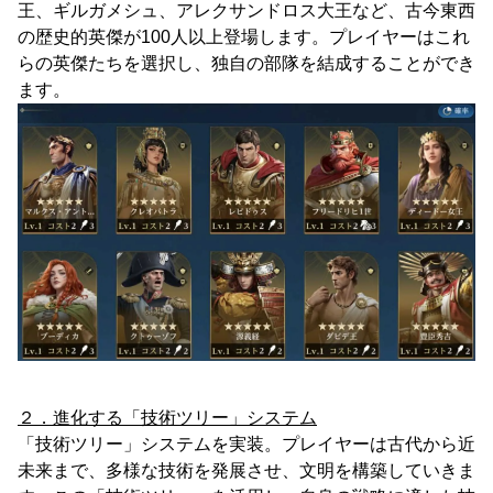
王、ギルガメシュ、アレクサンドロス大王など、古今東西
の歴史的英傑が100人以上登場します。プレイヤーはこれ
らの英傑たちを選択し、独自の部隊を結成することができ
ます。
２．進化する「技術ツリー」システム
「技術ツリー」システムを実装。プレイヤーは古代から近
未来まで、多様な技術を発展させ、文明を構築していきま