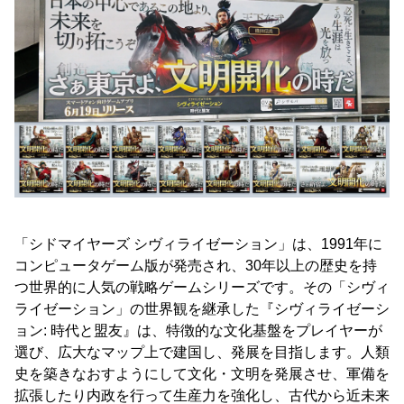
「シドマイヤーズ シヴィライゼーション」は、1991年に
コンピュータゲーム版が発売され、30年以上の歴史を持
つ世界的に人気の戦略ゲームシリーズです。その「シヴィ
ライゼーション」の世界観を継承した『シヴィライゼーシ
ョン: 時代と盟友』は、特徴的な文化基盤をプレイヤーが
選び、広大なマップ上で建国し、発展を目指します。人類
史を築きなおすようにして文化・文明を発展させ、軍備を
拡張したり内政を行って生産力を強化し、古代から近未来