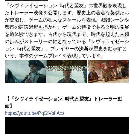
『シヴィライゼーション: 時代と盟友』の世界観を表現し
たトレーラー映像を公開します。歴史上の著名な英傑たち
が登場し、ゲームの壮大なスケールを表現。戦闘シーンや
都市の建設過程も描かれ、ゲームの特徴である文明の発展
を追体験できます。古代から現代まで、時代を超えた人類
の歩みがストーリーの軸となっている『シヴィライゼーシ
ョン: 時代と盟友』。プレイヤーの決断が歴史を動かすと
いう、本作のゲームプレイを表現しています。
【『シヴィライゼーション: 時代と盟友』トレーラー動
画】
https://youtu.be/PqStVolIAxs