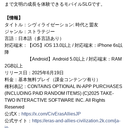
まで文明の成長を体験できるモバイルSLGです。
【情報】
タイトル：シヴィライゼーション: 時代と盟友
ジャンル：ストラテジー
言語：日本語（多言語あり）
対応端末：【iOS】iOS 13.0以上 / 対応端末：iPhone 6s以
降
【Android】Android 5.0以上 / 対応端末：RAM
2GB以上
リリース日：2025年6月19日
料金：基本無料プレイ（課金コンテンツ有り）
権利表記：CONTAINS OPTIONAL IN-APP PURCHASES
(INCLUDING PAID RANDOM ITEMS) (C)2025 TAKE-
TWO INTERACTIVE SOFTWARE INC. All Rights
Reserved
公式X：
https://x.com/CivErasAlliesJP
公式サイト：
https://eras-and-allies-civilization.2k.com/ja-
jp