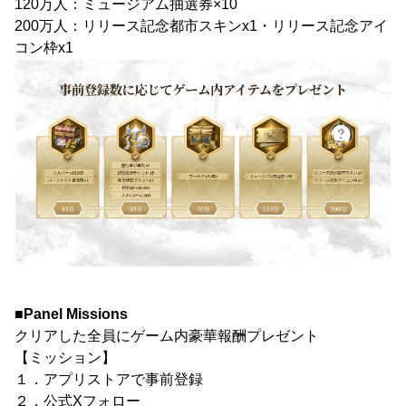
120万人：ミュージアム抽選券×10
200万人：リリース記念都市スキンx1・リリース記念アイ
コン枠x1
■Panel Missions
クリアした全員にゲーム内豪華報酬プレゼント
【ミッション】
１．アプリストアで事前登録
２．公式Xフォロー