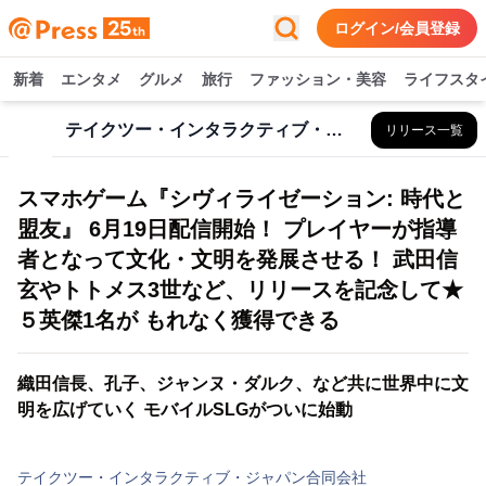
ログイン/会員登録
新着
エンタメ
グルメ
旅行
ファッション・美容
ライフスタ
テイクツー・インタラクティブ・ジャパン合同会社
リリース一覧
スマホゲーム『シヴィライゼーション: 時代と
盟友』 6月19日配信開始！ プレイヤーが指導
者となって文化・文明を発展させる！ 武田信
玄やトトメス3世など、リリースを記念して★
５英傑1名が もれなく獲得できる
織田信長、孔子、ジャンヌ・ダルク、など共に世界中に文
明を広げていく モバイルSLGがついに始動
テイクツー・インタラクティブ・ジャパン合同会社