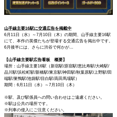
山手線主要16駅に交通広告を掲載中
6月11日（水）～7月10日（木）の期間、山手線主要16駅
にて、本作の英傑たちが登場する交通広告を掲出中です。
6月後半には、さらに渋谷で何かが…
【山手線主要駅広告看板 概要】
場所：山手線主要16駅（新宿駅/原宿駅/恵比寿駅/大崎駅/
品川駅/浜松町駅/新橋駅/東京駅/神田駅/秋葉原駅/上野駅/田
端駅/巣鴨駅/池袋駅/目白駅/高田馬場駅）
期間：6月11日（水）～7月10日（木）
※駅、及び駅係員への問い合わせはご遠慮ください。
※駅は公共の場所です。
※列車の侵入にご注意ください。