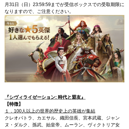
月31日（日）23:59:59までが受信ボックスでの受取期限に
なりますので、ご注意ください。
『シヴィライゼーション: 時代と盟友』
【特徴】
１．100人以上の世界的歴史上の英雄が集結
クレオパトラ、カエサル、織田信長、宮本武蔵、ジャン
ヌ・ダルク、孫武、始皇帝、ムーラン、ヴィクトリア女