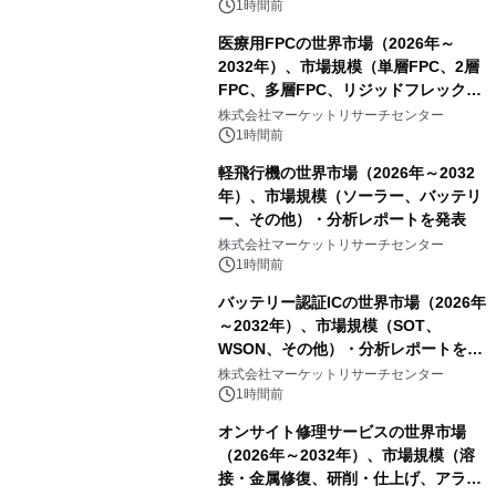
表
1時間前
医療用FPCの世界市場（2026年～
2032年）、市場規模（単層FPC、2層
FPC、多層FPC、リジッドフレックス
PCB）・分析レポートを発表
株式会社マーケットリサーチセンター
1時間前
軽飛行機の世界市場（2026年～2032
年）、市場規模（ソーラー、バッテリ
ー、その他）・分析レポートを発表
株式会社マーケットリサーチセンター
1時間前
バッテリー認証ICの世界市場（2026年
～2032年）、市場規模（SOT、
WSON、その他）・分析レポートを発
表
株式会社マーケットリサーチセンター
1時間前
オンサイト修理サービスの世界市場
（2026年～2032年）、市場規模（溶
接・金属修復、研削・仕上げ、アライ