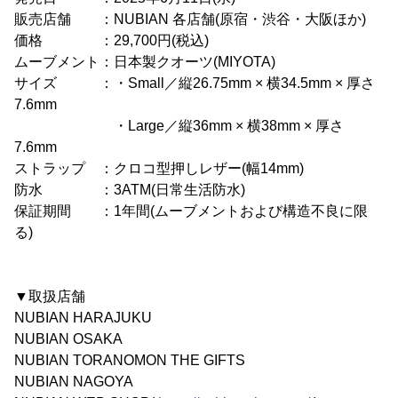
販売店舗 ：NUBIAN 各店舗(原宿・渋谷・大阪ほか)
価格 ：29,700円(税込)
ムーブメント：日本製クオーツ(MIYOTA)
サイズ ：・Small／縦26.75mm × 横34.5mm × 厚さ
7.6mm
・Large／縦36mm × 横38mm × 厚さ
7.6mm
ストラップ ：クロコ型押しレザー(幅14mm)
防水 ：3ATM(日常生活防水)
保証期間 ：1年間(ムーブメントおよび構造不良に限
る)
▼取扱店舗
NUBIAN HARAJUKU
NUBIAN OSAKA
NUBIAN TORANOMON THE GIFTS
NUBIAN NAGOYA