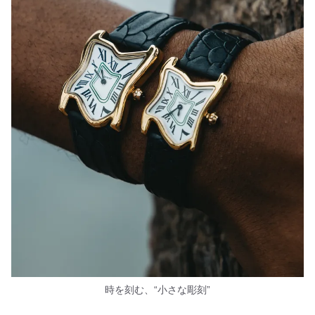
時を刻む、“小さな彫刻”