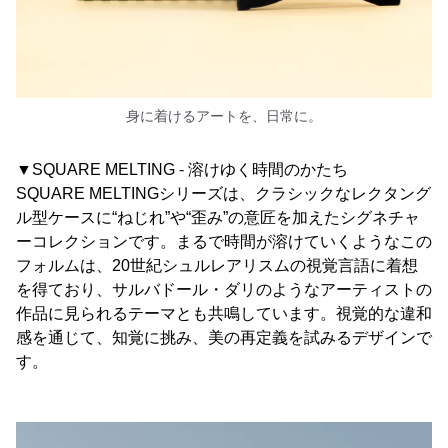
身に着けるアートを、日常に。
▼SQUARE MELTING - 溶けゆく時間のかたち
SQUARE MELTINGシリーズは、クラシックなレクタング
ル型ケースに“ねじれ”や“歪み”の意匠を加えたシグネチャ
ーコレクションです。まるで時間が溶けていくようなこの
フォルムは、20世紀シュルレアリスムの視覚言語に着想
を得ており、サルバドール・ダリのようなアーティストの
作品に見られるテーマとも共鳴しています。視覚的な違和
感を通じて、知覚に挑み、美の再定義を試みるデザインで
す。