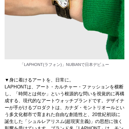
「LAPHONT(ラフォン)」NUBIANで日本デビュー
▼身に着けるアートを、日常に。
LAPHONTは、アート・カルチャー・ファッションを横断
し、「時間とは何か」という根源的な問いを視覚的に再構
成する、現代的なアートウォッチブランドです。デザイナ
ーが手がけるプロダクトは、カナダ・モントリオールとい
う多文化都市で育まれた自由な創造性と、20世紀初頭に
誕生した「シュルレアリスム(超現実主義)」の思想に強く
影響を受けています。ブランド名「LAPHONT」は、モン