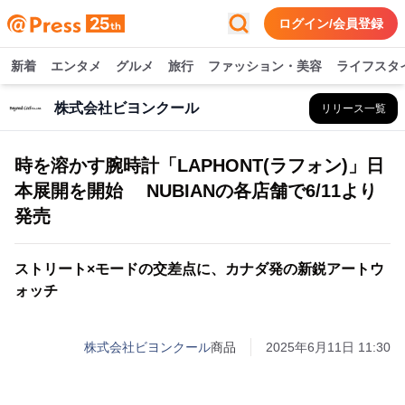
ログイン/会員登録
新着
エンタメ
グルメ
旅行
ファッション・美容
ライフスタ
株式会社ビヨンクール
リリース一覧
時を溶かす腕時計「LAPHONT(ラフォン)」日
本展開を開始 NUBIANの各店舗で6/11より
発売
ストリート×モードの交差点に、カナダ発の新鋭アートウ
ォッチ
株式会社ビヨンクール
商品
2025年6月11日 11:30