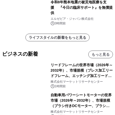
令和8年熊本地震の被災地医療を支
援 『今日の臨床サポート』を無償提
供
エルゼビア・ジャパン株式会社
3時間前
ライフスタイルの新着をもっと見る
ビジネスの新着
もっと見る
リードフレームの世界市場（2026年～
2032年）、市場規模（プレス加工リー
ドフレーム、エッチング加工リードフ
レーム）・分析レポートを発表
株式会社マーケットリサーチセンター
1時間前
自動車用パワーシートモーターの世界
市場（2026年～2032年）、市場規模
（ブラシ付きDCモーター、ブラシレ
スDCモーター）・分析レポートを発
株式会社マーケットリサーチセンター