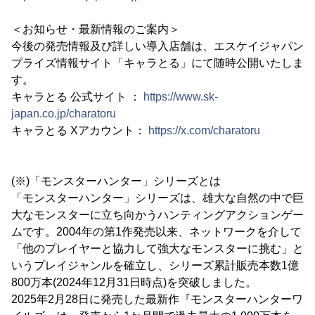
＜お知らせ・最新情報のご案内＞
今後の発売情報及び詳しい導入店舗は、エスケイジャパン
プライズ情報サイト「キャラとる」にて随時公開いたしま
す。
キャラとる 公式サイト ：
https://www.sk-
japan.co.jp/charatoru
キャラとる Xアカウント：
https://x.com/charatoru
(※)「モンスターハンター」シリーズとは
「モンスターハンター」シリーズは、雄大な自然の中で巨
大なモンスターに立ち向かうハンティングアクションゲー
ムです。2004年の第1作発売以来、ネットワークを介して
「他のプレイヤーと協力して強大なモンスターに挑む」と
いうプレイジャンルを確立し、シリーズ累計販売本数1億
800万本(2024年12月31日時点)を突破しました。
2025年2月28日に発売した最新作『モンスターハンターワ