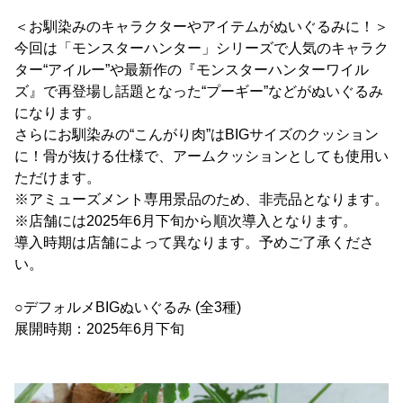
＜お馴染みのキャラクターやアイテムがぬいぐるみに！＞
今回は「モンスターハンター」シリーズで人気のキャラク
ター“アイルー”や最新作の『モンスターハンターワイル
ズ』で再登場し話題となった“プーギー”などがぬいぐるみ
になります。
さらにお馴染みの“こんがり肉”はBIGサイズのクッション
に！骨が抜ける仕様で、アームクッションとしても使用い
ただけます。
※アミューズメント専用景品のため、非売品となります。
※店舗には2025年6月下旬から順次導入となります。
導入時期は店舗によって異なります。予めご了承くださ
い。
○デフォルメBIGぬいぐるみ (全3種)
展開時期：2025年6月下旬