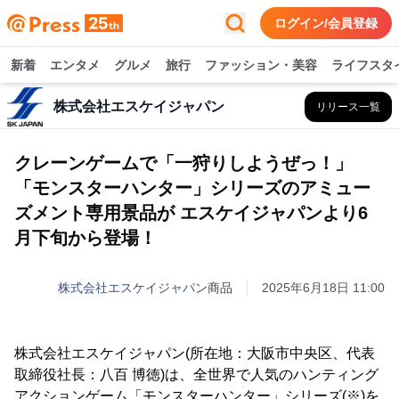
ログイン/会員登録
新着
エンタメ
グルメ
旅行
ファッション・美容
ライフスタ
株式会社エスケイジャパン
リリース一覧
クレーンゲームで「一狩りしようぜっ！」
「モンスターハンター」シリーズのアミュー
ズメント専用景品が エスケイジャパンより6
月下旬から登場！
株式会社エスケイジャパン
商品
2025年6月18日 11:00
株式会社エスケイジャパン(所在地：大阪市中央区、代表
取締役社長：八百 博徳)は、全世界で人気のハンティング
アクションゲーム「モンスターハンター」シリーズ(※)を