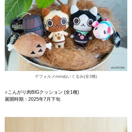
デフォルメminiぬいぐるみ(全3種)
○こんがり肉BIGクッション (全1種)
展開時期：2025年7月下旬