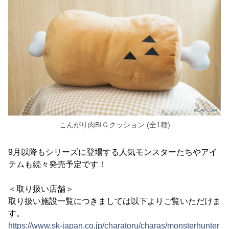
こんがり肉BIＧクッション (全1種)
9月以降もシリーズに登場する人気モンスターたちやアイ
テムも続々発売予定です！
＜取り扱い店舗＞
取り扱い施設一覧につきましては以下よりご覧いただけま
す。
https://www.sk-japan.co.jp/charatoru/charas/monsterhunter