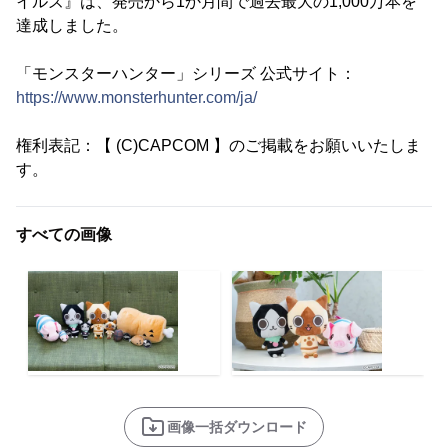
イルズ』は、発売から1か月間で過去最大の1,000万本を
達成しました。
「モンスターハンター」シリーズ 公式サイト：
https://www.monsterhunter.com/ja/
権利表記：【 (C)CAPCOM 】のご掲載をお願いいたしま
す。
すべての画像
画像一括ダウンロード