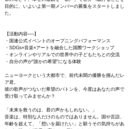
目的に、いよいよ第一期メンバーの募集をスタートしまし
た。
【活動内容──】
・国連公式イベントのオープニングパフォーマンス
・SDGs×音楽×アートを融合した国際ワークショップ
・オンラインやリアルでの世界中の子どもたちとの交流
・自分の声が“誰かの希望”になる体験
ニューヨークという大都市で、前代未聞の優勝を掴んだレ
ア君。
彼の歌声がつないだ希望のバトンを、今度はあなたの声で
受け取ってみませんか？
「未来を救うのは、君の声かもしれない。」
音楽は、特別な人だけのものではありません。国や言語、
年齢を超えて、「想いを届けたい」と願うその気持ちがあ