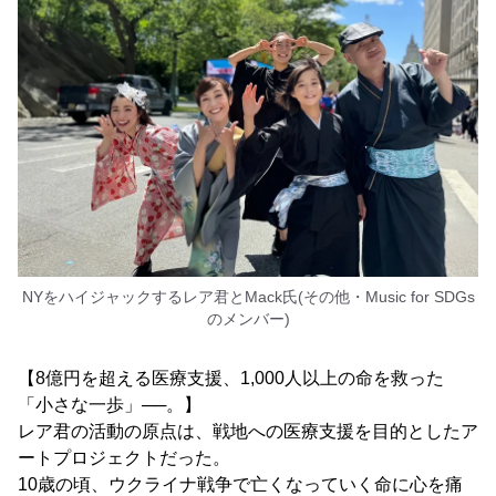
NYをハイジャックするレア君とMack氏(その他・Music for SDGs
のメンバー)
【8億円を超える医療支援、1,000人以上の命を救った
「小さな一歩」──。】
レア君の活動の原点は、戦地への医療支援を目的としたア
ートプロジェクトだった。
10歳の頃、ウクライナ戦争で亡くなっていく命に心を痛