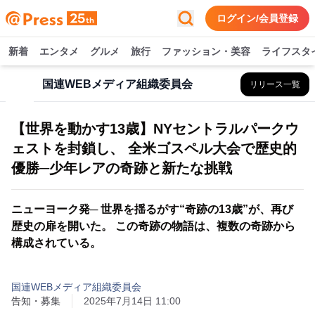
ログイン/会員登録
新着
エンタメ
グルメ
旅行
ファッション・美容
ライフスタ
国連WEBメディア組織委員会
リリース一覧
【世界を動かす13歳】NYセントラルパークウ
ェストを封鎖し、 全米ゴスペル大会で歴史的
優勝─少年レアの奇跡と新たな挑戦
ニューヨーク発─ 世界を揺るがす“奇跡の13歳”が、再び
歴史の扉を開いた。 この奇跡の物語は、複数の奇跡から
構成されている。
国連WEBメディア組織委員会
告知・募集
2025年7月14日 11:00