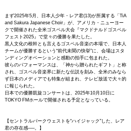
まず2025年5月、日本人少年・レア君(13)が所属する「TiA
and Sakura Japanese Choir」が、アメリカ・ニューヨー
クで開催された全米ゴスペル大会『マクドナルドゴスペル
フェスト2025』で堂々の優勝を果たした。
黒人文化の根幹とも言えるゴスペル音楽の本場で、日本人
チームが優勝するという“前代未聞の快挙”に、会場はスタ
ンディングオベーションと感動の拍手に包まれた。
彼らのパフォーマンスは、「神から贈られたギフト」と称
され、ゴスペル音楽界に新たな伝説を刻み、全米のみなら
ず日本のメディアでも特集が組まれ、テレビ放送で大々的
に報じられた。
日本での優勝凱旋コンサートは、2025年10月10日に
TOKYO FMホールで開催される予定となっている。
【セントラルパークウェストを“ハイジャック”した、レア
君の存在感──。】