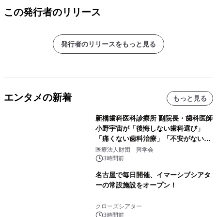
この発行者のリリース
発行者のリリースをもっと見る
エンタメの新着
もっと見る
新橋歯科医科診療所 副院長・歯科医師
小野宇宙が「後悔しない歯科選び」
「痛くない歯科治療」「不安がない治
療計画」をテーマに専門監修
医療法人財団 興学会
3時間前
名古屋で毎日開催、イマーシブシアタ
ーの常設施設をオープン！
クローズシアター
3時間前