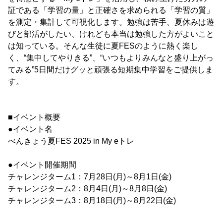
証である「学習の量」と正確さを求められる「学習の質」
を測定・集計して可視化します。勉強は苦手、夏休みは遊
びと部活がしたい、けれども本当は勉強した方がよいこと
は知っている。そんな生徒に夏FESのように熱く楽し
く、“集中してやりきる”、“いつもよりみんなと盛り上がっ
てみる”5日間だけグッと頑張る短期集中学習をご提供しま
す。
■イベント概要
●イベント名
べんきょう夏FES 2025 in My eトレ
●イベント開催期間
チャレンジターム1：7月28日(月)～8月1日(金)
チャレンジターム2：8月4日(月)～8月8日(金)
チャレンジターム3：8月18日(月)～8月22日(金)