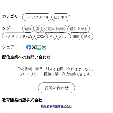
カテゴリ
ライフスタイル
ビジネス
タグ
勉強
夏
短期集中学習
盛り上がる
べんきょう夏FES
2025
My
eトレ
開催
熱く
シェア
配信企業へのお問い合わせ
取材依頼・商品に対するお問い合わせはこちら。
プレスリリース配信企業に直接連絡できます。
お問い合わせ
教育開発出版株式会社