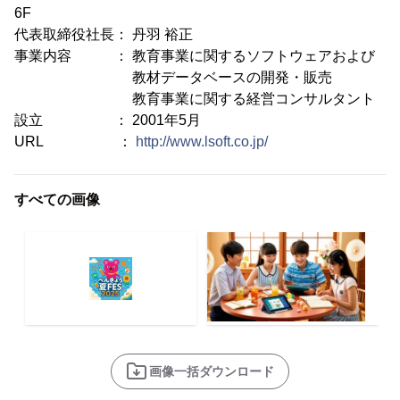
6F
代表取締役社長： 丹羽 裕正
事業内容 ： 教育事業に関するソフトウェアおよび
教材データベースの開発・販売
教育事業に関する経営コンサルタント
設立 ： 2001年5月
URL ：
http://www.lsoft.co.jp/
すべての画像
画像一括ダウンロード