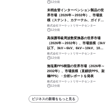
レポートを発表
12分前
末梢血管インターベンション製品の世
界市場（2026年～2032年）、市場規
模（ステント、カテーテル、ガイドワ
イヤー、シース、下大静脈フィルタ
株式会社マーケットリサーチセンター
ー、その他）・分析レポートを発表
12分前
高保護等級周波数変換器の世界市場
（2026年～2032年）、市場規模（3kV
以下、3kV～6kV、6kV～10kV、10kV
超）・分析レポートを発表
株式会社マーケットリサーチセンター
12分前
無塩素PPS樹脂の世界市場（2026年～
2032年）、市場規模（直鎖状PPS、架
橋PPS）・分析レポートを発表
株式会社マーケットリサーチセンター
12分前
ビジネスの新着をもっと見る