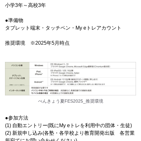
小学3年～高校3年
●準備物
タブレット端末・タッチペン・My eトレアカウント
推奨環境 ※2025年5月時点
べんきょう夏FES2025_推奨環境
●参加方法
(1) 自動エントリー(既にMy eトレを利用中の団体・生徒)
(2) 新規申し込み(各塾・各学校より教育開発出版 各営業
所宛てにお問い合わせください)