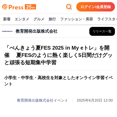
ログイン/会員登録
新着
エンタメ
グルメ
旅行
ファッション・美容
ライフスタ
教育開発出版株式会社
リリース一覧
「べんきょう夏FES 2025 in My eトレ」を開
催 夏FESのように熱く楽しく5日間だけグッ
と頑張る短期集中学習
小学生・中学生・高校生を対象としたオンライン学習イベ
ント
教育開発出版株式会社
イベント
2025年6月20日 12:00