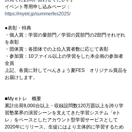
イベント専用申し込みページ：
https://myetr.jp/summerfes2025/
●表彰・特典
・個人賞：学習の量部門／学習の質部門の2部門それぞれ
を表彰
・団体賞：各団体での上位入賞者数に応じて表彰
・参加賞：10ファイル以上の学習をした本企画の参加者
全員
上記、各賞に対してべんきょう夏FES オリジナル賞品を
お届けします。
■My eトレ 概要
累計出荷8,000台以上・収録設問数120万題以上を誇り学
習塾業界の演習シーンを支えてきた学習システム「eト
レ」をベースとしたアカウント型学習サービスとして
2020年にリリース。生徒にはより主体的に学習するため