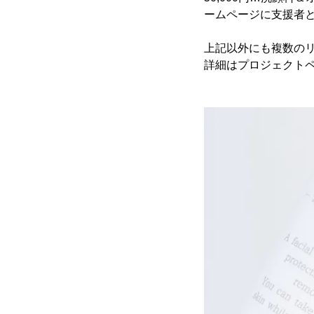
ームページに支援者
上記以外にも複数の
詳細はプロジェクト