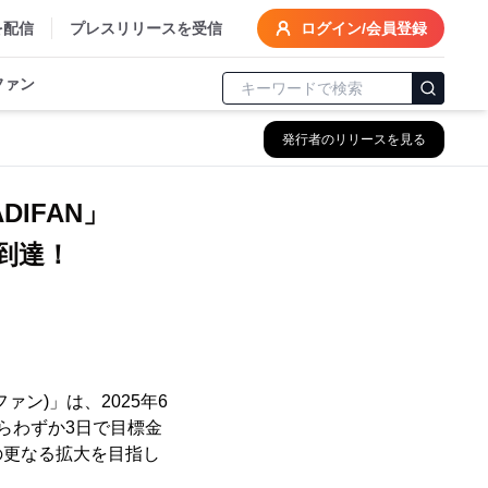
を配信
プレスリリースを受信
ログイン/会員登録
ファン
発行者のリリースを見る
IFAN」
到達！
ン)」は、2025年6
らわずか3日で目標金
の更なる拡大を目指し