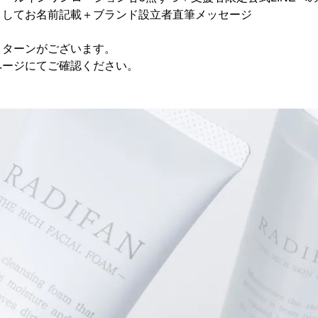
としてお名前記載＋ブランド設立者直筆メッセージ
リターンがございます。
ページにてご確認ください。