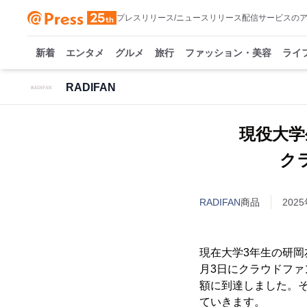
プレスリリース/ニュースリリース配信サービスの
新着
エンタメ
グルメ
旅行
ファッション・美容
ライ
RADIFAN
現役大学
クラ
RADIFAN
商品
2025
現在大学3年生の研岡友
月3日にクラウドフ
額に到達しました。
ていきます。