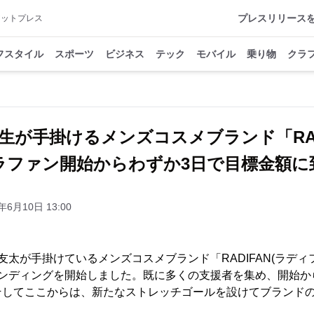
プレスリリース
アットプレス
フスタイル
スポーツ
ビジネス
テック
モバイル
乗り物
クラ
生が手掛けるメンズコスメブランド「RAD
ファン開始からわずか3日で目標金額に
年6月10日 13:00
太が手掛けているメンズコスメブランド「RADIFAN(ラディファ
ァンディングを開始しました。既に多くの支援者を集め、開始か
そしてここからは、新たなストレッチゴールを設けてブランド