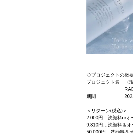
◇プロジェクトの概
プロジェクト名：〈現
RADIFAN
期間 ：2025年6
＜リターン(税込)＞
2,000円…洗顔料o
9,810円…洗顔料
50,000円…洗顔