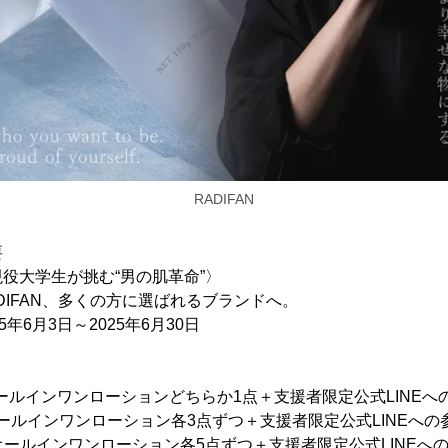
RADIFAN
要
役大学生が挑む“男の肌革命”〉
、多くの方に選ばれるブランドへ。
月3日～2025年6月30日
rオールインワンローションどちらか1点＋支援者限定公式LINEへ
＆オールインワンローション各3点ずつ＋支援者限定公式LINEへの
料＆オールインワンローション各5点ずつ＋支援者限定公式LINE