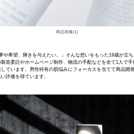
商品画像(1)
夢や希望、輝きを与えたい。」そんな想いをもった19歳が立
製造委託やホームページ制作、物流の手配などを全て1人で手掛け
売しています。男性特有の肌悩みにフォーカスを当てて商品開
高い評価を得ています。