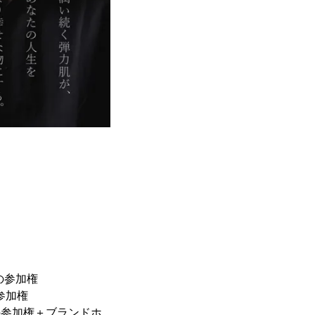
の参加権
参加権
への参加権＋ブランドホ