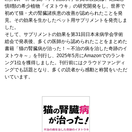
惧II類の希少植物「イヌトウキ」の研究開発をし、世界で
初めて猫・犬の腎臓諸疾患の改善が認められたことを発
見。その効果を生かしたペット用サプリメントを発売しま
した。
そして、サプリメントの効果を第31回日本未病学会学術
総会で発表後、多くの医師から認められたことをまとめた
書籍「猫の腎臓病が治った！～不治の病を治した奇跡のイ
ヌトウキ～」を刊行し、2025年5月にAmazonでのランキ
ング1位を獲得しました。刊行前にはクラウドファンディ
ングでも話題となり、多くの読者から感動と称賛をいただ
いています。