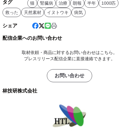
タグ
猫
腎臓病
治療
朗報
半年
1000匹
救った
天然素材
イヌトウキ
病気
シェア
配信企業へのお問い合わせ
取材依頼・商品に対するお問い合わせはこちら。
プレスリリース配信企業に直接連絡できます。
お問い合わせ
林技研株式会社