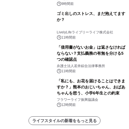
9時間前
ゴミ出しのストレス、まだ抱えてます
か？
LivelyLifeライブリーライフ株式会社
11時間前
「借用書がないお金」は返さなければ
ならない？支払義務の有無を分ける5
つの確認点
弁護士法人若井綜合法律事務所
11時間前
「私にも、お花を届けることはできま
すか？」熊本のおじいちゃん、おばあ
ちゃんを想う、小学6年生との約束
フラワーライフ振興協議会
12時間前
ライフスタイルの新着をもっと見る