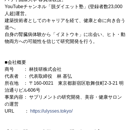
YouTubeチャンネル「脱ダイエット塾」(登録者数23,000
人超)運営。
建築技術者としてのキャリアを経て、健康と命に向き合う
道へ。
自身の腎臓病体験から「イヌトウキ」に出会い、ヒト・動
物両方への可能性を信じて研究開発を行う。
■会社概要
商号 ： 林技研株式会社
代表者 ： 代表取締役 林 基弘
所在地 ： 〒160-0021 東京都新宿区歌舞伎町2-3-21 明
治通りビル606号
事業内容： サプリメントの研究開発、美容・健康サロン
の運営
URL ：
https://ulysses.tokyo/