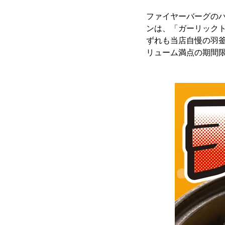
ファイヤーバーグの
ンは、「ガーリック
ずれも当店自慢の羽
リューム満点の期間