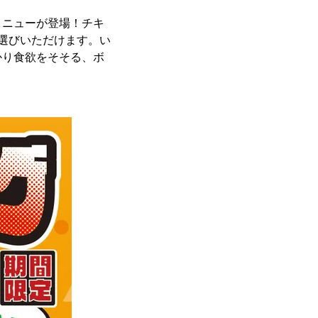
メニューが登場！チキ
選びいただけます。い
かり食欲をそそる、ボ