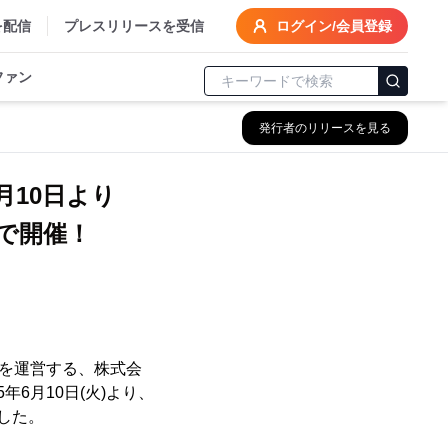
を配信
プレスリリースを受信
ログイン/会員登録
ファン
発行者のリリースを見る
月10日より
で開催！
」を運営する、株式会
6月10日(火)より、
した。