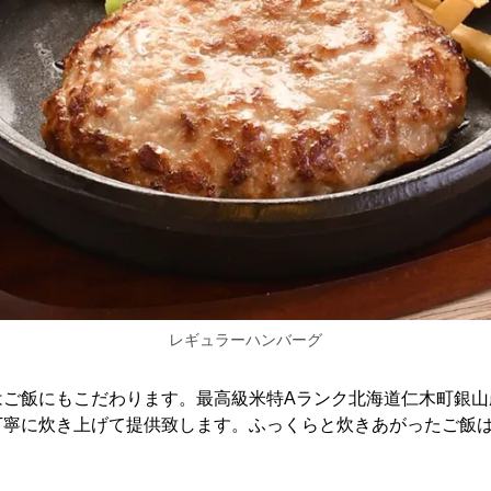
レギュラーハンバーグ
はご飯にもこだわります。最高級米特Aランク北海道仁木町銀山
丁寧に炊き上げて提供致します。ふっくらと炊きあがったご飯