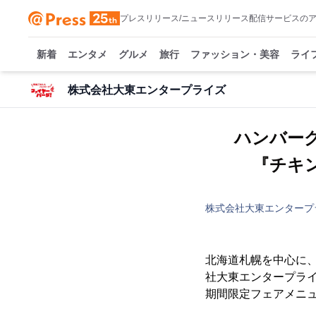
プレスリリース/ニュースリリース配信サービスの
新着
エンタメ
グルメ
旅行
ファッション・美容
ライ
株式会社大東エンタープライズ
ハンバーグ
『チキ
株式会社大東エンタープ
北海道札幌を中心に、
社大東エンタープライズ
期間限定フェアメニ