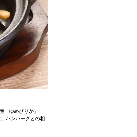
産「ゆめぴりか」
は、ハンバーグとの相