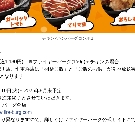
チキン×ハンバーグコンボ2
要
税込1,180円) ※ファイヤーバーグ(150g)＋チキンの場合
花川店、七重浜店は「羽釜ご飯」と「ご飯のお供」が食べ放題
円となります。
10日(火)～2025年8月末予定
終了とさせていただきます。
ーバーグ全店
w.fire-burg.com
より異なりますので、詳しくはファイヤーバーグ公式サイトに