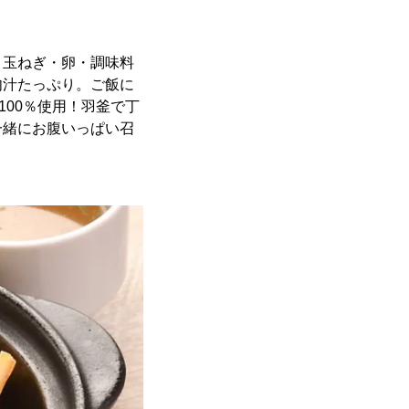
・玉ねぎ・卵・調味料
肉汁たっぷり。ご飯に
00％使用！羽釜で丁
一緒にお腹いっぱい召