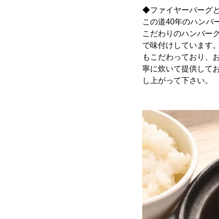
◆ファイヤーバーグ
この道40年のハンバ
こだわりのハンバー
で味付けしています
もこだわっており、お
寧に炊いて提供して
し上がって下さい。