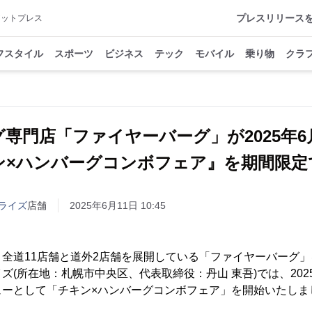
プレスリリース
アットプレス
フスタイル
スポーツ
ビジネス
テック
モバイル
乗り物
クラ
専門店「ファイヤーバーグ」が2025年6
ン×ハンバーグコンボフェア』を期間限定
ライズ
店舗
2025年6月11日 10:45
全道11店舗と道外2店舗を展開している「ファイヤーバーグ
(所在地：札幌市中央区、代表取締役：丹山 東吾)では、2025年
ューとして「チキン×ハンバーグコンボフェア」を開始いたしま