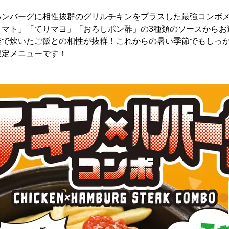
ハンバーグに相性抜群のグリルチキンをプラスした最強コンボ
トマト」「てりマヨ」「おろしポン酢」の3種類のソースからお
釜で炊いたご飯との相性が抜群！これからの暑い季節でもしっ
限定メニューです！