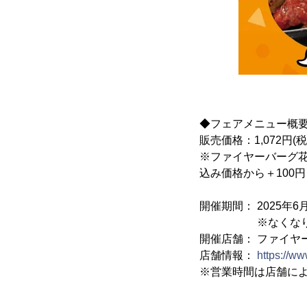
◆フェアメニュー概
販売価格：1,072円(
※ファイヤーバーグ
込み価格から＋100
開催期間： 2025年6月
※なくなり次第
開催店舗： ファイヤ
店舗情報：
https://ww
※営業時間は店舗に