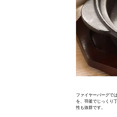
ファイヤーバーグで
を、羽釜でじっくり
性も抜群です。