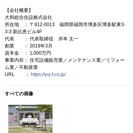
【会社概要】
大和総合住設株式会社
所在地 ： 〒812-0013 福岡県福岡市博多区博多駅東3-
3-3 新比恵ビル4F
代表 ： 代表取締役 岸本 太一
創業 ： 2019年3月
資本金 ： 1,000万円
事業内容： 住宅設備販売業／メンテナンス業／リフォー
ム業／不動産業
URL ：
https://ysj-f.co.jp/
すべての画像