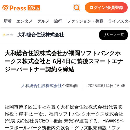
ログイン/会員登録
新着
エンタメ
グルメ
旅行
ファッション・美容
ライフスタ
大和総合住設株式会社
リリース一覧
大和総合住設株式会社が福岡ソフトバンクホ
ークス株式会社と 6月4日に筑後スマートエナ
ジーパートナー契約を締結
大和総合住設株式会社
企業動向
2025年6月4日 16:45
福岡市博多区に本社を置く大和総合住設株式会社(代表取
締役：岸本 太一)は、福岡ソフトバンクホークス株式会社
(代表取締役社長CEO：後藤 芳光)が運営する、HAWKSベ
ースボールパーク筑後内の飲食・グッズ販売施設「ファ