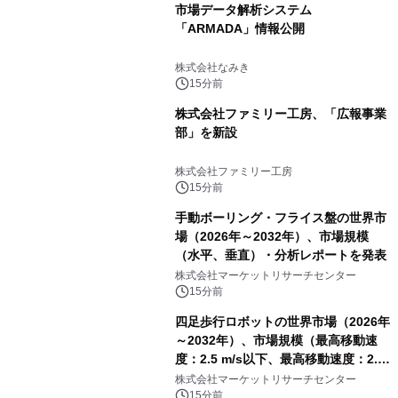
市場データ解析システム
「ARMADA」情報公開
株式会社なみき
15分前
株式会社ファミリー工房、「広報事業
部」を新設
株式会社ファミリー工房
15分前
手動ボーリング・フライス盤の世界市
場（2026年～2032年）、市場規模
（水平、垂直）・分析レポートを発表
株式会社マーケットリサーチセンター
15分前
四足歩行ロボットの世界市場（2026年
～2032年）、市場規模（最高移動速
度：2.5 m/s以下、最高移動速度：2.5
m/s超）・分析レポートを発表
株式会社マーケットリサーチセンター
15分前