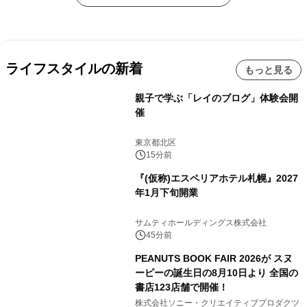
ライフスタイルの新着
もっと見る
親子で学ぶ「レイのブログ」体験会開
催
東京都北区
15分前
『(仮称)エスペリアホテル札幌』2027
年1月下旬開業
サムティホールディングス株式会社
45分前
PEANUTS BOOK FAIR 2026が スヌ
ーピーの誕生日の8月10日より 全国の
書店123店舗で開催！
株式会社ソニー・クリエイティブプロダクツ