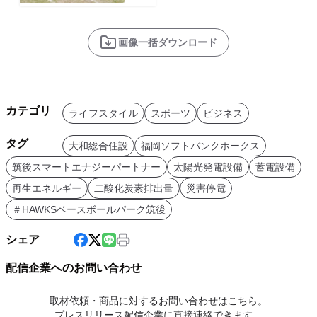
画像一括ダウンロード
カテゴリ
ライフスタイル
スポーツ
ビジネス
タグ
大和総合住設
福岡ソフトバンクホークス
筑後スマートエナジーパートナー
太陽光発電設備
蓄電設備
再生エネルギー
二酸化炭素排出量
災害停電
＃HAWKSベースボールパーク筑後
シェア
配信企業へのお問い合わせ
取材依頼・商品に対するお問い合わせはこちら。
プレスリリース配信企業に直接連絡できます。