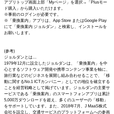
アプリトップ画面上部「Myページ」を選択→「Plusモー
ド購入」から購入いただけます。
※事前のログインが必要です。
※「乗換案内」アプリは、App Store またはGoogle Play
にて「乗換案内 ジョルダン」と検索し、インストールを
お願いします。
(参考)
ジョルダンとは…
1979年12月に設立したジョルダンは、「乗換案内」を中
心とするソフトウェア開発や携帯コンテンツ事業を軸に、
旅行業などのビジネスを展開し組み合わせることで、「移
動に関するNo.1 ICTカンパニー」としての地位を確立する
ことを経営戦略として掲げています。ジョルダンの主要サ
ービスである「乗換案内」のスマートフォンアプリは累計
5,000万ダウンロードを超え、多くのユーザーの「移動」
をサポートしています。また、2018年7月、J MaaS株式
会社を設立し、交通サービスのプラットフォームへの参画