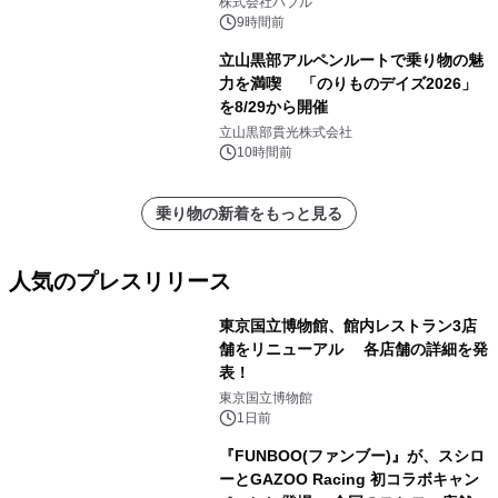
株式会社バブル
9時間前
立山黒部アルペンルートで乗り物の魅
力を満喫 「のりものデイズ2026」
を8/29から開催
立山黒部貫光株式会社
10時間前
乗り物の新着をもっと見る
人気のプレスリリース
東京国立博物館、館内レストラン3店
舗をリニューアル 各店舗の詳細を発
表！
1
東京国立博物館
1日前
『FUNBOO(ファンブー)』が、スシロ
ーとGAZOO Racing 初コラボキャン