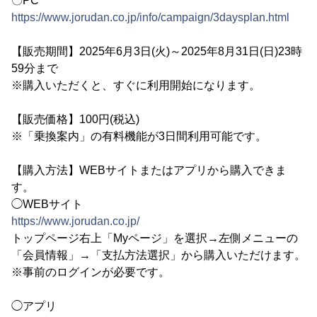
〇PC
https://www.jorudan.co.jp/info/campaign/3daysplan.html
【販売期間】2025年6月3日(火)～2025年8月31日(日)23時
59分まで
※購入いただくと、すぐに利用開始になります。
【販売価格】100円(税込)
※「乗換案内」の有料機能が3日間利用可能です。
【購入方法】WEBサイトまたはアプリから購入できま
す。
◯WEBサイト
https://www.jorudan.co.jp/
トップページ右上「Myページ」を選択→左側メニューの
「会員情報」→「支払方法選択」から購入いただけます。
※事前のログインが必要です。
◯アプリ