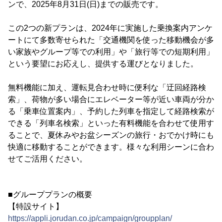
ンで、2025年8月31日(日)までの販売です。
この2つの新プランは、2024年に実施した乗換案内アンケ
ートにて多数寄せられた「交通機関を使った移動機会が多
い家族やグループ等での利用」や「旅行等での短期利用」
という要望にお応えし、提供する運びとなりました。
無料機能に加え、運転見合わせ時に便利な「迂回経路検
索」、荷物が多い場合にエレベーター等が近い車両が分か
る「乗車位置案内」、予約した列車を指定して経路検索が
できる「列車名検索」といった有料機能を合わせて使用す
ることで、夏休みやお盆シーズンの旅行・おでかけ時にも
快適に移動することができます。様々な利用シーンに合わ
せてご活用ください。
■グループプランの概要
【特設サイト】
https://appli.jorudan.co.jp/campaign/groupplan/