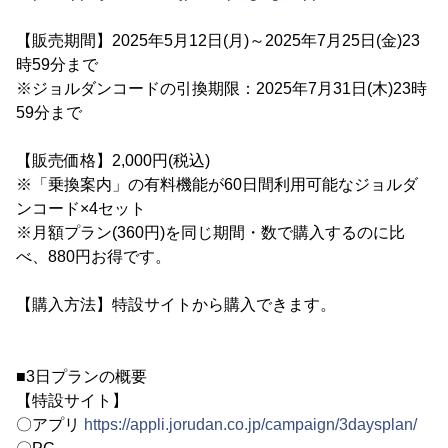
【販売期間】2025年5月12日(月)～2025年7月25日(金)23
時59分まで
※ジョルダンコードの引換期限：2025年7月31日(木)23時
59分まで
【販売価格】2,000円(税込)
※「乗換案内」の有料機能が60日間利用可能なジョルダ
ンコード×4セット
※月額プラン(360円)を同じ期間・数で購入するのに比
べ、880円お得です。
【購入方法】特設サイトから購入できます。
■3日プランの概要
【特設サイト】
〇アプリ
https://appli.jorudan.co.jp/campaign/3daysplan/