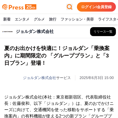
ログイン/会員登録
新着
エンタメ
グルメ
旅行
ファッション・美容
ライフスタ
ジョルダン株式会社
リリース一覧
夏のお出かけを快適に！ジョルダン「乗換案
内」に期間限定の 「グループプラン」と「3
日プラン」登場！
ジョルダン株式会社
サービス
2025年6月3日 15:00
ジョルダン株式会社(本社：東京都新宿区、代表取締役社
長：佐藤俊和、以下「ジョルダン」）は、夏のおでかけニ
ーズに向けて、交通機関を使った移動をサポートする「乗
換案内」の有料機能が使える2つの新プラン「グループプ