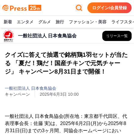
ログイン/会員登録
新着
エンタメ
グルメ
旅行
ファッション・美容
ライフスタ
一般社団法人 日本食鳥協会
リリース一覧
クイズに答えて抽選で銘柄鶏1羽セットが当た
る 「夏だ！鶏だ！国産チキンで元気チャー
ジ」 キャンペーン8月31日まで開催！
一般社団法人 日本食鳥協会
キャンペーン
2025年6月3日 10:00
一般社団法人 日本食鳥協会(所在地：東京都千代田区、代
表理事会長：佐藤 実)は、2025年6月2日(月)から2025年8
月31日(日)までの3ヶ月間、同協会ホームページにおい