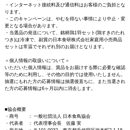
・インターネット接続料及び通信料はお客様のご負担とな
ります。
・このキャンペーンは、やむを得ない事情により中止・変
更となる場合があります。
・当選品の発送について、銘柄鶏1羽セット(鶏すきのたれ
つき)は冷凍で、副賞の日本食研株式会社家庭用小売商品
セットは常温でそれぞれ別のお届けとなります。
＜個人情報の取扱いについて＞
いただいた個人情報は、賞品をお届けする際に必要な確認
等のために利用し、その他の目的では使用いたしません。
抽選にもれた方の応募情報は抽選後直ちに、また当選され
た方の応募情報は6ヶ月以内に消去します。
■協会概要
・商号 ： 一般社団法人 日本食鳥協会
・代表者 ： 代表理事会長 佐藤 実