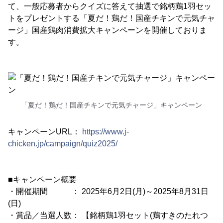
て、一般応募者からクイズに答えて抽選で銘柄鶏1羽セッ
トをプレゼントする「夏だ！鶏だ！国産チキンで元気チャ
ージ」国産鶏肉消費拡大キャンペーンを開催しておりま
す。
「夏だ！鶏だ！国産チキンで元気チャージ」キャンペーン
キャンペーンURL：
https://www.j-
chicken.jp/campaign/quiz2025/
■キャンペーン概要
・開催期間 ： 2025年6月2日(月)～2025年8月31日
(日)
・賞品／当選人数： 【銘柄鶏1羽セット(鶏すきのたれつ