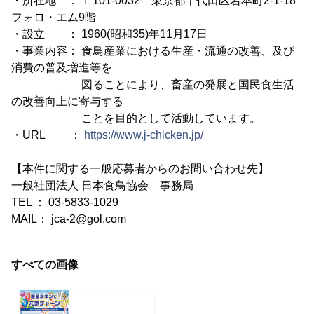
・所在地 ： 〒101-0032 東京都千代田区岩本町2-1-18
フォロ・エム9階
・設立 ： 1960(昭和35)年11月17日
・事業内容： 食鳥産業における生産・流通の改善、及び
消費の普及増進等を
図ることにより、畜産の発展と国民食生活
の改善向上に寄与する
ことを目的として活動しています。
・URL ：
https://www.j-chicken.jp/
【本件に関する一般応募者からのお問い合わせ先】
一般社団法人 日本食鳥協会 事務局
TEL ： 03-5833-1029
MAIL： jca-2@gol.com
すべての画像