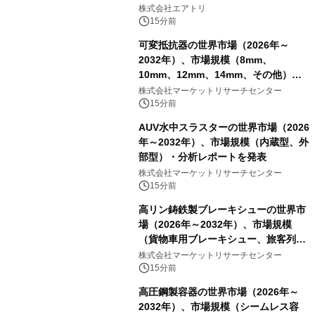
株式会社エアトリ
15分前
可変抵抗器の世界市場（2026年～
2032年）、市場規模（8mm、
10mm、12mm、14mm、その他）・
分析レポートを発表
株式会社マーケットリサーチセンター
15分前
AUV水中スラスターの世界市場（2026
年～2032年）、市場規模（内蔵型、外
部型）・分析レポートを発表
株式会社マーケットリサーチセンター
15分前
高リン鋳鉄製ブレーキシューの世界市
場（2026年～2032年）、市場規模
（貨物車用ブレーキシュー、旅客列車
用ブレーキシュー、機関車用ブレーキ
株式会社マーケットリサーチセンター
シュー）・分析レポートを発表
15分前
高圧鋼製容器の世界市場（2026年～
2032年）、市場規模（シームレス容