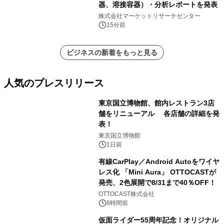
器、溶接容器）・分析レポートを発表
株式会社マーケットリサーチセンター
15分前
ビジネスの新着をもっと見る
人気のプレスリリース
東京国立博物館、館内レストラン3店
舗をリニューアル 各店舗の詳細を発
表！
1
東京国立博物館
1日前
有線CarPlay／Android Autoをワイヤ
レス化 「Mini Aura」 OTTOCASTが
発売、2色展開で8/31まで40％OFF！
2
OTTOCAST株式会社
8時間前
仮面ライダー55周年記念！オリジナル