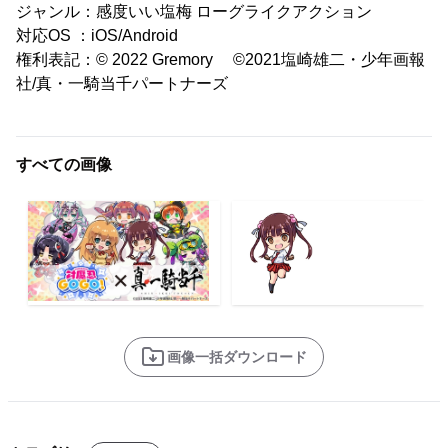
ジャンル：感度いい塩梅 ローグライクアクション
対応OS ：iOS/Android
権利表記：© 2022 Gremory ©2021塩崎雄二・少年画報
社/真・一騎当千パートナーズ
すべての画像
画像一括ダウンロード