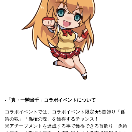
-「真・一騎当千」コラボイベントについて
コラボイベントでは、コラボイベント限定★5首飾り「孫
策の魂」「孫権の魂」を獲得するチャンス！
※アチーブメントを達成する事で獲得できる首飾り「孫策