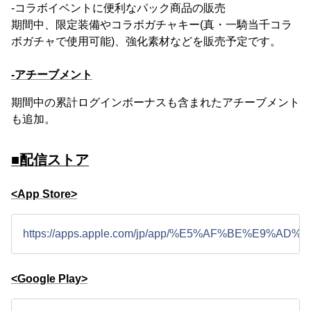
-コラボイベントに便利なパック商品の販売
期間中、限定装備やコラボガチャキー(真・一騎当千コラ
ボガチャで使用可能)、強化素材などを販売予定です。
-アチーブメント
期間中の累計ログインボーナスも含まれたアチーブメント
も追加。
■配信ストア
<App Store>
https://apps.apple.com/jp/app/%E5%AF%BE%E9%AD%
<Google Play>