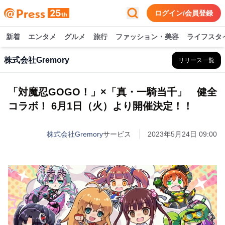
ログイン/会員登録
新着
エンタメ
グルメ
旅行
ファッション・美容
ライフスタ
株式会社Gremory
リリース一覧
「対魔忍GOGO！」×「真・一騎当千」 健全
コラボ！ 6月1日（火）より開催決定！！
株式会社Gremory
サービス
2023年5月24日 09:00