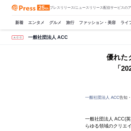
プレスリリース/ニュースリリース配信サービスの
新着
エンタメ
グルメ
旅行
ファッション・美容
ライ
一般社団法人 ACC
優れた
「202
一般社団法人 ACC
告知
一般社団法人 ACC(英文名
らゆる領域のクリエイティ