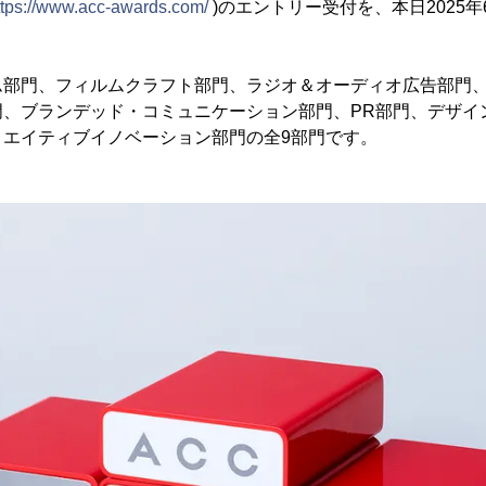
ttps://www.acc-awards.com/
)のエントリー受付を、本日2025年
ム部門、フィルムクラフト部門、ラジオ＆オーディオ広告部門
門、ブランデッド・コミュニケーション部門、PR部門、デザイ
リエイティブイノベーション部門の全9部門です。