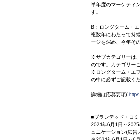
単年度のマーケティ
す。
B：ロングターム・エフ
複数年にわたって持
ージを深め、今年そ
※サブカテゴリーは
のです。カテゴリー
※ロングターム・エフ
の中に必ずご記載く
詳細は応募要項(
http
■ブランデッド・コミ
2024年6月1日～
ュニケーション(広告
※2024年6月1日