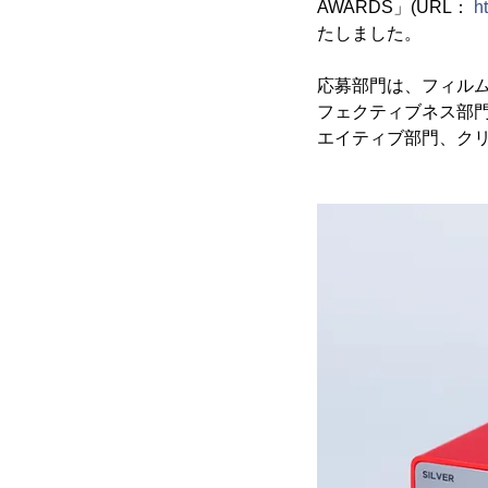
AWARDS」(URL：
h
たしました。
応募部門は、フィル
フェクティブネス部
エイティブ部門、ク