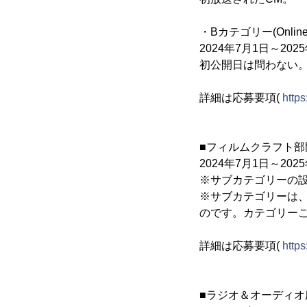
・Bカテゴリー(Online 
2024年7月1日～2
初公開日は問わない
詳細は応募要項(
http
■フィルムクラフト部門
2024年7月1日～2
※サブカテゴリーの
※サブカテゴリーは
のです。カテゴリー
詳細は応募要項(
http
■ラジオ＆オーディオ