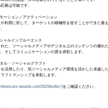
の応募は可能です。
ロモーション／アクティベーション
入や利用に対して、ターゲットの積極性を促すことができた最
す。
ーシャルインフルーエンス
られた、ソーシャルメディアやデジタル上のコンテンツの優れ
力、そしてコミュニケーションの質を表彰します。
ジタル・ソーシャルクラフト
ーを活用したり、現ソーシャルメディア環境を活かした卓越し
クラフトマンシップを表彰します。
s://www.acc-awards.com/2025fes/bc/
)をご確認ください。