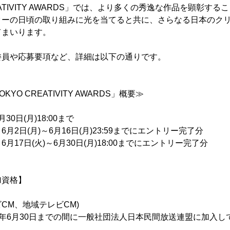
CREATIVITY AWARDS」では、より多くの秀逸な作品を顕彰す
ターの日頃の取り組みに光を当てると共に、さらなる日本のク
てまいります。
委員や応募要項など、詳細は以下の通りです。
 TOKYO CREATIVITY AWARDS」概要≫
月30日(月)18:00まで
月2日(月)～6月16日(月)23:59までにエントリー完了分
17日(火)～6月30日(月)18:00までにエントリー完了分
加資格】
CM、地域テレビCM)
2025年6月30日までの間に一般社団法人日本民間放送連盟に加入