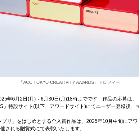
「ACC TOKYO CREATIVITY AWARDS」トロフィー
5年6月2日(月)～6月30日(月)18時までです。作品の応募は、「
AWARDS」特設サイト(以下、アワードサイト)にてユーザー登録後
ンプリ」をはじめとする全入賞作品は、2025年10月中旬にア
)に開催される贈賞式にて表彰いたします。