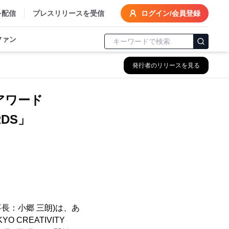
を配信
プレスリリースを受信
ログイン/会員登録
ファン
発行者のリリースを見る
アワード
ARDS」
区、理事長：小郷 三朗)は、あ
 CREATIVITY