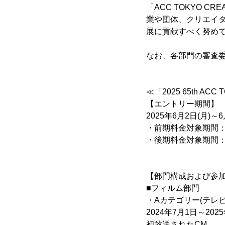
「ACC TOKYO 
業や団体、クリエイ
展に貢献すべく努め
なお、各部門の審査
≪「2025 65th ACC
【エントリー期間】
2025年6月2日(月)～6
・前期料金対象期間：6
・後期料金対象期間：6月
【部門構成および参
■フィルム部門
・Aカテゴリー(テレビ
2024年7月1日～
初放送されたCM。