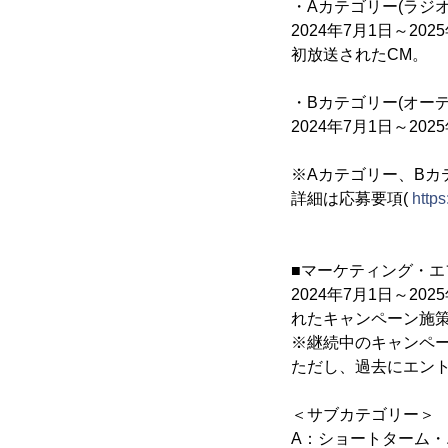
・Aカテゴリー(ラジオ
2024年7月1日～
初放送されたCM。
・Bカテゴリー(オー
2024年7月1日～2
※Aカテゴリー、Bカ
詳細は応募要項(
http
■マーケティング・エ
2024年7月1日～2
れたキャンペーン施
※継続中のキャンペ
ただし、過去にエン
＜サブカテゴリー＞
A：ショートターム・