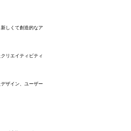
も新しくて創造的なア
たクリエイティビティ
たデザイン、ユーザー