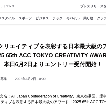
プレスリリース
アットプレス
フスタイル
スポーツ
ビジネス
テック
モバイル
乗り物
クラ
クリエイティブを表彰する日本最大級の
5 65th ACC TOKYO CREATIVITY AW
本日6月2日よりエントリー受付開始！
・募集
2025年6月2日 10:00
：All Japan Confederation of Creativity、東京都港
ブを表彰する日本最大級のアワード「2025 65th ACC TOKYO