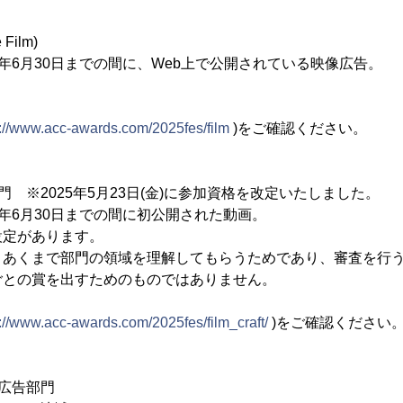
Film)
025年6月30日までの間に、Web上で公開されている映像広告。
。
s://www.acc-awards.com/2025fes/film
)をご確認ください。
 ※2025年5月23日(金)に参加資格を改定いたしました。
025年6月30日までの間に初公開された動画。
設定があります。
、あくまで部門の領域を理解してもらうためであり、審査を行
ごとの賞を出すためのものではありません。
s://www.acc-awards.com/2025fes/film_craft/
)をご確認ください
広告部門