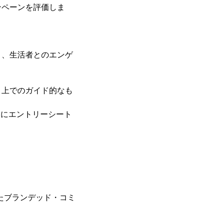
ンペーンを評価しま
り、生活者とのエンゲ
う上でのガイド的なも
うにエントリーシート
れたブランデッド・コミ