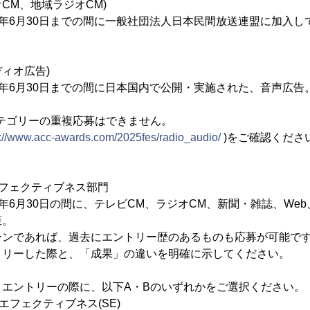
CM、地域ラジオCM)
2025年6月30日までの間に一般社団法人日本民間放送連盟に加入
ディオ広告)
025年6月30日までの間に日本国内で公開・実施された、音声広告
テゴリーの重複応募はできません。
s://www.acc-awards.com/2025fes/radio_audio/
)をご確認くださ
フェクティブネス部門
025年6月30日の間に、テレビCM、ラジオCM、新聞・雑誌、W
策。
ーンであれば、過去にエントリー歴のあるものも応募が可能で
トリーした際と、「成果」の違いを明確に示してください。
 エントリーの際に、以下A・Bのいずれかをご選択ください。
エフェクティブネス(SE)