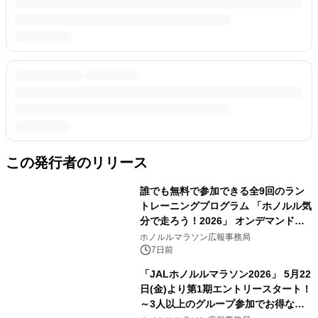
この発行者のリリース
誰でも無料で参加できる全9回のラン
トレーニングプログラム 「ホノルル気
分で走ろう！2026」 オンデマンドチ
ャレンジを8月1日より公開
ホノルルマラソン広報事務局
7日前
「JALホノルルマラソン2026」 5月22
日(金)より第1期エントリースタート！
～3人以上のグループ参加でお得なキ