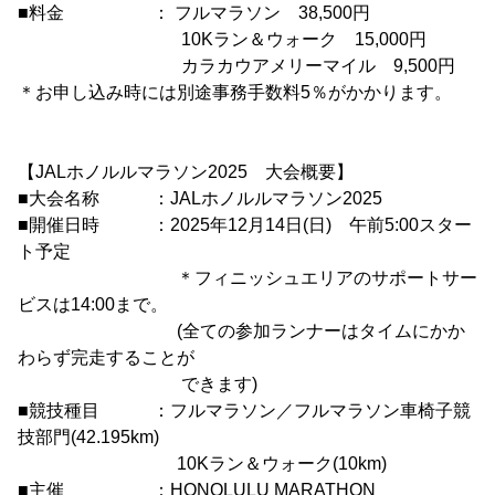
■料金 ： フルマラソン 38,500円
10Kラン＆ウォーク 15,000円
カラカウアメリーマイル 9,500円
＊お申し込み時には別途事務手数料5％がかかります。
【JALホノルルマラソン2025 大会概要】
■大会名称 ：JALホノルルマラソン2025
■開催日時 ：2025年12月14日(日) 午前5:00スター
ト予定
＊フィニッシュエリアのサポートサー
ビスは14:00まで。
(全ての参加ランナーはタイムにかか
わらず完走することが
できます)
■競技種目 ：フルマラソン／フルマラソン車椅子競
技部門(42.195km)
10Kラン＆ウォーク(10km)
■主催 ：HONOLULU MARATHON