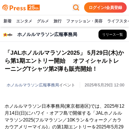
ログイン/会員登録
新着
エンタメ
グルメ
旅行
ファッション・美容
ライフスタ
ホノルルマラソン広報事務局
リリース一覧
「JALホノルルマラソン2025」 5月29日(木)か
ら第1期エントリー開始 オフィシャルトレ
ーニングTシャツ第2弾も販売開始！
ホノルルマラソン広報事務局
イベント
2025年5月29日 12:00
ホノルルマラソン日本事務局(東京都港区)では、2025年12
月14日(日)にハワイ・オアフ島で開催する「JALホノルル
マラソン2025(フルマラソン／10Kラン＆ウォーク／カラ
カウアメリーマイル)」の第1期エントリーを2025年5月29