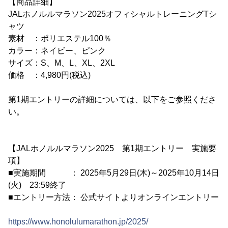
【商品詳細】
JALホノルルマラソン2025オフィシャルトレーニングTシ
ャツ
素材 ：ポリエステル100％
カラー：ネイビー、ピンク
サイズ：S、M、L、XL、2XL
価格 ：4,980円(税込)
第1期エントリーの詳細については、以下をご参照くださ
い。
【JALホノルルマラソン2025 第1期エントリー 実施要
項】
■実施期間 ： 2025年5月29日(木)～2025年10月14日
(火) 23:59終了
■エントリー方法： 公式サイトよりオンラインエントリー
https://www.honolulumarathon.jp/2025/