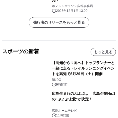
ホノルルマラソン広報事務局
2025年12月1日 13:00
発行者のリリースをもっと見る
スポーツの新着
もっと見る
【高知から世界へ】トップランナーと
一緒に走るトレイルランニングイベン
トを高知で8月29日（土）開催
BUDO
9時間前
広島生まれのぷよぷよ 広島企業No.1
の“ぷよぷよ愛”が決定！
広島ホームテレビ
11時間前