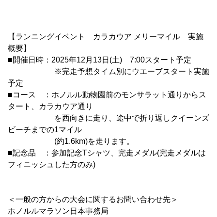
【ランニングイベント カラカウア メリーマイル 実施
概要】
■開催日時：2025年12月13日(土) 7:00スタート予定
※完走予想タイム別にウエーブスタート実施
予定
■コース ：ホノルル動物園前のモンサラット通りからス
タート、カラカウア通り
を西向きに走り、途中で折り返しクイーンズ
ビーチまでの1マイル
(約1.6km)を走ります。
■記念品 ：参加記念Tシャツ、完走メダル(完走メダルは
フィニッシュした方のみ)
＜一般の方からの大会に関するお問い合わせ先＞
ホノルルマラソン日本事務局