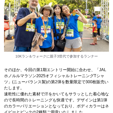
10Kラン＆ウォークに親子3世代で参加するランナー
そのほか、今回の第1期エントリー開始に合わせ、「JAL
ホノルルマラソン2025オフィシャルトレーニングTシャ
ツ」(ニューバランス製)の第2弾を数量限定で300枚販売い
たします。
速乾性に優れた素材で汗をかいてもサラッとした着心地な
ので長時間のトレーニングも快適です。デザインは第1弾
のカラーバリエーションとなっており、ボディカラーはネ
イビーとピンクの2種類ご用意いたしました。