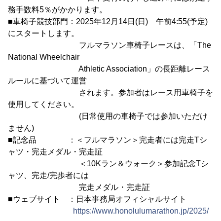
務手数料5％がかかります。
■車椅子競技部門：2025年12月14日(日) 午前4:55(予定)
にスタートします。
フルマラソン車椅子レースは、「The
National Wheelchair
Athletic Association」の長距離レース
ルールに基づいて運営
されます。参加者はレース用車椅子を
使用してください。
(日常使用の車椅子では参加いただけ
ません)
■記念品 ：＜フルマラソン＞完走者には完走Tシ
ャツ・完走メダル・完走証
＜10Kラン＆ウォーク＞参加記念Tシ
ャツ、完走/完歩者には
完走メダル・完走証
■ウェブサイト ：日本事務局オフィシャルサイト
https://www.honolulumarathon.jp/2025/