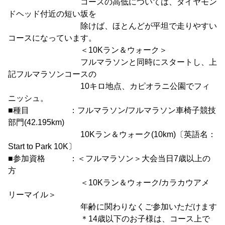
コースの高低については、ダイヤモン
ドヘッド付近の短い坂を
除けば、ほとんどが平坦で走りやすい
コースになっています。
＜10Kラン＆ウォーク＞
フルマラソンと同時にスタートし、上
記フルマラソンコースの
10キロ地点、カピオラニ公園でフィ
ニッシュ。
■種目 ：フルマラソン/フルマラソン車椅子競技
部門(42.195km)
10Kラン＆ウォーク(10km)〔英語名：
Start to Park 10K〕
■参加資格 ：＜フルマラソン＞大会当日7歳以上の
方
＜10Kラン＆ウォーク/カラカウアメ
リーマイル＞
年齢に関わりなくご参加いただけます
＊14歳以下のお子様は、コース上で