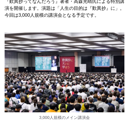
『歎異抄ってなんだろう』著者・高森光晴氏による特別講
演を開催します。演題は「人生の目的は『歎異抄』に」。
今回は3,000人規模の講演会となる予定です。
3,000人規模のメイン講演会