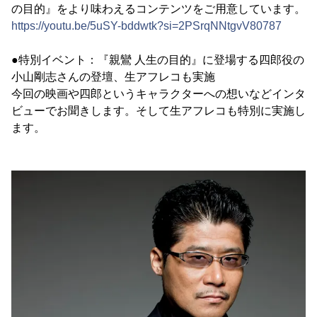
の目的』をより味わえるコンテンツをご用意しています。
https://youtu.be/5uSY-bddwtk?si=2PSrqNNtgvV80787
●特別イベント：『親鸞 人生の目的』に登場する四郎役の
小山剛志さんの登壇、生アフレコも実施
今回の映画や四郎というキャラクターへの想いなどインタ
ビューでお聞きします。そして生アフレコも特別に実施し
ます。