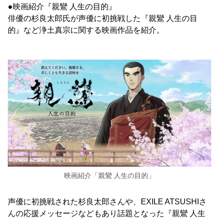
●映画紹介『親鸞 人生の目的』
俳優の杉良太郎氏が声優に初挑戦した『親鸞 人生の目
的』など浄土真宗に関する映画作品を紹介。
映画紹介「親鸞 人生の目的」
声優に初挑戦された杉良太郎さんや、EXILE ATSUSHIさ
んの応援メッセージなどもあり話題となった『親鸞 人生