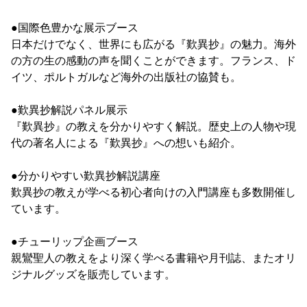
●国際色豊かな展示ブース
日本だけでなく、世界にも広がる『歎異抄』の魅力。海外
の方の生の感動の声を聞くことができます。フランス、ド
イツ、ポルトガルなど海外の出版社の協賛も。
●歎異抄解説パネル展示
『歎異抄』の教えを分かりやすく解説。歴史上の人物や現
代の著名人による『歎異抄』への想いも紹介。
●分かりやすい歎異抄解説講座
歎異抄の教えが学べる初心者向けの入門講座も多数開催し
ています。
●チューリップ企画ブース
親鸞聖人の教えをより深く学べる書籍や月刊誌、またオリ
ジナルグッズを販売しています。