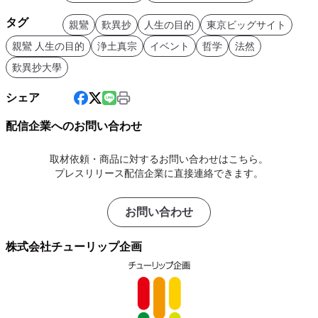
タグ
親鸞
歎異抄
人生の目的
東京ビッグサイト
親鸞 人生の目的
浄土真宗
イベント
哲学
法然
歎異抄大學
シェア
配信企業へのお問い合わせ
取材依頼・商品に対するお問い合わせはこちら。
プレスリリース配信企業に直接連絡できます。
お問い合わせ
株式会社チューリップ企画