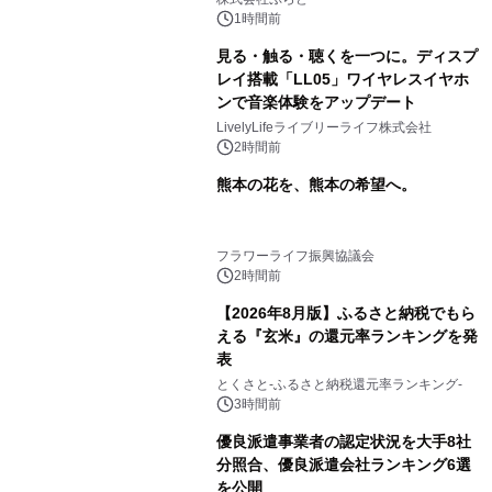
スの2施設で
1時間前
見る・触る・聴くを一つに。ディスプ
レイ搭載「LL05」ワイヤレスイヤホ
ンで音楽体験をアップデート
LivelyLifeライブリーライフ株式会社
2時間前
熊本の花を、熊本の希望へ。
フラワーライフ振興協議会
2時間前
【2026年8月版】ふるさと納税でもら
える『玄米』の還元率ランキングを発
表
とくさと-ふるさと納税還元率ランキング-
3時間前
優良派遣事業者の認定状況を大手8社
分照合、優良派遣会社ランキング6選
を公開