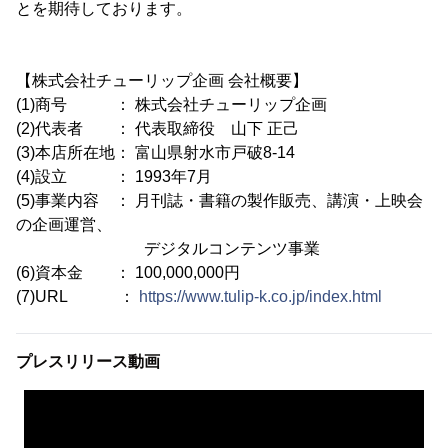
とを期待しております。
【株式会社チューリップ企画 会社概要】
(1)商号 ： 株式会社チューリップ企画
(2)代表者 ： 代表取締役 山下 正己
(3)本店所在地： 富山県射水市戸破8-14
(4)設立 ： 1993年7月
(5)事業内容 ： 月刊誌・書籍の製作販売、講演・上映会
の企画運営、
デジタルコンテンツ事業
(6)資本金 ： 100,000,000円
(7)URL ：
https://www.tulip-k.co.jp/index.html
プレスリリース動画