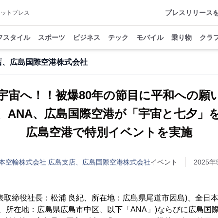
プレスリリース
アットプレス
フスタイル
スポーツ
ビジネス
テック
モバイル
乗り物
クラ
店、広島国際空港株式会社
宇宙へ！！被爆80年の節目に平和への
、ANA、広島国際空港が「宇宙と七夕」
広島空港で特別イベントを実施
本空輸株式会社 広島支店、広島国際空港株式会社
イベント
2025年
表取締役社長：松浦 良紀、所在地：広島県尾道市因島)、全日本
宏、所在地：広島県広島市中区、以下「ANA」)ならびに広島国