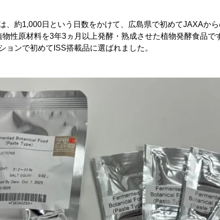
』は、約1,000日という日数をかけて、広島県で初めてJAXAか
植物性原材料を3年3ヵ月以上発酵・熟成させた植物発酵食品で
ッションで初めてISS搭載品に選ばれました。