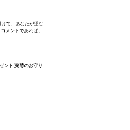
を付けて、あなたが望む
るコメントであれば、
レゼント(発酵のお守り