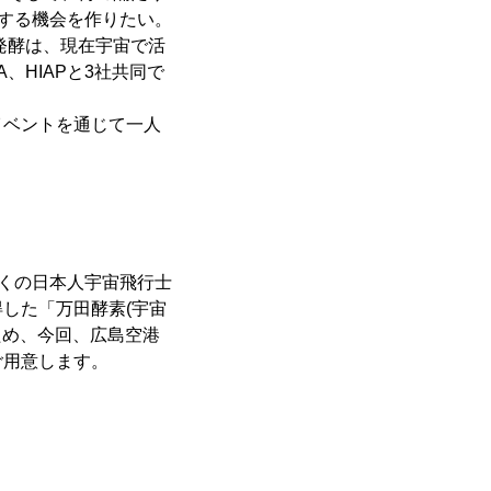
像する機会を作りたい。
発酵は、現在宇宙で活
、HIAPと3社共同で
イベントを通じて一人
多くの日本人宇宙飛行士
した「万田酵素(宇宙
ため、今回、広島空港
ご用意します。