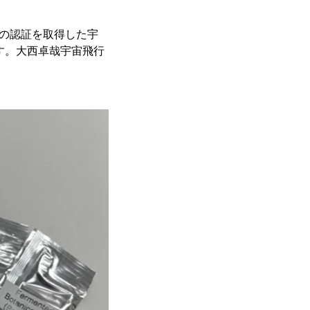
らの認証を取得した宇
す。大西卓哉宇宙飛行