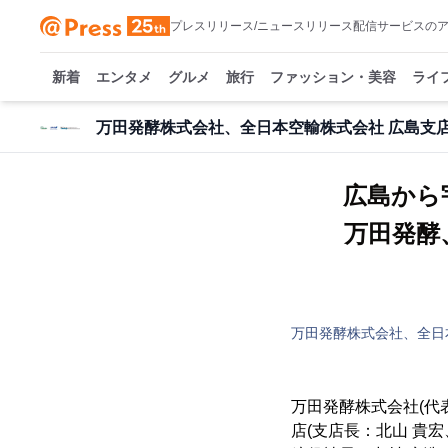
プレスリリース/ニュースリリース配信サービスの
新着
エンタメ
グルメ
旅行
ファッション・美容
ライ
万田発酵株式会社、全日本空輸株式会社 広島支
広島から
万田発酵
万田発酵株式会社、全日
万田発酵株式会社(代
店(支店長：北山 貴