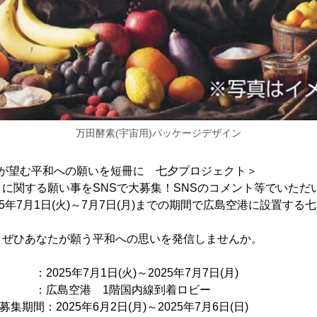
万田酵素(宇宙用)パッケージデザイン
たが望む平和への願いを短冊に 七夕プロジェクト＞
に関する願い事をSNSで大募集！SNSのコメント等でいただ
5年7月1日(火)～7月7日(月)までの期間で広島空港に設置す
、ぜひあなたが願う平和への思いを発信しませんか。
2025年7月1日(火)～2025年7月7日(月)
広島空港 1階国内線到着ロビー
集期間：2025年6月2日(月)～2025年7月6日(日)