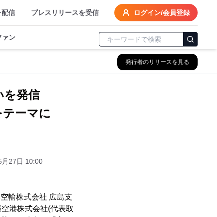
を配信
プレスリリースを受信
ログイン/会員登録
ファン
発行者のリリースを見る
願いを発信
をテーマに
5月27日 10:00
空輸株式会社 広島支
際空港株式会社(代表取