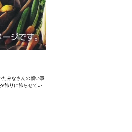
いたみなさんの願い事
る七夕飾りに飾らせてい