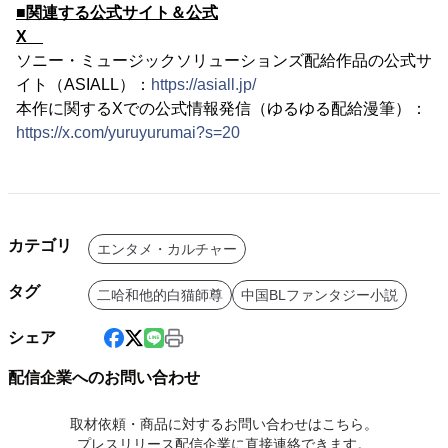
■関連する公式サイト＆公式
X
ソニー・ミュージックソリューションズ配給作品の公式サ
イト（ASIALL）：
https://asiall.jp/
本作に関するXでの公式情報発信（ゆるゆる配給漫筆）：
https://x.com/yuruyurumai?s=20
カテゴリ
エンタメ・カルチャー
タグ
二哈和他的白猫師尊
中国BLファンタジー小説
シェア
配信企業へのお問い合わせ
取材依頼・商品に対するお問い合わせはこちら。
プレスリリース配信企業に直接連絡できます。