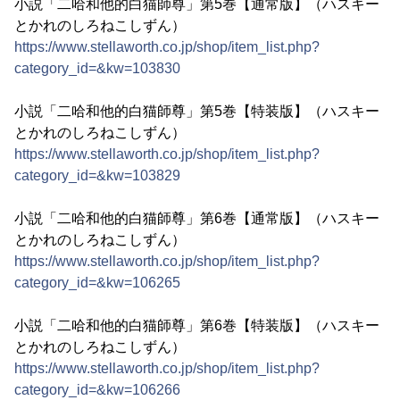
小説「二哈和他的白猫師尊」第5巻【通常版】（ハスキー
とかれのしろねこしずん）
https://www.stellaworth.co.jp/shop/item_list.php?
category_id=&kw=103830
小説「二哈和他的白猫師尊」第5巻【特装版】（ハスキー
とかれのしろねこしずん）
https://www.stellaworth.co.jp/shop/item_list.php?
category_id=&kw=103829
小説「二哈和他的白猫師尊」第6巻【通常版】（ハスキー
とかれのしろねこしずん）
https://www.stellaworth.co.jp/shop/item_list.php?
category_id=&kw=106265
小説「二哈和他的白猫師尊」第6巻【特装版】（ハスキー
とかれのしろねこしずん）
https://www.stellaworth.co.jp/shop/item_list.php?
category_id=&kw=106266