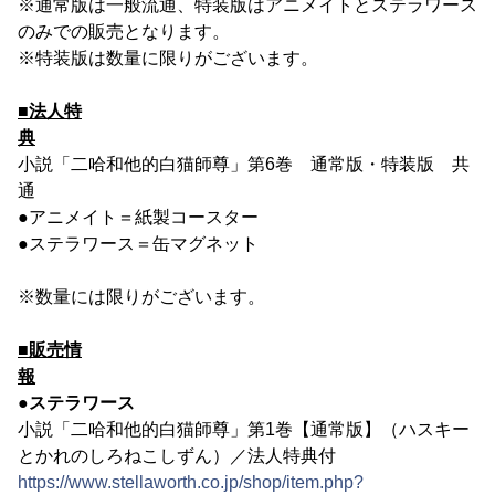
※通常版は一般流通、特装版はアニメイトとステラワース
のみでの販売となります。
※特装版は数量に限りがございます。
■法人特
典
小説「二哈和他的白猫師尊」第6巻 通常版・特装版 共
通
●アニメイト＝紙製コースター
●ステラワース＝缶マグネット
※数量には限りがございます。
■販売情
報
●ステラワース
小説「二哈和他的白猫師尊」第1巻【通常版】（ハスキー
とかれのしろねこしずん）／法人特典付
https://www.stellaworth.co.jp/shop/item.php?