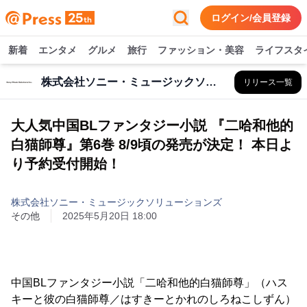
ログイン/会員登録
新着
エンタメ
グルメ
旅行
ファッション・美容
ライフスタ
株式会社ソニー・ミュージックソリューションズ
リリース一覧
大人気中国BLファンタジー小説 『二哈和他的
白猫師尊』第6巻 8/9頃の発売が決定！ 本日よ
り予約受付開始！
株式会社ソニー・ミュージックソリューションズ
その他
2025年5月20日 18:00
中国BLファンタジー小説「二哈和他的白猫師尊」（ハス
キーと彼の白猫師尊／はすきーとかれのしろねこしずん）