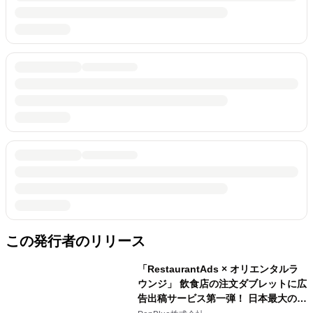
この発行者のリリース
「RestaurantAds × オリエンタルラ
ウンジ」 飲食店の注文ダブレットに広
告出稿サービス第一弾！ 日本最大の相
席ラウンジと期間限定キャンペーン実