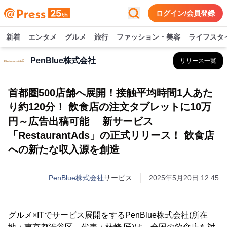
ログイン/会員登録
新着
エンタメ
グルメ
旅行
ファッション・美容
ライフスタ
PenBlue株式会社
リリース一覧
首都圏500店舗へ展開！接触平均時間1人あた
り約120分！ 飲食店の注文タブレットに10万
円～広告出稿可能 新サービス
「RestaurantAds」の正式リリース！ 飲食店
への新たな収入源を創造
PenBlue株式会社
サービス
2025年5月20日 12:45
グルメ×ITでサービス展開をするPenBlue株式会社(所在