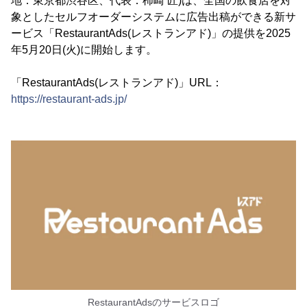
地：東京都渋谷区、代表：柿崎 匠)は、全国の飲食店を対
象としたセルフオーダーシステムに広告出稿ができる新サ
ービス「RestaurantAds(レストランアド)」の提供を2025
年5月20日(火)に開始します。
「RestaurantAds(レストランアド)」URL：
https://restaurant-ads.jp/
RestaurantAdsのサービスロゴ