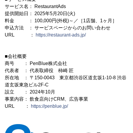
サービス名： RestaurantAds
提供開始日： 2025年5月20日(火)
料金 ： 100,000円(外税)～／［1店舗、1ヶ月］
申込方法 ： サービスページからのお問い合わせ
URL ：
https://restaurant-ads.jp/
■会社概要
商号 ： PenBlue株式会社
代表者 ： 代表取締役 柿崎 匠
所在地 ： 〒150-0043 東京都渋谷区道玄坂1-10-8 渋谷
道玄坂東急ビル2F-C
設立 ： 2024年10月
事業内容： 飲食店向けCRM、広告事業
URL ：
https://penblue.jp/