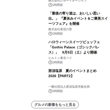
株式会社レポートオーシャン
1時間前
「最後の寄り道は、おいしい思い
出。」 『夏休みイベント＆ご褒美スイ
ーツフェア』を開催
株式会社菜花の里
1時間前
ハロウィーンスイーツビュッフェ
「Gothic Palace（ゴシックパレ
ス）」 9月5日（土）より開催
ヒルトン東京ベイ
1時間前
那須塩原 夏のイベントまとめ
2026【PART2】
一般社団法人那須塩原市観光局
1時間前
グルメの新着をもっと見る