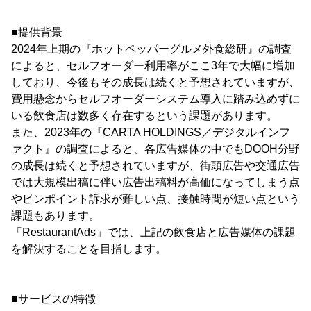
■提供背景
2024年上期の『ホットペッパーグルメ外食総研』の調査
によると、セルフオーダー利用率がここ3年で大幅に増加
しており、今後もその成長は続くと予想されていますが、
費用懸念からセルフオーダーシステム導入に踏み込めずに
いる飲食店は数多く存在するという課題があります。
また、2023年の『CARTA HOLDINGS／デジタルインフ
ァクト』の調査によると、各広告媒体の中でもDOOH分野
の成長は続くと予想されていますが、街頭広告や交通広告
では大規模出稿に伴い広告出稿料が高価になってしまう点
やピンポイント訴求が難しい点、接触時間が短い点という
課題もあります。
「RestaurantAds」では、上記の飲食店と広告媒体の課題
を解決することを目指します。
■サービスの特徴