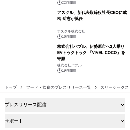
22時間前
アスクル、新代表取締役社長CEOに成
松 岳志が就任
5
アスクル株式会社
16時間前
株式会社バブル、伊勢原市へ3人乗り
EVトゥクトゥク 「VIVEL COCO」を
寄贈
6
株式会社バブル
19時間前
トップ
フード・飲食のプレスリリース一覧
スリーシックス
プレスリリース配信
サポート