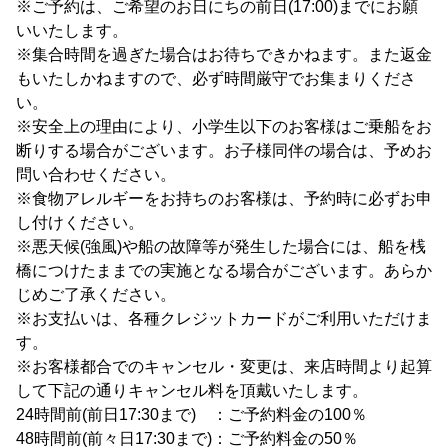
※ご予約は、ご希望のお日にちの前日(17:00)までにお願
いいたします。
※集合時間を過ぎた場合はお待ちできかねます。また返金
もいたしかねますので、必ず時間厳守でお集まりくださ
い。
※安全上の理由により、小学生以下のお客様はご乗船をお
断りする場合がございます。お子様同伴の場合は、予めお
問い合わせください。
※食物アレルギーをお持ちのお客様は、予約時に必ずお申
し付けください。
※悪天候(強風)や船の故障等が発生した場合には、船を桟
橋につけたままでの実施となる場合がございます。あらか
じめご了承ください。
※お支払いは、各種クレジットカードがご利用いただけま
す。
※お客様都合でのキャンセル・変更は、来店時間より起算
して下記の通りキャンセル料を頂戴いたします。
24時間前(前日17:30まで) ：ご予約料金の100％
48時間前(前々日17:30まで)：ご予約料金の50％