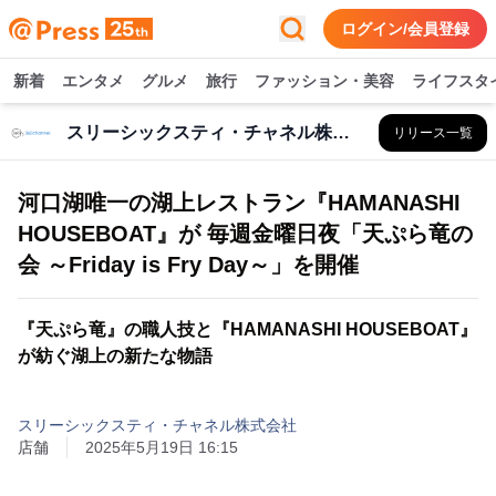
ログイン/会員登録
新着
エンタメ
グルメ
旅行
ファッション・美容
ライフスタ
スリーシックスティ・チャネル株式会社
リリース一覧
河口湖唯一の湖上レストラン『HAMANASHI
HOUSEBOAT』が 毎週金曜日夜「天ぷら竜の
会 ～Friday is Fry Day～」を開催
『天ぷら竜』の職人技と『HAMANASHI HOUSEBOAT』
が紡ぐ湖上の新たな物語
スリーシックスティ・チャネル株式会社
店舗
2025年5月19日 16:15