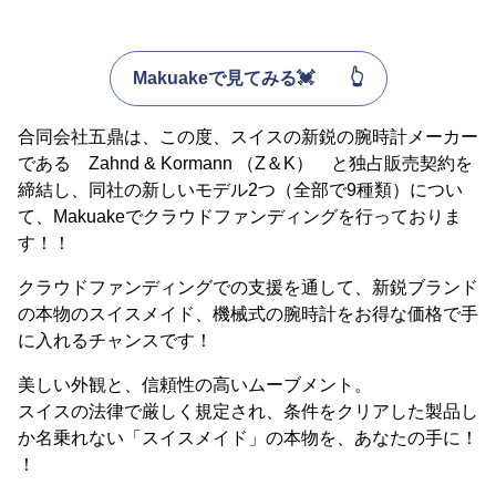
Makuakeで見てみる💓 👆
合同会社五鼎は、この度、スイスの新鋭の腕時計メーカー
である Zahnd & Kormann （Z＆K） と独占販売契約を
締結し、同社の新しいモデル2つ（全部で9種類）につい
て、Makuakeでクラウドファンディングを行っておりま
す！！
クラウドファンディングでの支援を通して、新鋭ブランド
の本物のスイスメイド、機械式の腕時計をお得な価格で手
に入れるチャンスです！
美しい外観と、信頼性の高いムーブメント。
スイスの法律で厳しく規定され、条件をクリアした製品し
か名乗れない「スイスメイド」の本物を、あなたの手に！
！