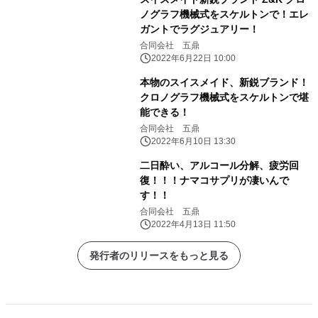
ノグラフ機械式をスケルトンで！エレ
ガントでラグジュアリー！
合同会社 五鼎
2022年6月22日 10:00
本物のスイスメイド、新鋭ブランド！
クロノグラフ機械式をスケルトンで堪
能できる！
合同会社 五鼎
2022年6月10日 13:30
二日酔い、アルコール分解、疲労回
復！！！ナマコサプリが凄いんで
す！！
合同会社 五鼎
2022年4月13日 11:50
発行者のリリースをもっと見る