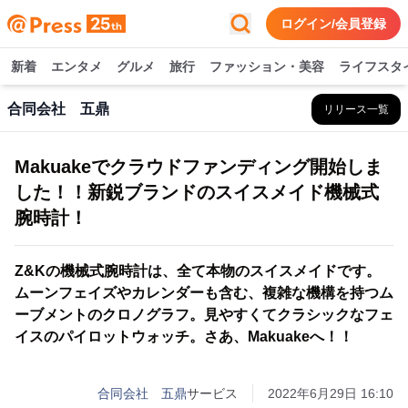
ログイン/会員登録
新着
エンタメ
グルメ
旅行
ファッション・美容
ライフスタ
合同会社 五鼎
リリース一覧
Makuakeでクラウドファンディング開始しま
した！！新鋭ブランドのスイスメイド機械式
腕時計！
Z&Kの機械式腕時計は、全て本物のスイスメイドです。
ムーンフェイズやカレンダーも含む、複雑な機構を持つム
ーブメントのクロノグラフ。見やすくてクラシックなフェ
イスのパイロットウォッチ。さあ、Makuakeへ！！
合同会社 五鼎
サービス
2022年6月29日 16:10