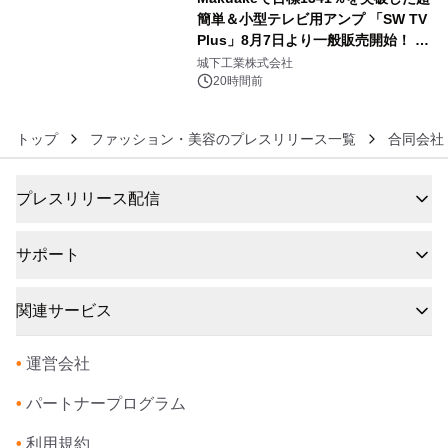
簡単＆小型テレビ用アンプ 「SW TV
Plus」8月7日より一般販売開始！ ケ
6
ーブル1本つなぐだけ、テレビの音が
城下工業株式会社
ぐっと豊かに
20時間前
トップ
ファッション・美容のプレスリリース一覧
合同会社
プレスリリース配信
サポート
関連サービス
•
運営会社
•
パートナープログラム
•
利用規約