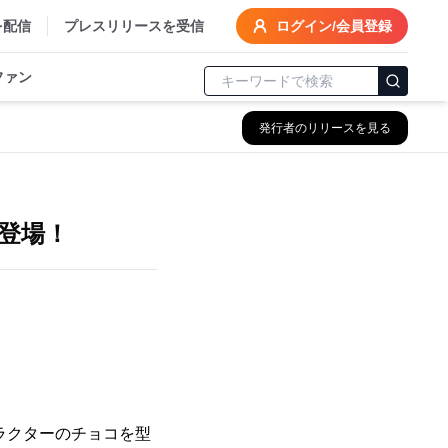
を配信
プレスリリースを受信
ログイン/会員登録
ファン
発行者のリリースを見る
登場！
ラクターのチョコを型