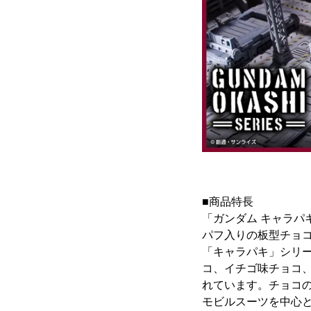
■商品特長
「ガンダム キャラパ
パフ入りの板型チョ
「キャラパキ」シリ
コ、イチゴ味チョコ
れています。チョコ
モビルスーツを中心と