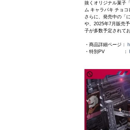
抜くオリジナル菓子
ム キャラパキ チョコ
さらに、発売中の「に
や、2025年7月販
子が多数予定されて
・商品詳細ページ：
h
・特別PV ：