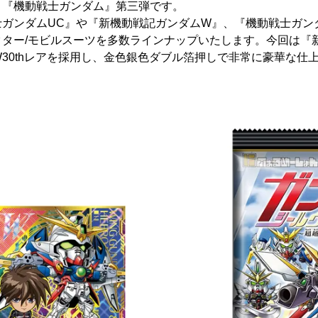
、『機動戦士ガンダム』第三弾です。
ガンダムUC』や『新機動戦記ガンダムW』、『機動戦士ガン
クター/モビルスーツを多数ラインナップいたします。今回は『
W30thレアを採用し、金色銀色ダブル箔押しで非常に豪華な仕