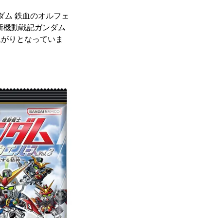
ダム 鉄血のオルフェ
新機動戦記ガンダム
上がりとなっていま