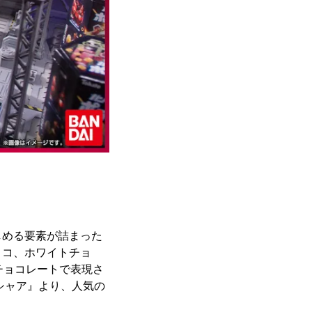
しめる要素が詰まった
ョコ、ホワイトチョ
チョコレートで表現さ
シャア』より、人気の