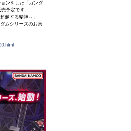
ションをした「ガンダ
て販売予定です。
～超越する精神～」
ンダムシリーズのお菓
00.html