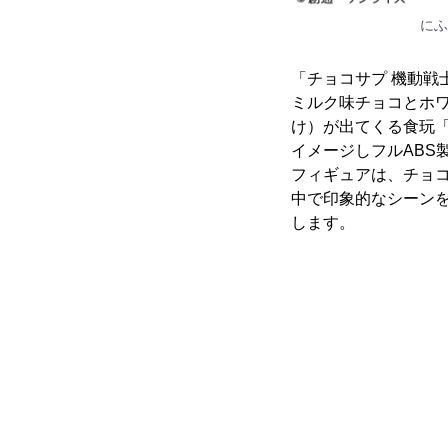
にふ
「チョコサプ 機動戦
ミルク味チョコとホ
け）が出てくる食玩
イメージしフルABS
フィギュアは、チョコ
中で印象的なシーン
します。