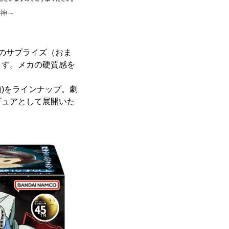
精神～
のサプライズ（おま
ます。メカの硬質感を
類)をラインナップ。劇
ギュアとして展開いた