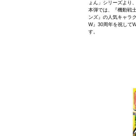
ょん」シリーズより
本弾では、『機動戦士
ンズ』の人気キャラ
W』30周年を祝して
す。