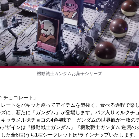
機動戦士ガンダムお菓子シリーズ
キ チョコレート」
コレートをパキッと割ってアイテムを型抜く、食べる過程で楽
ーズに、新たに「ガンダム」が登場します。パフ入りミルクチ
、キャラメル味チョコの4色4味で、ガンダムの世界観が一枚の
のデザインは『機動戦士ガンダム』『機動戦士ガンダム 逆襲の
した全8種(うち1種シークレット)がラインナップいたします。