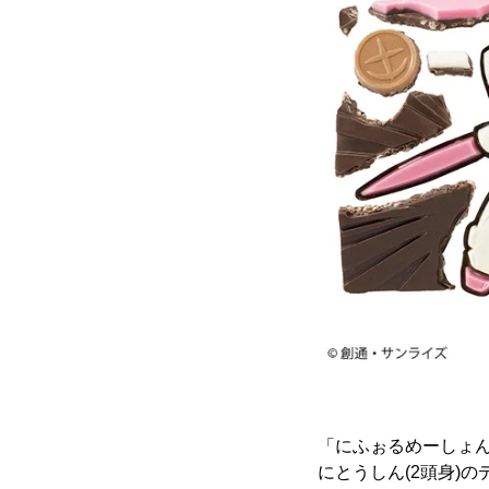
「にふぉるめーしょん 
にとうしん(2頭身)