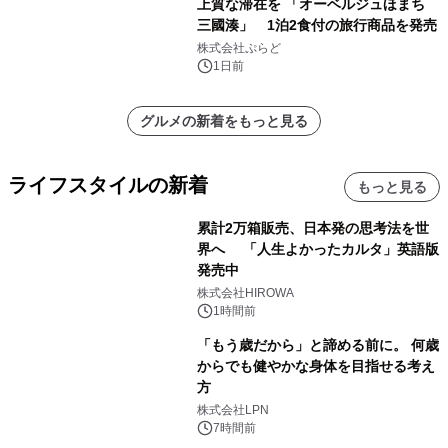
上質な滞在を 「オーベルジュほまち
三國湊」 1泊2食付の旅行商品を発売
株式会社ぷらど
1日前
グルメの新着をもっと見る
ライフスタイルの新着
もっと見る
累計2万箱販売、日本発の思考法を世
界へ 「人生よかったカルタ」英語版
発売中
株式会社HIROWA
1時間前
「もう歳だから」と諦める前に。 何歳
からでも健やかな身体を目指せる考え
方
株式会社LPN
7時間前