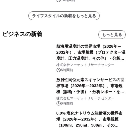
14時間前
ライフスタイルの新着をもっと見る
ビジネスの新着
もっと見る
航海用温度計の世界市場（2026年～
2032年）、市場規模（プロテクター温
度計、圧力温度計、その他）・分析レ
ポートを発表
株式会社マーケットリサーチセンター
6時間前
放射性同位元素スキャンサービスの世
界市場（2026年～2032年）、市場規
模（診断・予後）・分析レポートを発
表
株式会社マーケットリサーチセンター
6時間前
0.9% 塩化ナトリウム注射液の世界市
場（2026年～2032年）、市場規模
（100ml、250ml、500ml、その