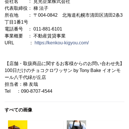
会社名 ： 見光企業株式会社
代表取締役： 梯 法子
所在地 ： 〒004-0842 北海道札幌市清田区清田2条3
丁目1番1号
電話番号 ： 011-881-6101
事業概要 ： 不動産賃貸事業
URL ：
https://kenkou-kigyou.com/
【店舗・取扱商品に関するお客様からのお問い合わせ先】
100日だけのチョコクロワッサン by Tony Bake イオンモ
ール八千代緑が丘店
担当者：梯 友哉
Tel ：090-8707-4544
すべての画像