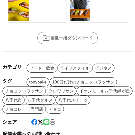
画像一括ダウンロード
カテゴリ
フード・飲食
ライフスタイル
ビジネス
タグ
tonybake
100日だけのチョコクロワッサン
チョコクロワッサン
クロワッサン
イオンモール八千代緑が丘
八千代市
八千代グルメ
八千代スイーツ
チョコレート専門店
チョコ
シェア
配信企業へのお問い合わせ