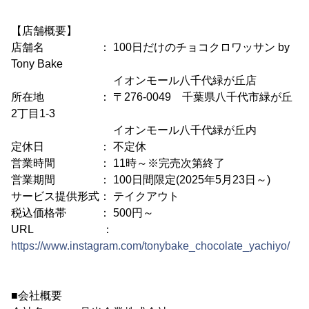
【店舗概要】
店舗名 ： 100日だけのチョコクロワッサン by
Tony Bake
イオンモール八千代緑が丘店
所在地 ： 〒276-0049 千葉県八千代市緑が丘
2丁目1-3
イオンモール八千代緑が丘内
定休日 ： 不定休
営業時間 ： 11時～※完売次第終了
営業期間 ： 100日間限定(2025年5月23日～)
サービス提供形式： テイクアウト
税込価格帯 ： 500円～
URL ：
https://www.instagram.com/tonybake_chocolate_yachiyo/
■会社概要