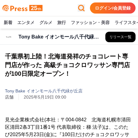
ログイン/会員登録
新着
エンタメ
グルメ
旅行
ファッション・美容
ライフスタ
Tony Bake イオンモール八千代緑が丘店
リリース一覧
千葉県初上陸！北海道発祥のチョコレート専
門店が作った 高級チョコクロワッサン専門店
が100日限定オープン！
Tony Bake イオンモール八千代緑が丘店
店舗
2025年5月19日 09:00
見光企業株式会社(本社：〒004-0842 北海道札幌市清田
区清田2条3丁目1番1号 代表取締役：梯 法子)は、このた
び2025年5月23日(金)に『100日だけのチョコクロワッサ