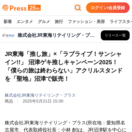
ログイン/会員登録
新着
エンタメ
グルメ
旅行
ファッション・美容
ライフスタ
株式会社JR東海リテイリング・プラス
リリース一覧
JR東海「推し旅」×「ラブライブ！サンシャ
イン!!」 沼津ゲキ推しキャンペーン2025！
「僕らの旅は終わらない」アクリルスタンド
を「聖地」沼津で販売！
株式会社JR東海リテイリング・プラス
商品
2025年5月21日 15:00
株式会社JR東海リテイリング・プラス(所在地：愛知県名
古屋市、代表取締役社長：小林 創)は、JR沼津駅を中心に