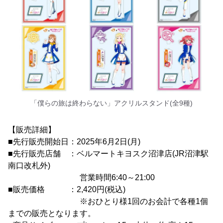
「僕らの旅は終わらない」アクリルスタンド(全9種)
【販売詳細】
■先行販売開始日：2025年6月2日(月)
■先行販売店舗 ：ベルマートキヨスク沼津店(JR沼津駅
南口改札外)
営業時間6:40～21:00
■販売価格 ：2,420円(税込)
※おひとり様1回のお会計で各種1個
までの販売となります。