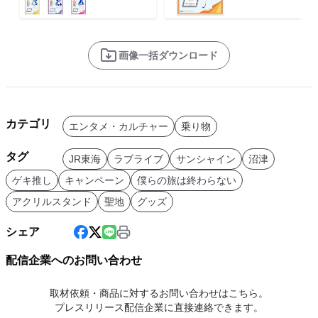
画像一括ダウンロード
カテゴリ
エンタメ・カルチャー
乗り物
タグ
JR東海
ラブライブ
サンシャイン
沼津
ゲキ推し
キャンペーン
僕らの旅は終わらない
アクリルスタンド
聖地
グッズ
シェア
配信企業へのお問い合わせ
取材依頼・商品に対するお問い合わせはこちら。
プレスリリース配信企業に直接連絡できます。