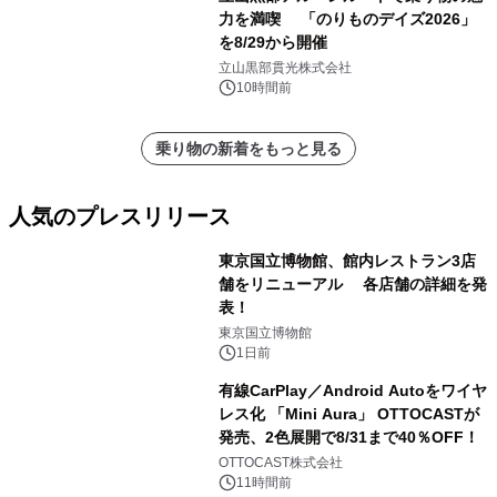
力を満喫 「のりものデイズ2026」
を8/29から開催
立山黒部貫光株式会社
10時間前
乗り物の新着をもっと見る
人気のプレスリリース
東京国立博物館、館内レストラン3店
舗をリニューアル 各店舗の詳細を発
表！
1
東京国立博物館
1日前
有線CarPlay／Android Autoをワイヤ
レス化 「Mini Aura」 OTTOCASTが
発売、2色展開で8/31まで40％OFF！
2
OTTOCAST株式会社
11時間前