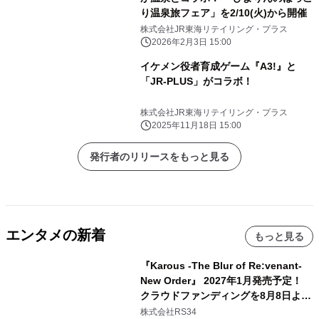
り温泉旅フェア」を2/10(火)から開催
株式会社JR東海リテイリング・プラス
2026年2月3日 15:00
イケメン役者育成ゲーム『A3!』と
「JR-PLUS」がコラボ！
株式会社JR東海リテイリング・プラス
2025年11月18日 15:00
発行者のリリースをもっと見る
エンタメの新着
もっと見る
『Karous -The Blur of Re:venant-
New Order』 2027年1月発売予定！
クラウドファンディングを8月8日より
開始
株式会社RS34