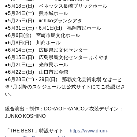
●5月18日(日) ベネックス長崎ブリックホール
●5月24日(土) 熊本城ホール
●5月25日(日) iichikoグランシアタ
●5月31日(土)・6月1日(日) 福岡市民ホール
●6月6日(金) 宮崎市民文化ホール
●6月8日(日) 川商ホール
●6月14日(土) 広島県民文化センター
●6月15日(日) 広島県民文化センター ふくやま
●6月21日(土) 光市民ホール
●6月22日(日) 山口市民会館
●6月28日(土)・29日(日) 那覇文化芸術劇場 なはーと
※7月以降のスケジュールは公式サイトにてご確認ださ
い。
総合演出・制作：DORAO FRANCO／衣装デザイン：
JUNKO KOSHINO
「THE BEST」特設サイト
https://www.drum-