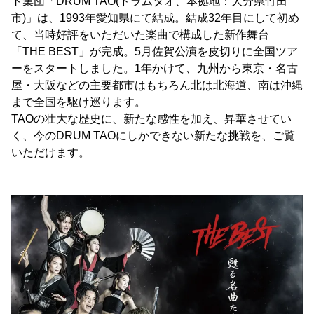
ト集団「DRUM TAO(ドラムタオ、本拠地：大分県竹田
市)」は、1993年愛知県にて結成。結成32年目にして初め
て、当時好評をいただいた楽曲で構成した新作舞台
「THE BEST」が完成。5月佐賀公演を皮切りに全国ツア
ーをスタートしました。1年かけて、九州から東京・名古
屋・大阪などの主要都市はもちろん北は北海道、南は沖縄
まで全国を駆け巡ります。
TAOの壮大な歴史に、新たな感性を加え、昇華させてい
く、今のDRUM TAOにしかできない新たな挑戦を、ご覧
いただけます。