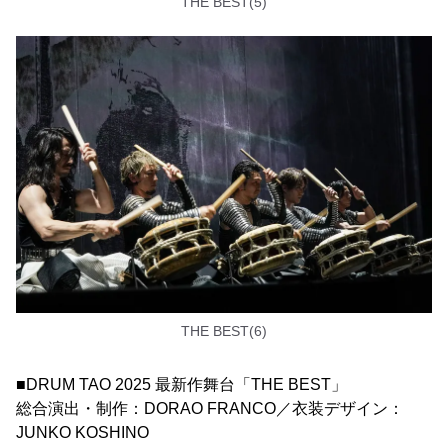
THE BEST(5)
THE BEST(6)
■DRUM TAO 2025 最新作舞台「THE BEST」
総合演出・制作：DORAO FRANCO／衣装デザイン：
JUNKO KOSHINO