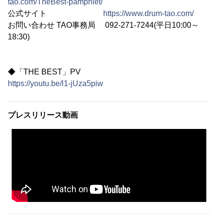
tao.com/TheBest-pamphlet/
公式サイト
https://www.drum-tao.com/
お問い合わせ TAO事務局 092-271-7244(平日10:00～
18:30)
◆「THE BEST」PV
https://youtu.be/l1-jUza5piw
プレスリリース動画