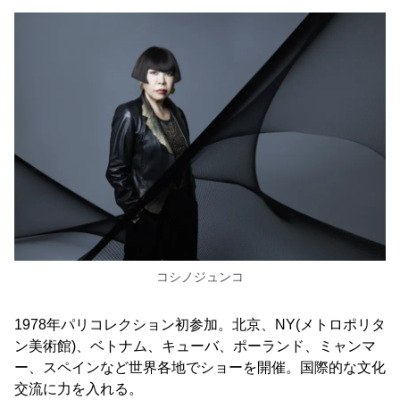
コシノジュンコ
1978年パリコレクション初参加。北京、NY(メトロポリタ
ン美術館)、ベトナム、キューバ、ポーランド、ミャンマ
ー、スペインなど世界各地でショーを開催。国際的な文化
交流に力を入れる。