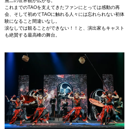
無二の世界観が広がる。
これまでのTAOを支えてきたファンにとっては感動の再
会、そして初めてTAOに触れる人々には忘れられない初体
験になること間違いなし。
涙なしでは観ることができない！！と、演出家もキャスト
も絶賛する最高峰の舞台。