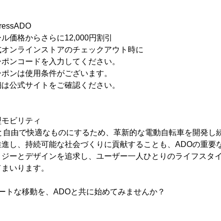
ssADO
格からさらに12,000円割引
ンラインストアのチェックアウト時に
ドを入力してください。
ポンは使用条件がございます。
イトをご確認ください。
型モビリティ
っと自由で快適なものにするため、革新的な電動自転車を開発し
推進し、持続可能な社会づくりに貢献することも、ADOの重要
ロジーとデザインを追求し、ユーザー一人ひとりのライフスタ
てまいります。
ートな移動を、ADOと共に始めてみませんか？