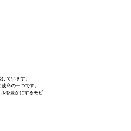
続けています。
な使命の一つです。
イルを豊かにするモビ