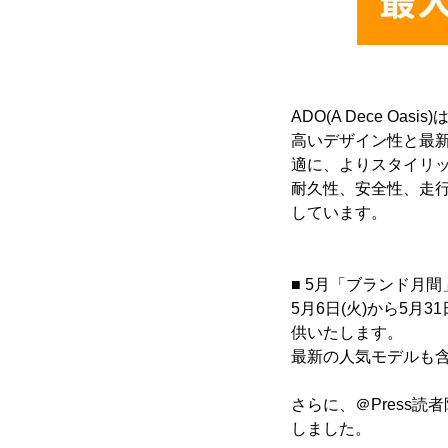
ADO(A Dece 
高いデザイン性と最
適に、よりスタイリ
耐久性、安全性、走
しています。
■ 5月「ブランド月
5月6日(火)から5月
供いたします。
最新の人気モデルも
さらに、＠Press
しました。