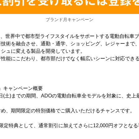
ブランド月キャンペーン
Oasis)は、世界中で都市型ライフスタイルをサポートする電動自転
新技術を融合させ、通勤・通学、ショッピング、レジャーまで
ッシュに変える製品を開発しています。
行性能にこだわり、都市部だけでなく幅広いシーンに対応でき
間」キャンペーン概要
31日(土)までの期間、ADOの電動自転車全モデルを対象に、史
含め、期間限定の特別価格でご購入いただけるチャンスです。
読者限定特典として、通常割引に加えてさらに12,000円オフとな