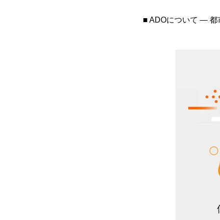
■ ADOについて ―