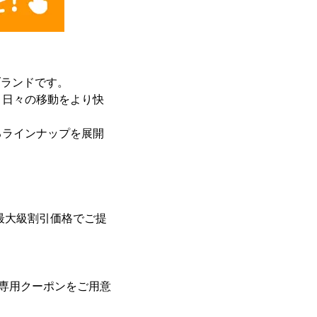
車ブランドです。
、日々の移動をより快
るラインナップを展開
上最大級割引価格でご提
る専用クーポンをご用意