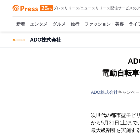
プレスリリース/ニュースリリース配信サービスの
新着
エンタメ
グルメ
旅行
ファッション・美容
ライ
ADO株式会社
A
電動自転車
ADO株式会社
キャンペー
次世代の都市型モビリティ
から5月31日(土)
最大級割引を実施する