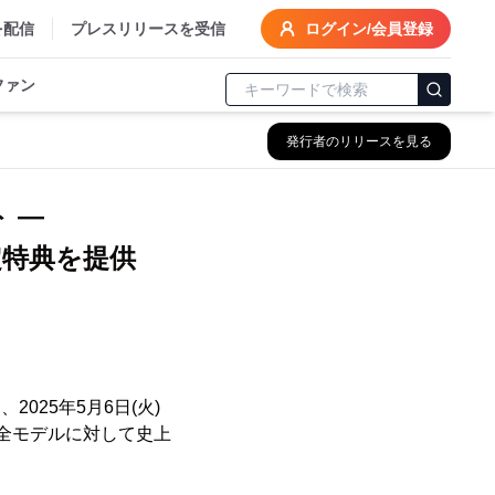
を配信
プレスリリースを受信
ログイン/会員登録
ファン
発行者のリリースを見る
 ―
定特典を提供
2025年5月6日(火)
、全モデルに対して史上