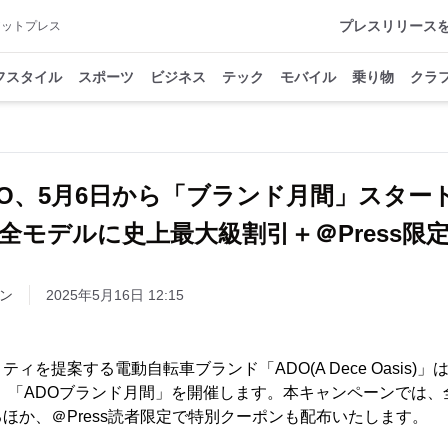
プレスリリース
アットプレス
フスタイル
スポーツ
ビジネス
テック
モバイル
乗り物
クラ
DO、5月6日から「ブランド月間」スタート
全モデルに史上最大級割引＋＠Press限
ン
2025年5月16日 12:15
を提案する電動自転車ブランド「ADO(A Dece Oasis)」は、
まで、「ADOブランド月間」を開催します。本キャンペーンでは
ほか、＠Press読者限定で特別クーポンも配布いたします。