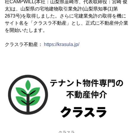
社CAMPWILL(本社：山梨県韮崎市、代表取締役：宮崎 俊
太)は、山梨県の宅地建物取引業免許(山梨県知事(1)第
2673号)を取得しました。さらに宅建業免許の取得を機に
サイト名を「クラスラ不動産」とし、正式に不動産仲介業
を開始いたします。
クラスラ不動産：
https://krasula.jp/
クラスラ