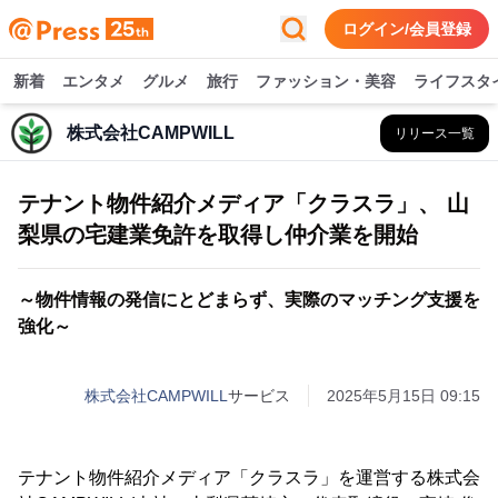
ログイン/会員登録
新着
エンタメ
グルメ
旅行
ファッション・美容
ライフスタ
株式会社CAMPWILL
リリース一覧
テナント物件紹介メディア「クラスラ」、 山
梨県の宅建業免許を取得し仲介業を開始
～物件情報の発信にとどまらず、実際のマッチング支援を
強化～
株式会社CAMPWILL
サービス
2025年5月15日 09:15
テナント物件紹介メディア「クラスラ」を運営する株式会