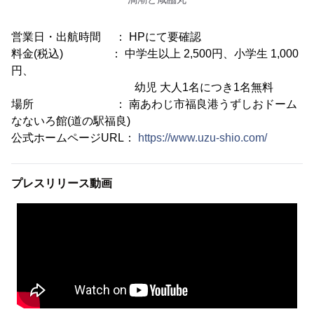
営業日・出航時間 ： HPにて要確認
料金(税込) ： 中学生以上 2,500円、小学生 1,000
円、
幼児 大人1名につき1名無料
場所 ： 南あわじ市福良港うずしおドーム
なないろ館(道の駅福良)
公式ホームページURL：
https://www.uzu-shio.com/
プレスリリース動画