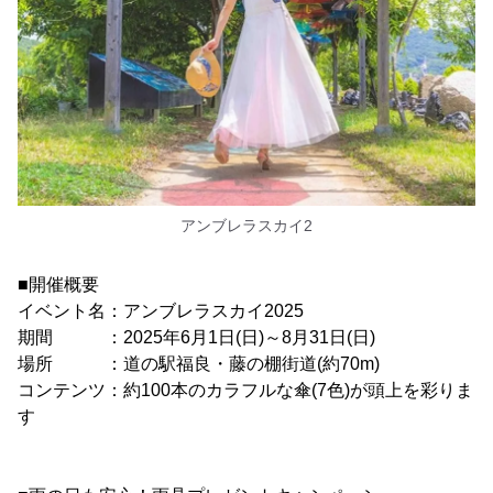
アンブレラスカイ2
■開催概要
イベント名：アンブレラスカイ2025
期間 ：2025年6月1日(日)～8月31日(日)
場所 ：道の駅福良・藤の棚街道(約70m)
コンテンツ：約100本のカラフルな傘(7色)が頭上を彩りま
す