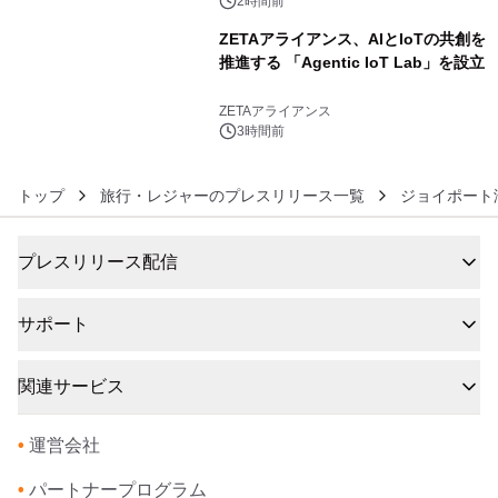
2時間前
ZETAアライアンス、AIとIoTの共創を
推進する 「Agentic IoT Lab」を設立
6
ZETAアライアンス
3時間前
トップ
旅行・レジャーのプレスリリース一覧
ジョイポート
プレスリリース配信
サポート
関連サービス
•
運営会社
•
パートナープログラム