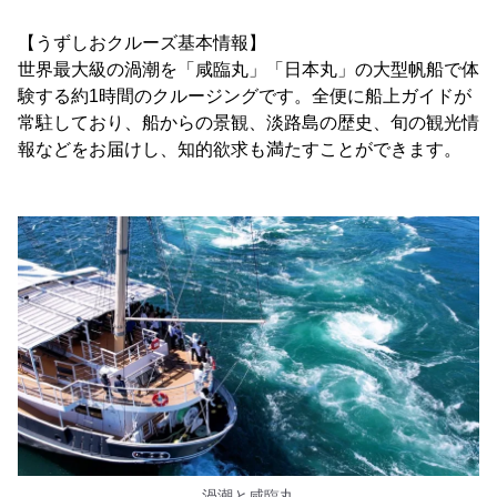
【うずしおクルーズ基本情報】
世界最大級の渦潮を「咸臨丸」「日本丸」の大型帆船で体
験する約1時間のクルージングです。全便に船上ガイドが
常駐しており、船からの景観、淡路島の歴史、旬の観光情
報などをお届けし、知的欲求も満たすことができます。
渦潮と咸臨丸