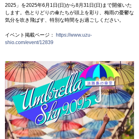
2025」を2025年6月1日(日)から8月31日(日)まで開催いた
します。色とりどりの傘たちが頭上を彩り、梅雨の憂鬱な
気分を吹き飛ばす、特別な時間をお過ごしください。
イベント掲載ページ：
https://www.uzu-
shio.com/event/12839