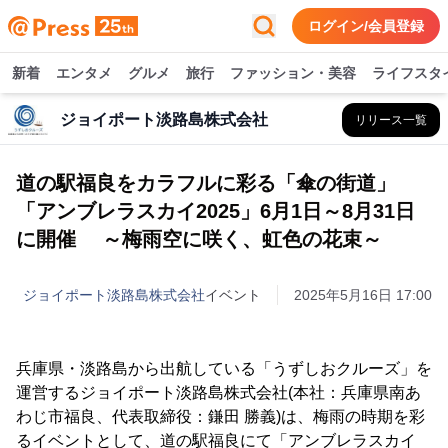
ログイン/会員登録
新着
エンタメ
グルメ
旅行
ファッション・美容
ライフスタ
ジョイポート淡路島株式会社
リリース一覧
道の駅福良をカラフルに彩る「傘の街道」
「アンブレラスカイ2025」6月1日～8月31日
に開催 ～梅雨空に咲く、虹色の花束～
ジョイポート淡路島株式会社
イベント
2025年5月16日 17:00
兵庫県・淡路島から出航している「うずしおクルーズ」を
運営するジョイポート淡路島株式会社(本社：兵庫県南あ
わじ市福良、代表取締役：鎌田 勝義)は、梅雨の時期を彩
るイベントとして、道の駅福良にて「アンブレラスカイ