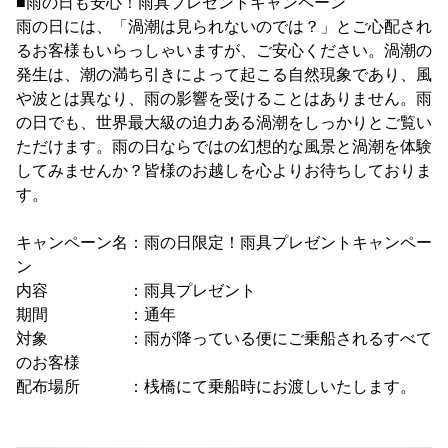
■雨の日も安心！雨具プレゼントキャンペーン
雨の日には、「渦潮は見られないのでは？」とご心配され
るお客様もいらっしゃいますが、ご安心ください。渦潮の
発生は、潮の満ち引きによって起こる自然現象であり、風
や波とは異なり、雨の影響を受けることはありません。雨
の日でも、世界最大級の迫力ある渦潮をしっかりとご覧い
ただけます。雨の日ならではの幻想的な風景と渦潮を体験
してみませんか？皆様のお越しを心よりお待ちしておりま
す。
キャンペーン名：雨の日限定！雨具プレゼントキャンペー
ン
内容 ：雨具プレゼント
期間 ：通年
対象 ：雨が降っている便にご乗船されるすべて
のお客様
配布場所 ：桟橋にて乗船時にお渡しいたします。