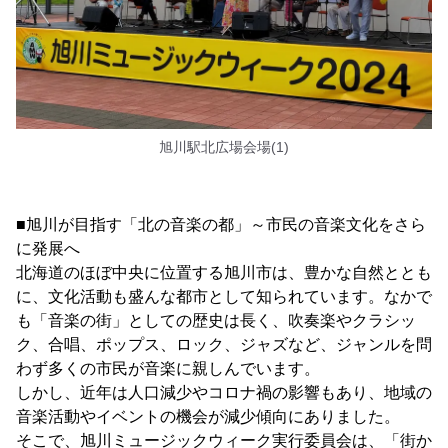
旭川駅北広場会場(1)
■旭川が目指す「北の音楽の都」～市民の音楽文化をさら
に発展へ
北海道のほぼ中央に位置する旭川市は、豊かな自然ととも
に、文化活動も盛んな都市として知られています。なかで
も「音楽の街」としての歴史は長く、吹奏楽やクラシッ
ク、合唱、ポップス、ロック、ジャズなど、ジャンルを問
わず多くの市民が音楽に親しんでいます。
しかし、近年は人口減少やコロナ禍の影響もあり、地域の
音楽活動やイベントの機会が減少傾向にありました。
そこで、旭川ミュージックウィーク実行委員会は、「街か