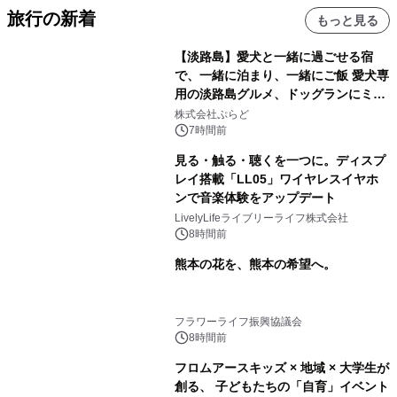
旅行の新着
もっと見る
【淡路島】愛犬と一緒に過ごせる宿
で、一緒に泊まり、一緒にご飯 愛犬専
用の淡路島グルメ、ドッグランにミニ
プール グランピングとトレーラーハウ
株式会社ぷらど
スの2施設で
7時間前
見る・触る・聴くを一つに。ディスプ
レイ搭載「LL05」ワイヤレスイヤホ
ンで音楽体験をアップデート
LivelyLifeライブリーライフ株式会社
8時間前
熊本の花を、熊本の希望へ。
フラワーライフ振興協議会
8時間前
フロムアースキッズ × 地域 × 大学生が
創る、 子どもたちの「自育」イベント