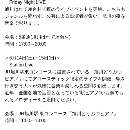
・Friday Night LIVE
旭川はれて屋台村で夜のライブイベントを実施。こちらも
ジャンルを問わず、公募による出演者が集い、旭川の夜を
音楽で彩ります。
会場：5条通(旭川はれて屋台村)
時間：17:00～20:00
＜6月14日(土)・15日(日)＞
・Station Live
JR旭川駅東コンコースに設置されている「旭川どうぶつ
ピアノ」にてアコースティック限定のライブを開催。駅を
行き交う人々が気軽に音楽を楽しめる空間を創出します。
近年、全国各地で話題となっている“駅ピアノ”から奏でら
れるメロディーをご堪能ください。
会場：JR旭川駅 東コンコース「旭川どうぶつピアノ」
時間：11:00～18:00