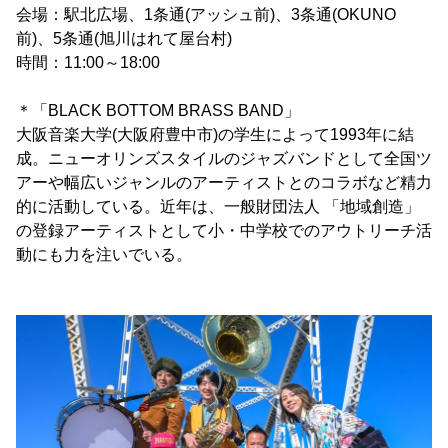
会場：駅北広場、1条通(アッシュ前)、3条通(OKUNO
前)、5条通(旭川はれて屋台村)
時間：11:00～18:00
＊「BLACK BOTTOM BRASS BAND」
大阪音楽大学(大阪府豊中市)の学生によって1993年に結
成。ニューオリンズスタイルのジャズバンドとして全国ツ
アーや幅広いジャンルのアーティストとのコラボなど精力
的に活動している。近年は、一般財団法人 「地域創造」
の登録アーティストとして小・中学校でのアウトリーチ活
動にも力を注いでいる。