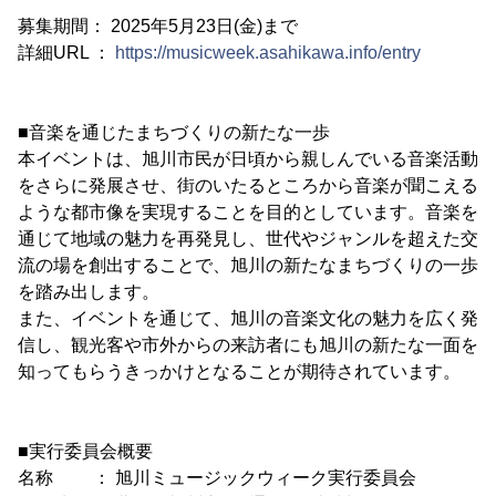
募集期間： 2025年5月23日(金)まで
詳細URL ：
https://musicweek.asahikawa.info/entry
■音楽を通じたまちづくりの新たな一歩
本イベントは、旭川市民が日頃から親しんでいる音楽活動
をさらに発展させ、街のいたるところから音楽が聞こえる
ような都市像を実現することを目的としています。音楽を
通じて地域の魅力を再発見し、世代やジャンルを超えた交
流の場を創出することで、旭川の新たなまちづくりの一歩
を踏み出します。
また、イベントを通じて、旭川の音楽文化の魅力を広く発
信し、観光客や市外からの来訪者にも旭川の新たな一面を
知ってもらうきっかけとなることが期待されています。
■実行委員会概要
名称 ： 旭川ミュージックウィーク実行委員会