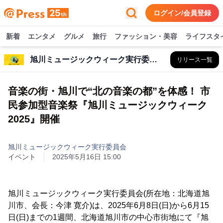
ログイン/会員登録
新着
エンタメ
グルメ
旅行
ファッション・美容
ライフスタ
旭川ミュージックウィーク実行委員会
リリース一覧
音楽の街・旭川で“北の音楽の都”を体感！ 市
民参加型音楽祭『旭川ミュージックウィーク
2025』開催
旭川ミュージックウィーク実行委員会
イベント
2025年5月16日 15:00
旭川ミュージックウィーク実行委員会(所在地：北海道旭
川市、会長：今津 寛介)は、2025年6月8日(日)から6月15
日(日)までの1週間、北海道旭川市の中心市街地にて『旭