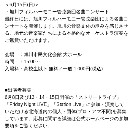
＜6月15日(日)＞
・旭川フィルハーモニー管弦楽団名曲コンサート
最終日には、旭川フィルハーモニー管弦楽団による名曲コ
ンサートを開催します。旭川の音楽文化の厚みを感じさせ
る、地元の音楽家たちによる本格的なオーケストラ演奏を
ご鑑賞いただけます。
会場 ：旭川市民文化会館 大ホール
時間 ：15:00～
入場料：高校生以下 無料／一般 1,000円(税込)
■出演者募集
6月8日及び13・14・15日開催の「ストリートライブ」
「Friday Night LIVE」「Station Live」に参加・演奏して
いただける北海道内の個人・団体(プロ・アマ不問)を募集
しています。応募に関する詳細は公式ホームページの参加
要項をご覧ください。