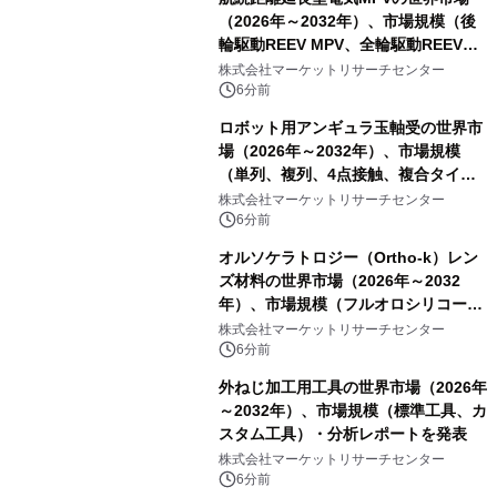
（2026年～2032年）、市場規模（後
輪駆動REEV MPV、全輪駆動REEV
MPV）・分析レポートを発表
株式会社マーケットリサーチセンター
6分前
ロボット用アンギュラ玉軸受の世界市
場（2026年～2032年）、市場規模
（単列、複列、4点接触、複合タイ
プ）・分析レポートを発表
株式会社マーケットリサーチセンター
6分前
オルソケラトロジー（Ortho-k）レン
ズ材料の世界市場（2026年～2032
年）、市場規模（フルオロシリコーン
アクリレート、シリコーンアクリレー
株式会社マーケットリサーチセンター
ト、その他）・分析レポートを発表
6分前
外ねじ加工用工具の世界市場（2026年
～2032年）、市場規模（標準工具、カ
スタム工具）・分析レポートを発表
株式会社マーケットリサーチセンター
6分前