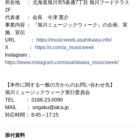
所在地 ： 北海道旭川市5条通7丁目 旭川フードテラス
2F
代表者 ： 会長 今津 寛介
事業内容 ： 『旭川ミュージックウィーク』の企画、実
施、宣伝
URL ：
https://musicweek.asahikawa.info/
X ：
https://x.com/a_musicweek
Instagram：
https://www.instagram.com/asahikawa_musicweek/
【本件に関する一般の方からのお問い合わせ先】
旭川ミュージックウィーク実行委員会
TEL ： 0166-23-0090
MAIL ： ongaku@atca.jp
対応時間： 8:45～17:15
添付資料