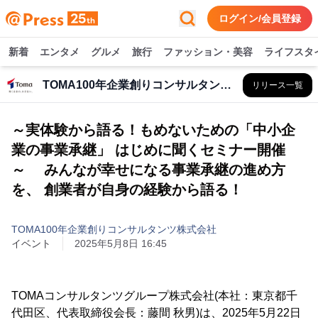
ログイン/会員登録
新着
エンタメ
グルメ
旅行
ファッション・美容
ライフスタ
TOMA100年企業創りコンサルタンツ株式会社
リリース一覧
～実体験から語る！もめないための「中小企
業の事業承継」 はじめに聞くセミナー開催
～ みんなが幸せになる事業承継の進め方
を、 創業者が自身の経験から語る！
TOMA100年企業創りコンサルタンツ株式会社
イベント
2025年5月8日 16:45
TOMAコンサルタンツグループ株式会社(本社：東京都千
代田区、代表取締役会長：藤間 秋男)は、2025年5月22日