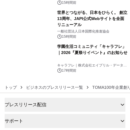
15時間前
世界とつながる、日本をひらく。 創立
13周年、JAPI公式Webサイトを全面
リニューアル
5
一般社団法人日本国際化推進協会
15時間前
学園生活コミュニティ「キャラフレ」
｜2026『夏祭りイベント』のお知らせ
6
キャラフレ｜株式会社エイプリル・データ・
デザインズ
17時間前
トップ
ビジネスのプレスリリース一覧
TOMA100年企業
プレスリリース配信
サポート