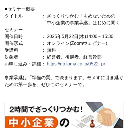
■セミナー概要
タイトル ： ざっくりつかむ！もめないための
「中小企業の事業承継」はじめに聞く
セミナー
開催日時 ： 2025年5月22日(木)14:00～15:30
開催形式 ： オンライン(Zoomウェビナー)
受講料 ： 無料
対象者 ： 経営者、後継者、経営幹部
お申し込み・詳細：
https://go.toma.co.jp/0522_pr
事業承継は「準備の質」で決まります。モメずに引き継ぐ
ための第一歩を、ぜひこのセミナーで。