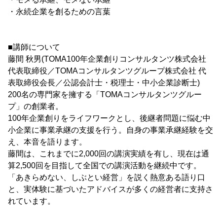
・永続企業を創るための言葉
■講師について
藤間 秋男(TOMA100年企業創りコンサルタンツ株式会社
代表取締役／TOMAコンサルタンツグループ株式会社 代
表取締役会長／公認会計士・税理士・中小企業診断士)
200名の専門家を擁する「TOMAコンサルタンツグルー
プ」の創業者。
100年企業創りをライフワークとし、後継者問題に悩む中
小企業に事業承継の支援を行う。自身の事業承継経験を交
え、本音を語ります。
藤間は、これまでに2,000回の講演実績を有し、現在は通
算2,500回を目指して全国での講演活動を継続中です。
「あきらめない、しぶとい経営」を説く熱意ある語り口
と、実体験に基づいたアドバイスが多くの経営者に支持さ
れています。