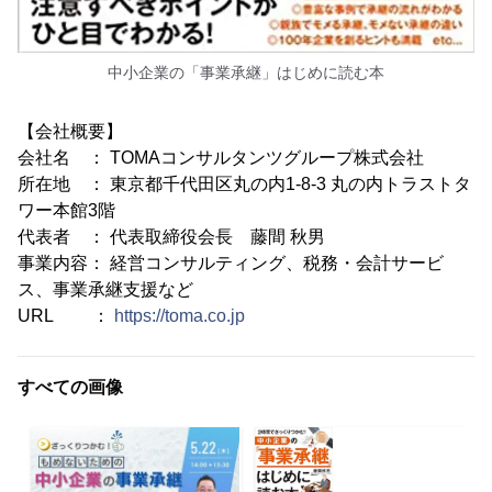
中小企業の「事業承継」はじめに読む本
【会社概要】
会社名 ： TOMAコンサルタンツグループ株式会社
所在地 ： 東京都千代田区丸の内1-8-3 丸の内トラストタ
ワー本館3階
代表者 ： 代表取締役会長 藤間 秋男
事業内容： 経営コンサルティング、税務・会計サービ
ス、事業承継支援など
URL ：
https://toma.co.jp
すべての画像