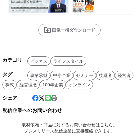
画像一括ダウンロード
カテゴリ
ビジネス
ライフスタイル
タグ
事業承継
中小企業
セミナー
後継者
経営者
株式
経営理念
100年企業
オンライン
シェア
配信企業へのお問い合わせ
取材依頼・商品に対するお問い合わせはこちら。
プレスリリース配信企業に直接連絡できます。