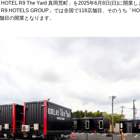
TEL R9 The Yard 真岡荒町」を2025年6月8日(日)に開業
 HOTELS GROUP」では全国で118店舗目、そのうち「HOTEL 
店舗目の開業となります。