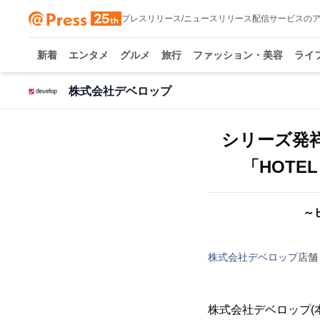
プレスリリース/ニュースリリース配信サービスの
新着
エンタメ
グルメ
旅行
ファッション・美容
ライ
株式会社デベロップ
シリーズ発
「HOTEL
～
株式会社デベロップ
店舗
株式会社デベロップ(