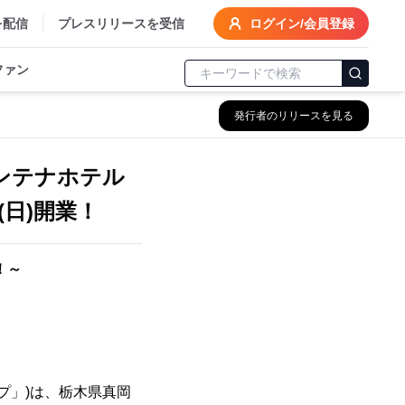
を配信
プレスリリースを受信
ログイン/会員登録
ファン
発行者のリリースを見る
ンテナホテル
日(日)開業！
！～
プ」)は、栃木県真岡