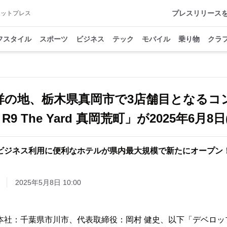
プレスリリース
アットプレス
フスタイル
スポーツ
ビジネス
テック
モバイル
乗り物
クラ
祥の地、栃木県真岡市で3店舗目となるコ
 R9 The Yard 真岡荒町」が2025年6月8
ビジネス利用に便利なホテルが県内最大規模で新たにオープン
2025年5月8日 10:00
本社：千葉県市川市、代表取締役：岡村 健史、以下「デベロッ