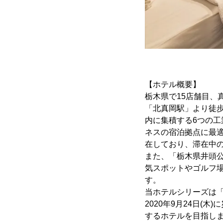
【ホテル概要】
栃木県で15店舗目、真
「北真岡駅」より徒歩
内に集積する6つの工
ネスの宿泊拠点に最
在しており、滞在中
また、「栃木県井頭公
気スポットやゴルフ
す。
当ホテルシリーズは
2020年9月24日
するホテルを目指し