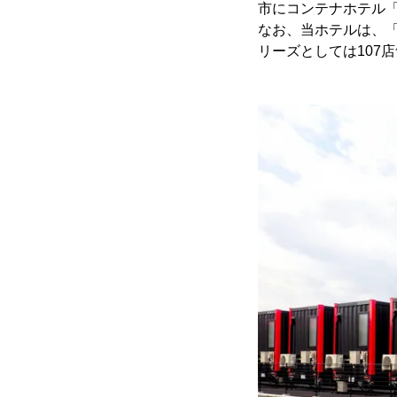
市にコンテナホテル「HO
なお、当ホテルは、「R9
リーズとしては107