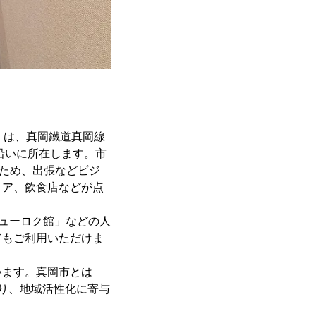
荒町」は、真岡鐵道真岡線
沿いに所在します。市
るため、出張などビジ
トア、飲食店などが点
キューロク館」などの人
てもご利用いただけま
います。真岡市とは
図り、地域活性化に寄与