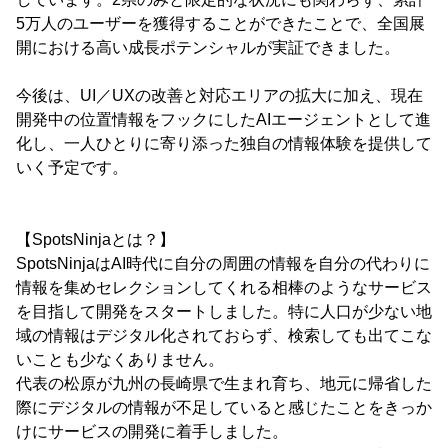
5万人のユーザーを獲得することができたことで、全国展
開における高い成長ポテンシャルが実証できました。
今後は、UI／UXの改善と対応エリアの拡大に加え、現在
開発中の位置情報をフックにしたAIエージェントとして進
化し、一人ひとりに寄り添った独自の情報体験を提供して
いく予定です。
【SpotsNinjaとは？】
SpotsNinjaはAI時代に自分の周囲の情報を自分の代わりに
情報を集めセレクションしてくれる相棒のようなサービス
を目指して開発をスタートしました。特に人口が少ない地
域の情報はデジタル化されておらず、検索しても出てこな
いことも少なくありません。
代表の松原が九州の長崎県で生まれ育ち、地元に帰省した
際にデジタルの情報が不足していると感じたことをきっか
けにサービスの開発に着手しました。