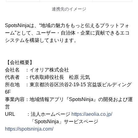
連携先のイメージ
SpotsNinjaは、“地域の魅力をもっと伝えるプラットフォ
ーム”として、ユーザー・自治体・企業に貢献できるエコ
システムを構築してまいります。
【会社概要】
会社名 ：イオリア株式会社
代表者 ：代表取締役社長 松原 元気
所在地 ：東京都渋谷区渋谷2-19-15 宮益坂ビルディング
6F
事業内容：地域情報アプリ『SpotsNinja』の開発および運
営
URL ：法人ホームページ
https://aeolia.co.jp/
「SpotsNinja」サービスページ
https://spotsninja.com/