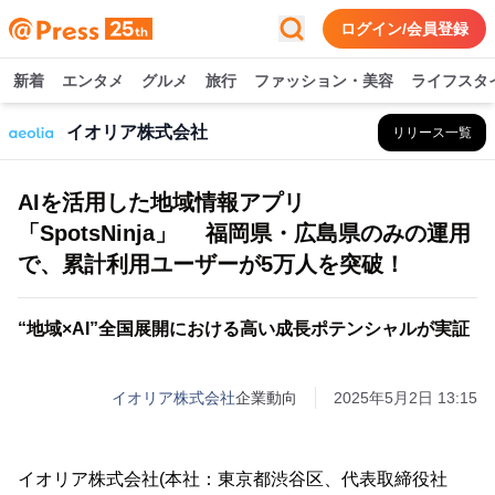
ログイン/会員登録
新着
エンタメ
グルメ
旅行
ファッション・美容
ライフスタ
イオリア株式会社
リリース一覧
AIを活用した地域情報アプリ
「SpotsNinja」 福岡県・広島県のみの運用
で、累計利用ユーザーが5万人を突破！
“地域×AI”全国展開における高い成長ポテンシャルが実証
イオリア株式会社
企業動向
2025年5月2日 13:15
イオリア株式会社(本社：東京都渋谷区、代表取締役社