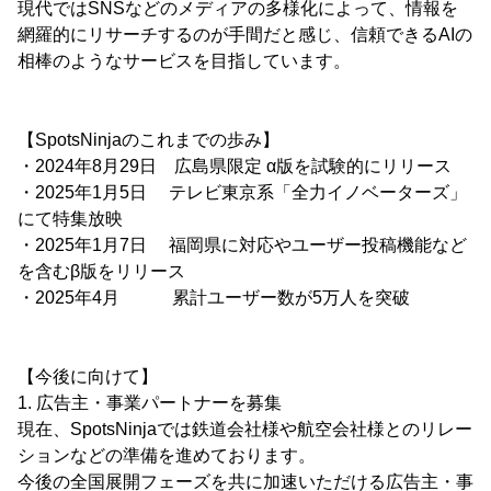
現代ではSNSなどのメディアの多様化によって、情報を
網羅的にリサーチするのが手間だと感じ、信頼できるAIの
相棒のようなサービスを目指しています。
【SpotsNinjaのこれまでの歩み】
・2024年8月29日 広島県限定 α版を試験的にリリース
・2025年1月5日 テレビ東京系「全力イノベーターズ」
にて特集放映
・2025年1月7日 福岡県に対応やユーザー投稿機能など
を含むβ版をリリース
・2025年4月 累計ユーザー数が5万人を突破
【今後に向けて】
1. 広告主・事業パートナーを募集
現在、SpotsNinjaでは鉄道会社様や航空会社様とのリレー
ションなどの準備を進めております。
今後の全国展開フェーズを共に加速いただける広告主・事