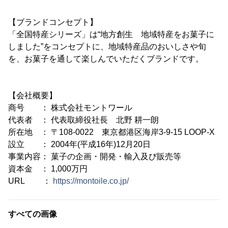
【ブランドコンセプト】
「全国特産シリーズ」は“地方創生 地域特産をお菓子に
しました”をコンセプトに、地域特産品のおいしさや旬
を、お菓子を通して楽しんでいただくブランドです。
【会社概要】
商号 ： 株式会社モントワール
代表者 ： 代表取締役社長 北野 耕一朗
所在地 ： 〒108-0022 東京都港区海岸3-9-15 LOOP-X
設立 ： 2004年(平成16年)12月20日
事業内容： 菓子の企画・開発・輸入及び販売等
資本金 ： 1,000万円
URL ：
https://montoile.co.jp/
すべての画像