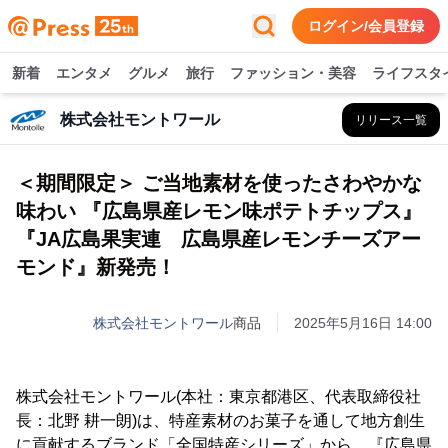
ログイン/会員登録
新着
エンタメ
グルメ
旅行
ファッション・美容
ライフスタ
株式会社モントワール
リリース一覧
＜期間限定＞ ご当地素材を使ったさわやかな
味わい 『広島県産レモン味ポテトチップス』
『JA広島果実連 広島県産レモンチーズアー
モンド』新発売！
株式会社モントワール
商品
2025年5月16日 14:00
株式会社モントワール(本社：東京都港区、代表取締役社
長：北野 耕一朗)は、特産素材のお菓子を通して地方創生
に貢献するブランド「全国特産シリーズ」から、『広島県