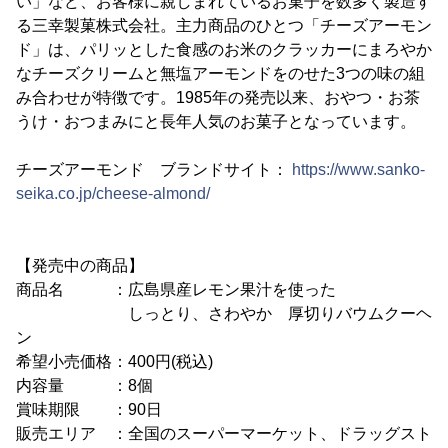
い」など、お客様に親しまれているお菓子を数多く製造す
る三幸製菓株式会社。主力商品のひとつ「チーズアーモン
ド」は、パリッとした食感のお米のクラッカーにまろやか
なチーズクリームと無塩アーモンドをのせた3つの味の組
み合わせが特徴です。1985年の発売以来、おやつ・お茶
うけ・おつまみにと長年人気のお菓子となっています。
チーズアーモンド ブランドサイト：
https://www.sanko-
seika.co.jp/cheese-almond/
【発売中の商品】
商品名 ：広島県産レモン果汁を使った
しっとり、さわやか 厚切りバウムクーヘ
ン
希望小売価格：400円(税込)
内容量 ：8個
賞味期限 ：90日
販売エリア ：全国のスーパーマーケット、ドラッグスト