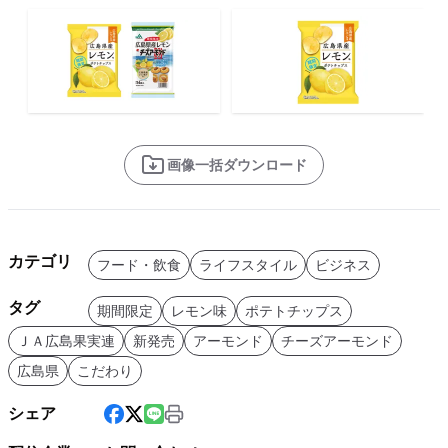
画像一括ダウンロード
カテゴリ
フード・飲食
ライフスタイル
ビジネス
タグ
期間限定
レモン味
ポテトチップス
ＪＡ広島果実連
新発売
アーモンド
チーズアーモンド
広島県
こだわり
シェア