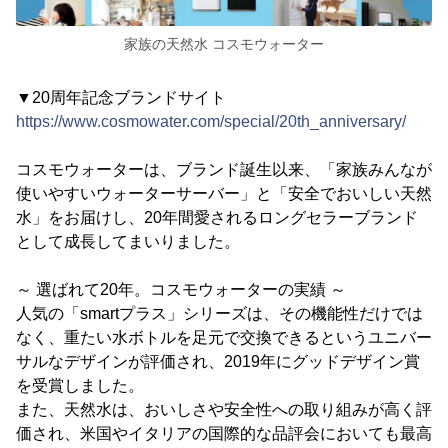
家族の天然水 コスモウォーター
▼20周年記念ブランドサイト
https://www.cosmowater.com/special/20th_anniversary/
コスモウォーターは、ブランド誕生以来、「家族みんなが
使いやすいウォーターサーバー」と「安全でおいしい天然
水」をお届けし、20年間愛されるロングセラーブランド
として成長してまいりました。
～ 選ばれて20年。コスモウォーターの実績 ～
人気の「smartプラス」シリーズは、その機能性だけでは
なく、重たい水ボトルを足元で交換できるというユニバー
サルなデザインが評価され、2019年にグッドデザイン賞
を受賞しました。
また、天然水は、おいしさや安全性への取り組みが高く評
価され、米国やイタリアの国際的な品評会においても最高