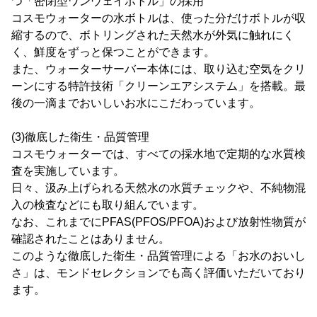
つ「密閉型ワンウェイボトル」の採用
コスモウォーターの水ボトルは、使った分だけボトルが収
縮するので、ボトリングされた天然水が外気に触れにく
く、鮮度をずっと保つことができます。
また、ウォーターサーバー本体には、取り込む空気をクリ
ーンにする特許技術「クリーンエアシステム」を搭載。最
後の一滴までおいしいお水にこだわっています。
(3)徹底した衛生・品質管理
コスモウォーターでは、すべての採水地で定期的な水質検
査を実施しています。
日々、汲み上げられる天然水の水質チェックや、不純物混
入の検査などにも取り組んでいます。
なお、これまでにPFAS(PFOS/PFOA)および放射性物質が
確認されたことはありません。
このような徹底した衛生・品質管理による「お水のおいし
さ」は、モンドセレクションでも高く評価いただいており
ます。