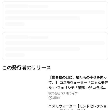
この発行者のリリース
【世界猫の日に、猫たちの幸せを願っ
て。】 コスモウォーター「にゃんモデ
ル」×フェリシモ「猫部」が コラボキ
ャンペーンを実施
株式会社コスモライフ
1日前
コスモウォーター【モンドセレクショ