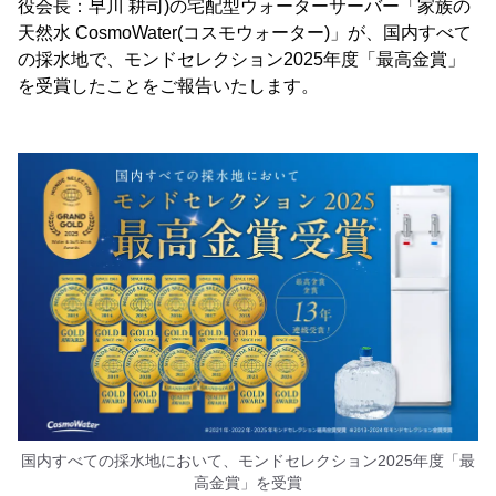
役会長：早川 耕司)の宅配型ウォーターサーバー「家族の
天然水 CosmoWater(コスモウォーター)」が、国内すべて
の採水地で、モンドセレクション2025年度「最高金賞」
を受賞したことをご報告いたします。
国内すべての採水地において、モンドセレクション2025年度「最
高金賞」を受賞