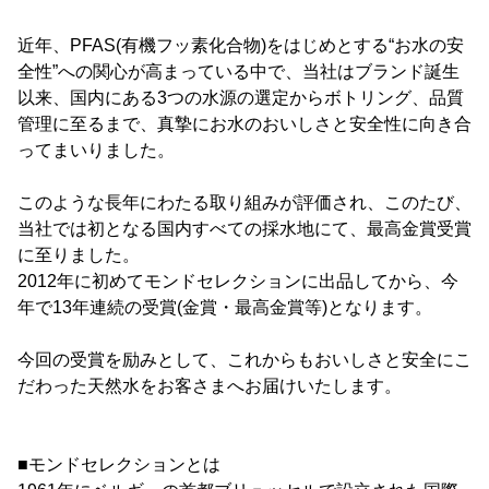
近年、PFAS(有機フッ素化合物)をはじめとする“お水の安
全性”への関心が高まっている中で、当社はブランド誕生
以来、国内にある3つの水源の選定からボトリング、品質
管理に至るまで、真摯にお水のおいしさと安全性に向き合
ってまいりました。
このような長年にわたる取り組みが評価され、このたび、
当社では初となる国内すべての採水地にて、最高金賞受賞
に至りました。
2012年に初めてモンドセレクションに出品してから、今
年で13年連続の受賞(金賞・最高金賞等)となります。
今回の受賞を励みとして、これからもおいしさと安全にこ
だわった天然水をお客さまへお届けいたします。
■モンドセレクションとは