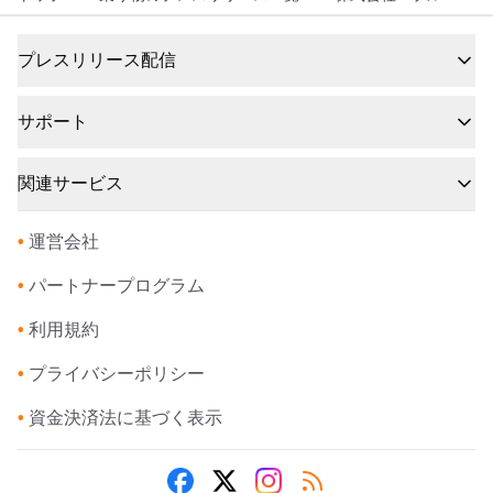
プレスリリース配信
サポート
関連サービス
•
運営会社
•
パートナープログラム
•
利用規約
•
プライバシーポリシー
•
資金決済法に基づく表示