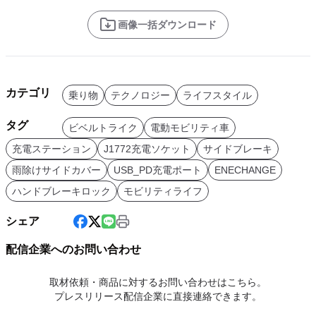
画像一括ダウンロード
カテゴリ
乗り物
テクノロジー
ライフスタイル
タグ
ビベルトライク
電動モビリティ車
充電ステーション
J1772充電ソケット
サイドブレーキ
雨除けサイドカバー
USB_PD充電ポート
ENECHANGE
ハンドブレーキロック
モビリティライフ
シェア
配信企業へのお問い合わせ
取材依頼・商品に対するお問い合わせはこちら。
プレスリリース配信企業に直接連絡できます。