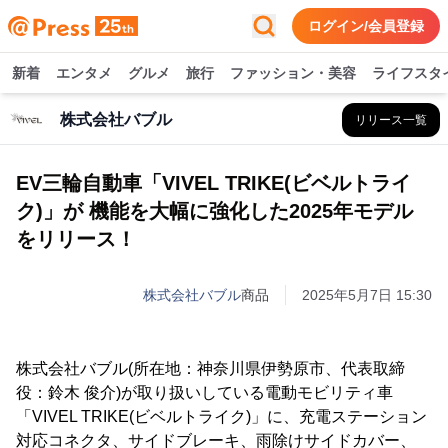
ログイン/会員登録
新着
エンタメ
グルメ
旅行
ファッション・美容
ライフスタ
株式会社バブル
リリース一覧
EV三輪自動車「VIVEL TRIKE(ビベルトライ
ク)」が 機能を大幅に強化した2025年モデル
をリリース！
株式会社バブル
商品
2025年5月7日 15:30
株式会社バブル(所在地：神奈川県伊勢原市、代表取締
役：鈴木 俊介)が取り扱いしている電動モビリティ車
「VIVEL TRIKE(ビベルトライク)」に、充電ステーション
対応コネクタ、サイドブレーキ、雨除けサイドカバー、