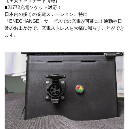
【主要アップデート情報】
■J1772充電ソケット対応！
日本内の多くの充電ステーション、特に
「ENECHANGE」サービスでの充電が可能に！通勤や日
常のお出かけで、充電ストレスを大幅に減らすことができ
ます。