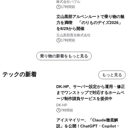
株式会社バブル
17時間前
立山黒部アルペンルートで乗り物の魅
力を満喫 「のりものデイズ2026」
を8/29から開催
立山黒部貫光株式会社
17時間前
乗り物の新着をもっと見る
テックの新着
もっと見る
DK-HP、サーバー設定から運用・修正
までワンストップで対応するホームペ
ージ制作請負サービスを提供中
DK-HP
7時間前
アイスマイリー、「Claude徹底解
説」を公開！ChatGPT・Copilot・