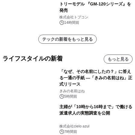
トリーモデル 『GM-120シリーズ』を
発売
株式会社トプコン
14時間前
テックの新着をもっと見る
ライフスタイルの新着
もっと見る
「なぜ、その名前にしたの？」に答え
る一通の手紙 ―「きみの名前はね」正
式リリース
きみの名前はね
5時間前
主婦が「10時から16時まで」で働ける
派遣求人の実態調査を公開
株式会社cielo azul
7時間前