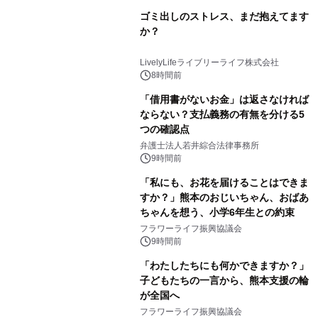
ゴミ出しのストレス、まだ抱えてます
か？
LivelyLifeライブリーライフ株式会社
8時間前
「借用書がないお金」は返さなければ
ならない？支払義務の有無を分ける5
つの確認点
弁護士法人若井綜合法律事務所
9時間前
「私にも、お花を届けることはできま
すか？」熊本のおじいちゃん、おばあ
ちゃんを想う、小学6年生との約束
フラワーライフ振興協議会
9時間前
「わたしたちにも何かできますか？」
子どもたちの一言から、熊本支援の輪
が全国へ
フラワーライフ振興協議会