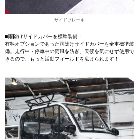
サイドブレーキ
■雨除けサイドカバーを標準装備！
有料オプションであった雨除けサイドカバーを全車標準装
備。走行中・停車中の雨風を防ぎ、天候を気にせず使用で
きるので、もっと活動フィールドを広げられます！