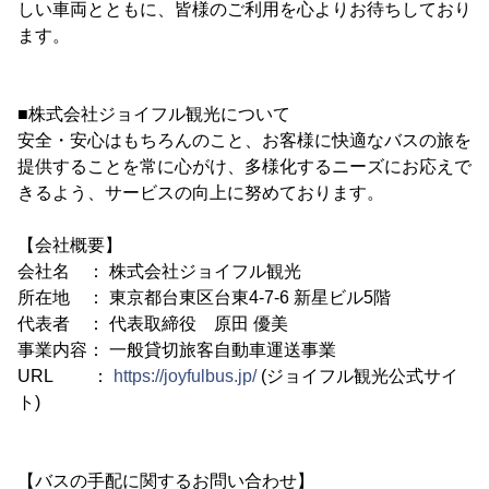
しい車両とともに、皆様のご利用を心よりお待ちしており
ます。
■株式会社ジョイフル観光について
安全・安心はもちろんのこと、お客様に快適なバスの旅を
提供することを常に心がけ、多様化するニーズにお応えで
きるよう、サービスの向上に努めております。
【会社概要】
会社名 ： 株式会社ジョイフル観光
所在地 ： 東京都台東区台東4-7-6 新星ビル5階
代表者 ： 代表取締役 原田 優美
事業内容： 一般貸切旅客自動車運送事業
URL ：
https://joyfulbus.jp/
(ジョイフル観光公式サイ
ト)
【バスの手配に関するお問い合わせ】