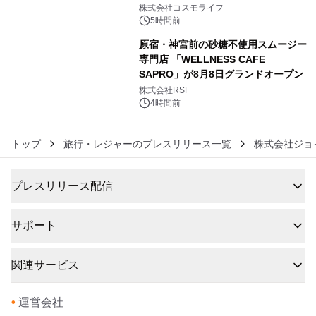
5
ャンペーンを実施
株式会社コスモライフ
5時間前
原宿・神宮前の砂糖不使用スムージー
専門店 「WELLNESS CAFE
SAPRO」が8月8日グランドオープン
6
株式会社RSF
4時間前
トップ
旅行・レジャーのプレスリリース一覧
株式会社ジョ
プレスリリース配信
サポート
関連サービス
•
運営会社