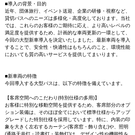
■導入の背景・目的
近年、団体旅行、イベント送迎、企業の研修・視察など、
貸切バスへのニーズは多様化・高度化しております。当社
では、これらのお客様のご期待に応え、より高いレベルの
満足度を提供するため、計画的な車両更新の一環として、
今回の大型新車導入を決定いたしました。最新車両を導入
することで、安全性・快適性はもちろんのこと、環境性能
においても質の高いサービスを提供してまいります。
■新車両の特徴
今回導入する大型バスは、以下の特徴を備えています。
【客席空間へのこだわり(特別仕様の多用)】
お客様に特別な移動空間を提供するため、客席部分のオプ
ション装備は、そのほぼ全てにおいて標準仕様からアップ
グレードした特別仕様を採用しています。特に、内装の印
象を大きく左右するカーテン(客席窓・飾り含む)や、照明
(通路天井灯・読書灯・装飾灯)は、デザイン性や機能性を