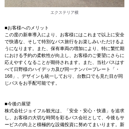
エクステリア横
■お客様へのメリット
この度の新車導入により、お客様にはこれまで以上に安全
で快適な、そして特別なバス旅行をお楽しみいただけるよ
うになります。また、保有車両の増加により、特に繁忙期
における予約の柔軟性が向上し、お客様のご要望にさらに
応えやすくなることが期待されます。また、当社バスはす
べて日野様のハイデッカ及び同一ナンバープレート「・
168」、デザインも統一しており、台数口でも見た目が同
じバスをお手配可能です。
■今後の展望
株式会社ジョイフル観光は、「安全・安心・快適」を追求
し、お客様の大切な時間を彩るバス会社として、今後もサ
ービスの向上と積極的な設備投資に努めてまいります。新