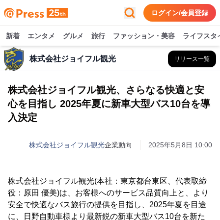
ログイン/会員登録
新着
エンタメ
グルメ
旅行
ファッション・美容
ライフスタ
株式会社ジョイフル観光
リリース一覧
株式会社ジョイフル観光、さらなる快適と安
心を目指し 2025年夏に新車大型バス10台を導
入決定
株式会社ジョイフル観光
企業動向
2025年5月8日 10:00
株式会社ジョイフル観光(本社：東京都台東区、代表取締
役：原田 優美)は、お客様へのサービス品質向上と、より
安全で快適なバス旅行の提供を目指し、2025年夏を目途
に、日野自動車様より最新鋭の新車大型バス10台を新た