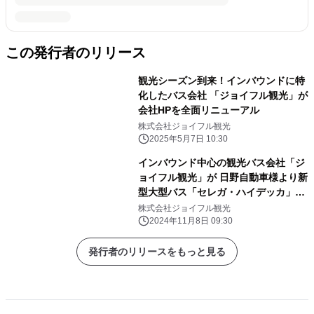
この発行者のリリース
観光シーズン到来！インバウンドに特
化したバス会社 「ジョイフル観光」が
会社HPを全面リニューアル
株式会社ジョイフル観光
2025年5月7日 10:30
インバウンド中心の観光バス会社「ジ
ョイフル観光」が 日野自動車様より新
型大型バス「セレガ・ハイデッカ」を
10台納車
株式会社ジョイフル観光
2024年11月8日 09:30
発行者のリリースをもっと見る