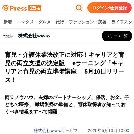
ログイン/会員登録
新着
エンタメ
グルメ
旅行
ファッション・美容
ライフスタ
株式会社wiwiw
リリース一覧
育児・介護休業法改正に対応！キャリアと育
児の両立支援の決定版 eラーニング「キャ
リアと育児の両立準備講座」 5月16日リリー
ス！
両立ノウハウ、夫婦のパートナーシップ、保活、お金、子
どもの医療、 職場復帰の準備と、育休取得者が知ってお
くべき情報をすべて網羅！
株式会社wiwiw
サービス
2025年5月13日 10:00