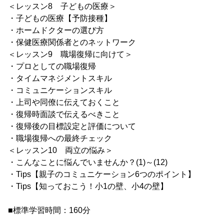
＜レッスン8 子どもの医療＞
・子どもの医療【予防接種】
・ホームドクターの選び方
・保健医療関係者とのネットワーク
＜レッスン9 職場復帰に向けて＞
・プロとしての職場復帰
・タイムマネジメントスキル
・コミュニケーションスキル
・上司や同僚に伝えておくこと
・復帰時面談で伝えるべきこと
・復帰後の目標設定と評価について
・職場復帰への最終チェック
＜レッスン10 両立の悩み＞
・こんなことに悩んでいませんか？(1)～(12)
・Tips【親子のコミュニケーション6つのポイント】
・Tips【知っておこう！小1の壁、小4の壁】
■標準学習時間：160分