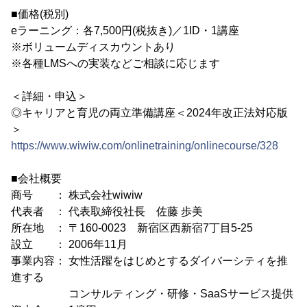
■価格(税別)
eラーニング：各7,500円(税抜き)／1ID・1講座
※ボリュームディスカウントあり
※各種LMSへの実装などご相談に応じます
＜詳細・申込＞
◎キャリアと育児の両立準備講座＜2024年改正法対応版
＞
https://www.wiwiw.com/onlinetraining/onlinecourse/328
■会社概要
商号 ： 株式会社wiwiw
代表者 ： 代表取締役社長 佐藤 歩美
所在地 ： 〒160-0023 新宿区西新宿7丁目5-25
設立 ： 2006年11月
事業内容： 女性活躍をはじめとするダイバーシティを推
進する
コンサルティング・研修・SaaSサービス提供