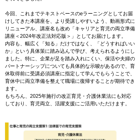
今回、これまでテキストベースのeラーニングとしてお届
けしてきた本講座を、より受講しやすいよう、動画形式に
リニューアル、講座名も改め「キャリアと育児の両立準備
講座＜2024年改正法対応版＞」としてお届けします。
内容も、幅広く「知る」だけではなく、「どうすればいい
か」という具体策に踏み込んで学び、考えられるようにし
ました。特に、企業が足を踏み入れにくい、保活や夫婦の
パートナーシップについても具体的な示唆があるので、育
休取得前に受講必須講座に指定して学んでもらうことで、
育休中に両立準備を整えて職場に復帰することが期待でき
ます。
もちろん、2025年施行の改正育児・介護休業法にも対応
しており、育児両立、活躍支援にご活用いただけます。