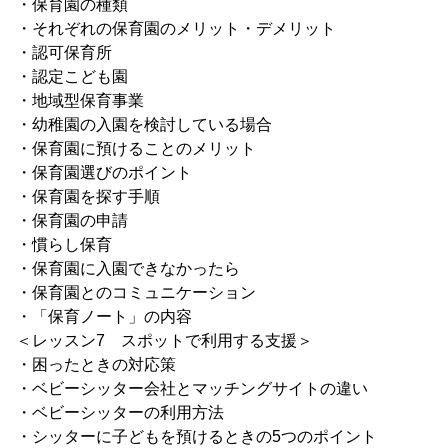
・保育園の種類
・それぞれの保育園のメリット・デメリット
・認可保育所
・認定こども園
・地域型保育事業
・幼稚園の入園を検討している場合
・保育園に預けることのメリット
・保育園選びのポイント
・保育園を探す手順
・保育園の申請
・慣らし保育
・保育園に入園できなかったら
・保育園とのコミュニケーション
・「保育ノート」の内容
＜レッスン7 スポットで利用する支援＞
・困ったときの対応策
・ベビーシッター会社とマッチングサイトの違い
・ベビーシッターの利用方法
・シッターに子どもを預けるときの5つのポイント