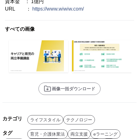
資本金 ： 1億円
URL ：
https://www.wiwiw.com/
すべての画像
画像一括ダウンロード
カテゴリ
ライフスタイル
テクノロジー
タグ
育児・介護休業法
両立支援
eラーニング