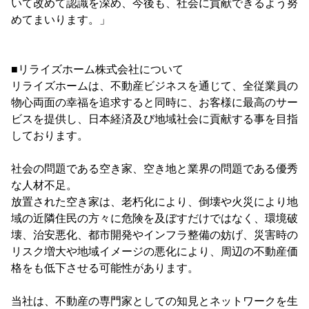
いて改めて認識を深め、今後も、社会に貢献できるよう努
めてまいります。」
■リライズホーム株式会社について
リライズホームは、不動産ビジネスを通じて、全従業員の
物心両面の幸福を追求すると同時に、お客様に最高のサー
ビスを提供し、日本経済及び地域社会に貢献する事を目指
しております。
社会の問題である空き家、空き地と業界の問題である優秀
な人材不足。
放置された空き家は、老朽化により、倒壊や火災により地
域の近隣住民の方々に危険を及ぼすだけではなく、環境破
壊、治安悪化、都市開発やインフラ整備の妨げ、災害時の
リスク増大や地域イメージの悪化により、周辺の不動産価
格をも低下させる可能性があります。
当社は、不動産の専門家としての知見とネットワークを生