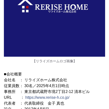
【リライズホームロゴ画像】
■会社概要
会社名 ： リライズホーム株式会社
従業員数： 30名／2025年4月1日時点
事務所 ： 東京都武蔵野市境2丁目2-12 清本ビル
URL ：
https://www.rerise-h.co.jp/
代表者 ： 代表取締役 金子 真也