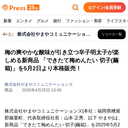
ログイン/会員登録
新着
エンタメ
グルメ
旅行
ファッション・美容
ライフスタ
株式会社やまやコミュニケーションズ
リリース一覧
梅の爽やかな酸味が引き立つ辛子明太子が楽
しめる新商品 「できたて梅めんたい 切子(繭
箱)」を5月2日より本格販売！
株式会社やまやコミュニケーションズ
商品
2025年4月25日 13:00
株式会社やまやコミュニケーションズ(本社：福岡県糟屋
郡篠栗町、代表取締役社長：山本 正秀、以下 やまや)は、
新商品「できたて梅めんたい 切子(繭箱)」を2025年5月2