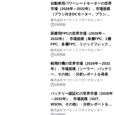
自動車用パワーシートモーターの世界
市場（2026年～2032年）、市場規模
（ブラシ付きDCモーター、ブラシレ
スDCモーター）・分析レポートを発
株式会社マーケットリサーチセンター
表
1時間前
医療用FPCの世界市場（2026年～
2032年）、市場規模（単層FPC、2層
FPC、多層FPC、リジッドフレックス
PCB）・分析レポートを発表
株式会社マーケットリサーチセンター
1時間前
軽飛行機の世界市場（2026年～2032
年）、市場規模（ソーラー、バッテリ
ー、その他）・分析レポートを発表
株式会社マーケットリサーチセンター
1時間前
バッテリー認証ICの世界市場（2026年
～2032年）、市場規模（SOT、
WSON、その他）・分析レポートを発
表
株式会社マーケットリサーチセンター
1時間前