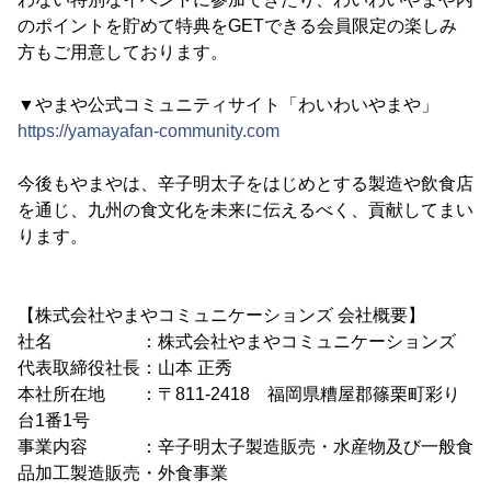
のポイントを貯めて特典をGETできる会員限定の楽しみ
方もご用意しております。
▼やまや公式コミュニティサイト「わいわいやまや」
https://yamayafan-community.com
今後もやまやは、辛子明太子をはじめとする製造や飲食店
を通じ、九州の食文化を未来に伝えるべく、貢献してまい
ります。
【株式会社やまやコミュニケーションズ 会社概要】
社名 ：株式会社やまやコミュニケーションズ
代表取締役社長：山本 正秀
本社所在地 ：〒811-2418 福岡県糟屋郡篠栗町彩り
台1番1号
事業内容 ：辛子明太子製造販売・水産物及び一般食
品加工製造販売・外食事業