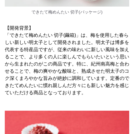
できたて梅めんたい 切子(パッケージ)
【開発背景】
「できたて梅めんたい 切子(繭箱)」は、梅を使用した春ら
しい新しい明太子として開発されました。明太子は博多を
代表する特産品ですが、従来の味わいに新しい風味を加え
ることで、より多くの人に楽しんでもらいたいという思い
から生まれたのがこの商品です。特に、紀州南高梅と合わ
せることで、梅の爽やかな酸味と、熟成させた明太子のコ
ク深くまろやかな旨みが絶妙に調和しています。定番ので
きたてめんたいに慣れ親しんだ方々にも新しい魅力を感じ
ていただける商品となっております。