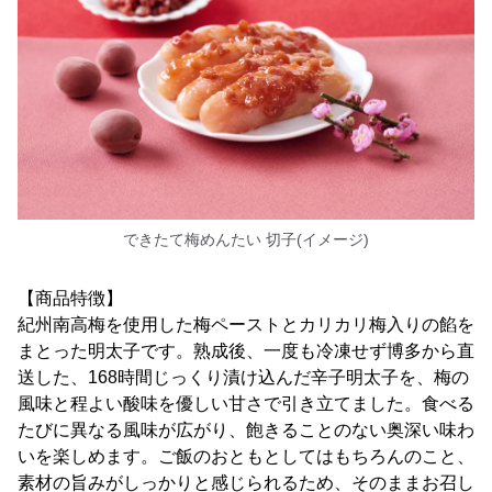
できたて梅めんたい 切子(イメージ)
【商品特徴】
紀州南高梅を使用した梅ペーストとカリカリ梅入りの餡を
まとった明太子です。熟成後、一度も冷凍せず博多から直
送した、168時間じっくり漬け込んだ辛子明太子を、梅の
風味と程よい酸味を優しい甘さで引き立てました。食べる
たびに異なる風味が広がり、飽きることのない奥深い味わ
いを楽しめます。ご飯のおともとしてはもちろんのこと、
素材の旨みがしっかりと感じられるため、そのままお召し