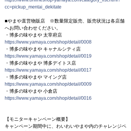
cc=pickup_mentai_dekitate
■やまや直営物販店 ※数量限定販売、販売状況は各店舗
へお問い合わせください。
・博多の味やまや 太宰府店
https://www.yamaya.com/shop/detail/0008
・博多の味やまや キャナルシティ店
https://www.yamaya.com/shop/detail/0019
・博多の味やまや 博多デイトス店
https://www.yamaya.com/shop/detail/0017
・博多の味やまや マイング店
https://www.yamaya.com/shop/detail/0009
・博多の味やまや 小倉店
https://www.yamaya.com/shop/detail/0016
【モニターキャンペーン概要】
キャンペーン期間中に、わいわいやまや内のチャレンジペ