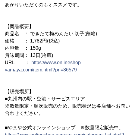
あがりいただくのもオススメです。
【商品概要】
商品名 ： できたて梅めんたい 切子(繭箱)
価格 ： 1,782円(税込)
内容量 ： 150g
賞味期間： 13日(冷蔵)
URL ：
https://www.onlineshop-
yamaya.com/item.html?pn=86579
【販売場所】
■九州内の駅・空港・サービスエリア
※数量限定・順次販売のため、販売状況は各店舗へお問い
合わせください。
■やまや公式オンラインショップ ※数量限定販売中。
https://www.onlineshop-yamaya.com/category_list.html?