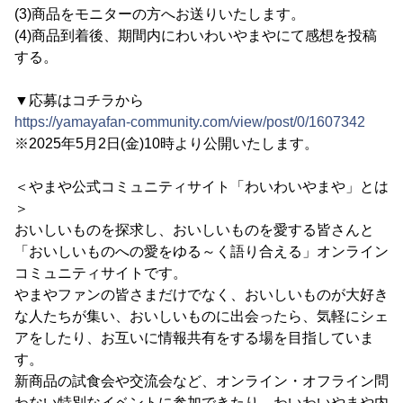
(3)商品をモニターの方へお送りいたします。
(4)商品到着後、期間内にわいわいやまやにて感想を投稿
する。
▼応募はコチラから
https://yamayafan-community.com/view/post/0/1607342
※2025年5月2日(金)10時より公開いたします。
＜やまや公式コミュニティサイト「わいわいやまや」とは
＞
おいしいものを探求し、おいしいものを愛する皆さんと
「おいしいものへの愛をゆる～く語り合える」オンライン
コミュニティサイトです。
やまやファンの皆さまだけでなく、おいしいものが大好き
な人たちが集い、おいしいものに出会ったら、気軽にシェ
アをしたり、お互いに情報共有をする場を目指していま
す。
新商品の試食会や交流会など、オンライン・オフライン問
わない特別なイベントに参加できたり、わいわいやまや内