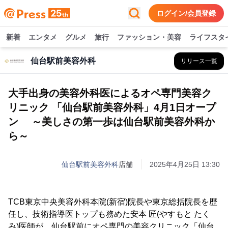
ログイン/会員登録
新着
エンタメ
グルメ
旅行
ファッション・美容
ライフスタ
仙台駅前美容外科
リリース一覧
大手出身の美容外科医によるオペ専門美容ク
リニック 「仙台駅前美容外科」4月1日オープ
ン ～美しさの第一歩は仙台駅前美容外科か
ら～
仙台駅前美容外科
店舗
2025年4月25日 13:30
TCB東京中央美容外科本院(新宿)院長や東京総括院長を歴
任し、技術指導医トップも務めた安本 匠(やすもと たく
み)医師が、仙台駅前にオペ専門の美容クリニック「仙台