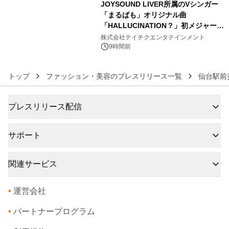
JOYSOUND LIVER所属のVシンガー
「まるぱも」オリジナル曲
「HALLUCINATION？」初メジャー配
6
信リリース決定！
株式会社テイチクエンタテインメント
9時間前
トップ
ファッション・美容のプレスリリース一覧
仙台駅前
プレスリリース配信
サポート
関連サービス
•
運営会社
•
パートナープログラム