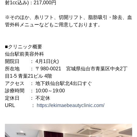
射1cc込み)：217,000円
※そのほか、糸リフト、切開リフト、脂肪吸引・除去、血
管外科メニューなどもご用意しております。
■クリニック概要
仙台駅前美容外科
開院日 ： 4月1日(火)
所在地 ： 〒980-0021 宮城県仙台市青葉区中央2丁
目1-5 青葉21ビル 4階
アクセス ： 地下鉄仙台駅北4出口すぐ
診療時間 ： 10:00～19:00
定休日 ： 不定休
URL ：
https://ekimaebeautyclinic.com/