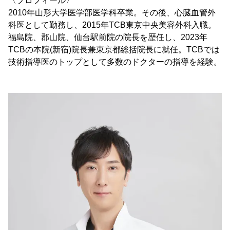
〈プロフィール〉
2010年山形大学医学部医学科卒業。その後、心臓血管外
科医として勤務し、2015年TCB東京中央美容外科入職。
福島院、郡山院、仙台駅前院の院長を歴任し、2023年
TCBの本院(新宿)院長兼東京都総括院長に就任。TCBでは
技術指導医のトップとして多数のドクターの指導を経験。