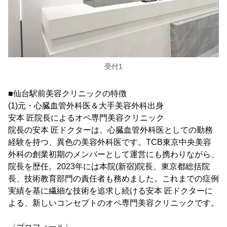
受付1
■仙台駅前美容クリニックの特徴
(1)元・心臓血管外科医＆大手美容外科出身
安本 匠院長によるオペ専門美容クリニック
院長の安本 匠ドクターは、心臓血管外科医としての勤務
経験を持つ、異色の美容外科医です。TCB東京中央美容
外科の創業初期のメンバーとして運営にも携わりながら、
院長を歴任。2023年には本院(新宿)院長、東京都総括院
長、技術教育部門の責任者も務めました。これまでの症例
実績を基に繊細な技術を追求し続ける安本 匠ドクターに
よる、新しいコンセプトのオペ専門美容クリニックです。