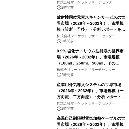
ポートを発表
株式会社マーケットリサーチセンター
2時間前
放射性同位元素スキャンサービスの世
界市場（2026年～2032年）、市場規
模（診断・予後）・分析レポートを発
表
株式会社マーケットリサーチセンター
2時間前
0.9% 塩化ナトリウム注射液の世界市
場（2026年～2032年）、市場規模
（100ml、250ml、500ml、その
他）・分析レポートを発表
株式会社マーケットリサーチセンター
2時間前
産業用外気導入システムの世界市場
（2026年～2032年）、市場規模（一
方向流、二方向流）・分析レポートを
発表
株式会社マーケットリサーチセンター
2時間前
高温自己制限型電気加熱ケーブルの世
界市場（2026年～2032年）、市場規