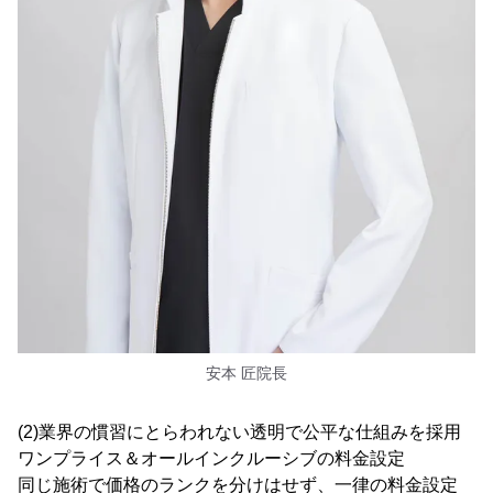
安本 匠院長
(2)業界の慣習にとらわれない透明で公平な仕組みを採用
ワンプライス＆オールインクルーシブの料金設定
同じ施術で価格のランクを分けはせず、一律の料金設定