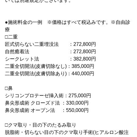
いては別途規定がございます。
●施術料金の一例 ※価格はすべて税込みです。※自由診
療
□二重
匠式切らない二重埋没法 ：272,800円
自然癒着法 ：272,800円
シークレット法 ：382,800円
二重全切開法(皮膚切除なし)：385,000円
二重全切開法(皮膚切除あり)：440,000円
□鼻
シリコンプロテーゼ挿入術：275,000円
鼻尖形成術 クローズド法 ：330,000円
鼻尖形成術 オープン法 ：550,000円
□クマ取り・目の下のたるみ取り
脱脂術・切らない目の下のクマ取り手術(ヒアルロン酸注