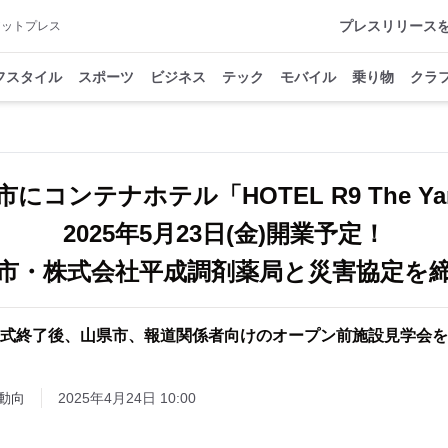
プレスリリース
アットプレス
フスタイル
スポーツ
ビジネス
テック
モバイル
乗り物
クラ
にコンテナホテル「HOTEL R9 The Ya
2025年5月23日(金)開業予定！
市・株式会社平成調剤薬局と災害協定を
式終了後、山県市、報道関係者向けのオープン前施設見学会を
動向
2025年4月24日 10:00