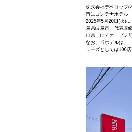
株式会社デベロップ(
市にコンテナホテル「HO
2025年5月20日
阜県岐阜市、代表取締役
山県」にてオープン
なお、当ホテルは、「R9
リーズとしては106