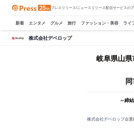
プレスリリース/ニュースリリース配信サービスの
新着
エンタメ
グルメ
旅行
ファッション・美容
ライ
株式会社デベロップ
岐阜県山県市
同
～締結
株式会社デベロップ
企業