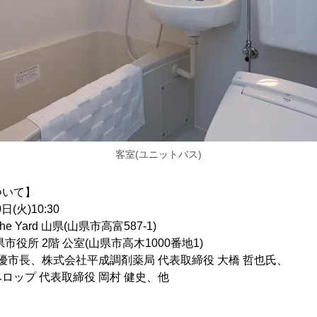
客室(ユニットバス)
ついて】
(火)10:30
he Yard 山県(山県市高富587-1)
 2階 公室(山県市高木1000番地1)
宏優市長、株式会社平成調剤薬局 代表取締役 大橋 哲也氏、
 代表取締役 岡村 健史、他