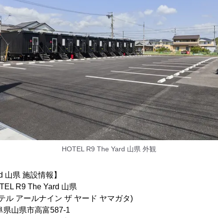
HOTEL R9 The Yard 山県 外観
Yard 山県 施設情報】
R9 The Yard 山県
ナイン ザ ヤード ヤマガタ)
山県市高富587-1