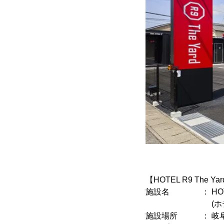
【HOTEL R9 The 
施設名 ： HOTEL 
(ホテル アール
施設場所 ： 岐阜県