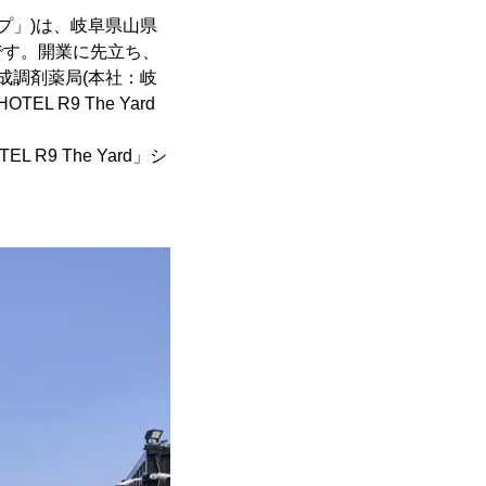
プ」)は、岐阜県山県
予定です。開業に先立ち、
平成調剤薬局(本社：岐
R9 The Yard
R9 The Yard」シ