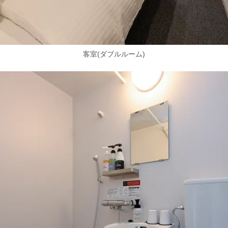
客室(ダブルルーム)