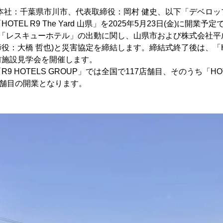
本社：千葉県市川市、代表取締役：岡村 健史、以下「デベロッ
TEL R9 The Yard 山県」を2025年5月23日(金)に開業
(火)に「レスキューホテル」の出動に関し、山県市および株式会社
：大橋 哲也)と災害協定を締結します。締結式終了後は、「HOTEL 
前施設見学会を開催します。
 HOTELS GROUP」では全国で117店舗目、そのうち「HOTEL 
店舗目の開業となります。