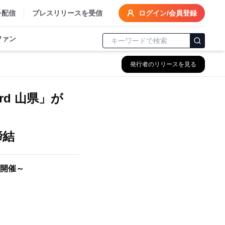
を配信
プレスリリースを受信
ログイン/会員登録
ファン
発行者のリリースを見る
rd 山県」が
締結
開催～