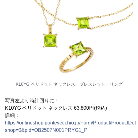
K10YG ペリドット ネックレス、ブレスレット、リング
写真左より時計回りに：
K10YG ペリドット ネックレス 63,800円(税込)
詳細：
https://onlineshop.pontevecchio.jp/Form/Product/ProductDeta
shop=0&pid=OB2507N001PRYG1_P