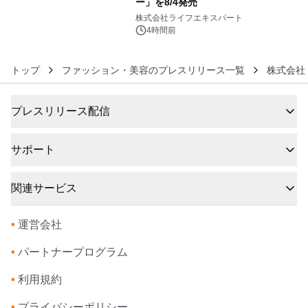
ー」を8/4発売
6
株式会社ライフエキスパート
4時間前
トップ
ファッション・美容のプレスリリース一覧
株式会社
プレスリリース配信
サポート
関連サービス
•
運営会社
•
パートナープログラム
•
利用規約
•
プライバシーポリシー