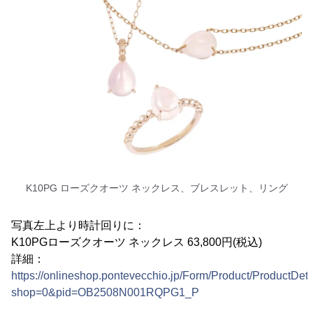
K10PG ローズクオーツ ネックレス、ブレスレット、リング
写真左上より時計回りに：
K10PGローズクオーツ ネックレス 63,800円(税込)
詳細：
https://onlineshop.pontevecchio.jp/Form/Product/ProductDeta
shop=0&pid=OB2508N001RQPG1_P