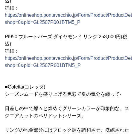
込)
詳細：
https://onlineshop.pontevecchio.jp/Form/Product/ProductDeta
shop=0&pid=GL2507P001BTM5_P
Pt950 ブルートパーズ ダイヤモンド リング 253,000円(税
込)
詳細：
https://onlineshop.pontevecchio.jp/Form/Product/ProductDeta
shop=0&pid=GL2507R001BTM5_P
■Coletta(コレッタ)
シーズンムードを盛り上げる色彩で夏の気分を纏って-
日差しの中で燦々と煌めくグリーンカラーが印象的な、ス
クエアカットのペリドットシリーズ。
リングの地金部分にはブロック調を調和させ、洗練された