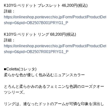
K10YG ペリドット ブレスレット 46,200円(税込)
詳細：
https://onlineshop.pontevecchio.jp/Form/Product/ProductDeta
shop=0&pid=OB2507B001PRYG1_P
K10YG ペリドット リング 68,200円(税込)
詳細：
https://onlineshop.pontevecchio.jp/Form/Product/ProductDeta
shop=0&pid=OB2507R001PRYG1_P
■Coletta(コレッタ)
柔らかな色が優しく包み込むニュアンスカラー
とろんと柔らかみのあるフェミニンな色調のローズクオー
ツシリーズ。
リングは、連なったドットのアームが可憐な印象を演出し