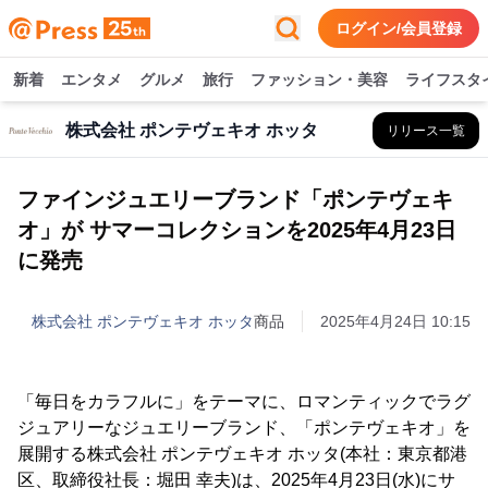
ログイン/会員登録
新着
エンタメ
グルメ
旅行
ファッション・美容
ライフスタ
株式会社 ポンテヴェキオ ホッタ
リリース一覧
ファインジュエリーブランド「ポンテヴェキ
オ」が サマーコレクションを2025年4月23日
に発売
株式会社 ポンテヴェキオ ホッタ
商品
2025年4月24日 10:15
「毎日をカラフルに」をテーマに、ロマンティックでラグ
ジュアリーなジュエリーブランド、「ポンテヴェキオ」を
展開する株式会社 ポンテヴェキオ ホッタ(本社：東京都港
区、取締役社長：堀田 幸夫)は、2025年4月23日(水)にサ