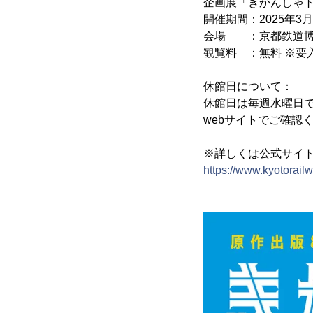
企画展「きかんしゃト
開催期間：2025年3月
会場 ：京都鉄道博
観覧料 ：無料 ※要
休館日について：
休館日は毎週水曜日
webサイトでご確認
※詳しくは公式サイ
https://www.kyotorai