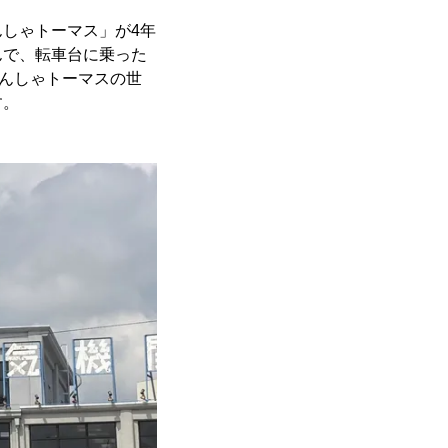
しゃトーマス」が4年
んで、転車台に乗った
かんしゃトーマスの世
す。