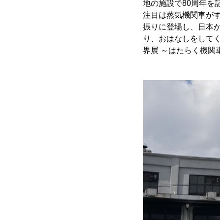
地の施設で80周年を
注目は蒸気機関車が
振りに登場し、日本
り、おはなしをしてく
界展 ～はたらく機関