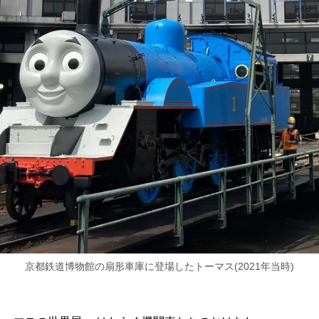
京都鉄道博物館の扇形車庫に登場したトーマス(2021年当時)