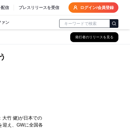
を配信
プレスリリースを受信
ログイン/会員登録
ファン
発行者のリリースを見る
こう
大竹 健)が日本での
を迎え、GWに全国各