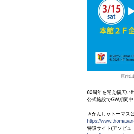
原作出
80周年を迎え幅広
公式施設でGW期間中
きかんしゃトーマス
https://www.thomasand
特設サイト(アソビュ