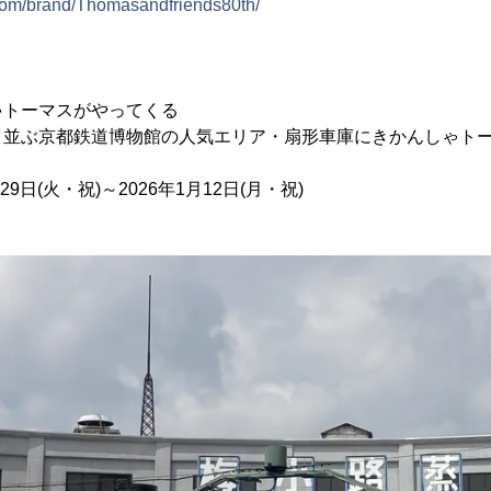
com/brand/Thomasandfriends80th/
ゃトーマスがやってくる
と並ぶ京都鉄道博物館の人気エリア・扇形車庫にきかんしゃト
9日(火・祝)～2026年1月12日(月・祝)