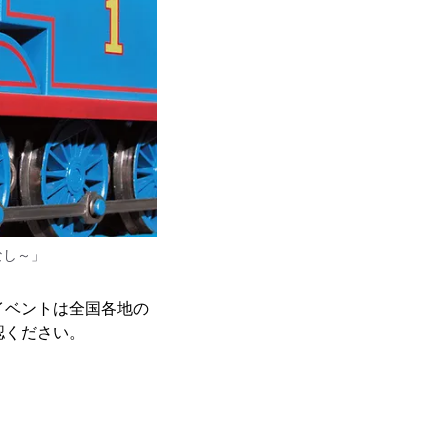
なし～」
イベントは全国各地の
認ください。