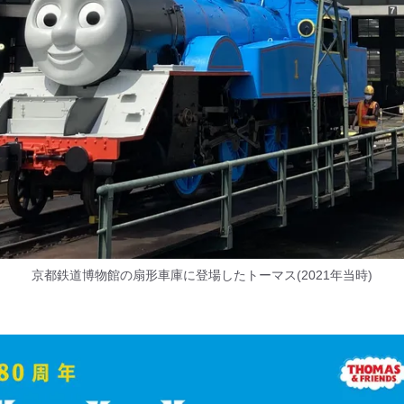
京都鉄道博物館の扇形車庫に登場したトーマス(2021年当時)