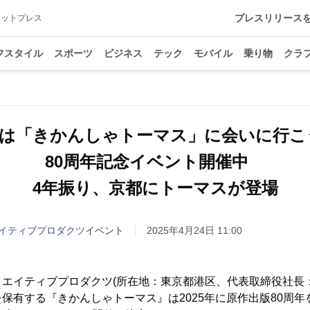
プレスリリース
アットプレス
フスタイル
スポーツ
ビジネス
テック
モバイル
乗り物
クラ
Wは「きかんしゃトーマス」に会いに行
80周年記念イベント開催中
4年振り、京都にトーマスが登場
イティブプロダクツ
イベント
2025年4月24日 11:00
エイティブプロダクツ(所在地：東京都港区、代表取締役社長：
保有する『きかんしゃトーマス』は2025年に原作出版80周年