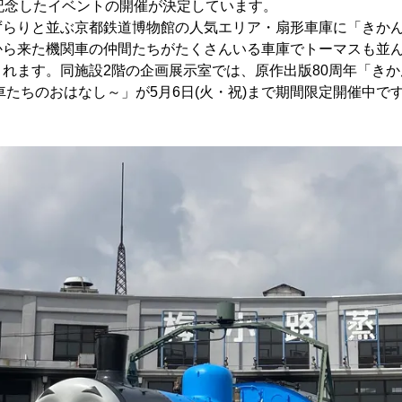
記念したイベントの開催が決定しています。
ずらりと並ぶ京都鉄道博物館の人気エリア・扇形車庫に「きかん
から来た機関車の仲間たちがたくさんいる車庫でトーマスも並
れます。同施設2階の企画展示室では、原作出版80周年「き
車たちのおはなし～」が5月6日(火・祝)まで期間限定開催中で